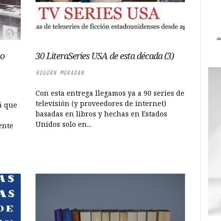
co
30 LiteraSeries USA de esta década (3)
ROGORN MORADAN
Con esta entrega llegamos ya a 90 series de
televisión (y proveedores de internet)
rá que
basadas en libros y hechas en Estados
Unidos solo en...
ente