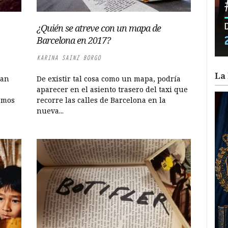
¿Quién se atreve con un mapa de
Barcelona en 2017?
KARINA SAINZ BORGO
La 
van
De existir tal cosa como un mapa, podría
aparecer en el asiento trasero del taxi que
amos
recorre las calles de Barcelona en la
nueva...