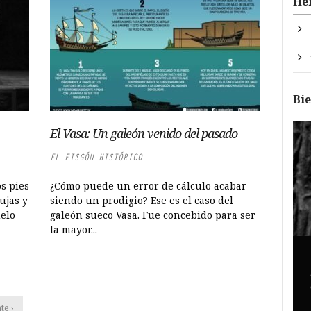
He
Bi
El Vasa: Un galeón venido del pasado
EL FISGÓN HISTÓRICO
os pies
¿Cómo puede un error de cálculo acabar
ujas y
siendo un prodigio? Ese es el caso del
elo
galeón sueco Vasa. Fue concebido para ser
la mayor...
te ›