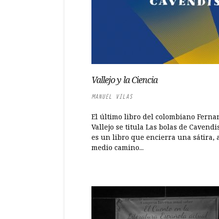
Vallejo y la Ciencia
MANUEL VILAS
El último libro del colombiano Fern
Vallejo se titula Las bolas de Cavendi
es un libro que encierra una sátira, 
medio camino...