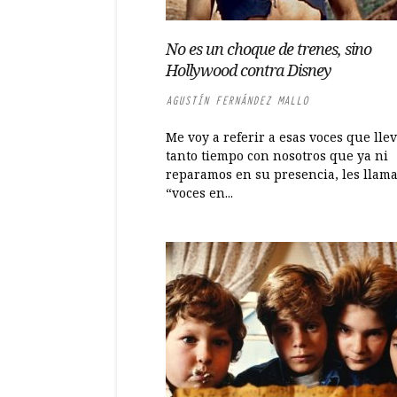
No es un choque de trenes, sino
Hollywood contra Disney
AGUSTÍN FERNÁNDEZ MALLO
Me voy a referir a esas voces que lle
tanto tiempo con nosotros que ya ni
reparamos en su presencia, les llam
“voces en...