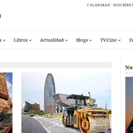
COLABORAN
SUSCRÍBE
a
Libros
Actualidad
Blogs
TV/Cine
Z
Nu