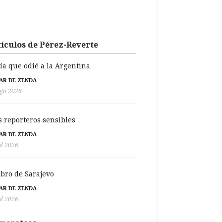
ículos de Pérez-Reverte
día que odié a la Argentina
BAR DE ZENDA
go 2026
s reporteros sensibles
BAR DE ZENDA
ul 2026
libro de Sarajevo
BAR DE ZENDA
ul 2026