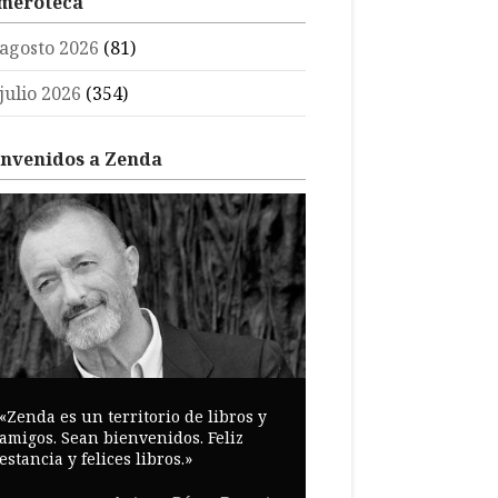
meroteca
agosto 2026
(81)
julio 2026
(354)
envenidos a Zenda
«Zenda es un territorio de libros y
amigos. Sean bienvenidos. Feliz
estancia y felices libros.»