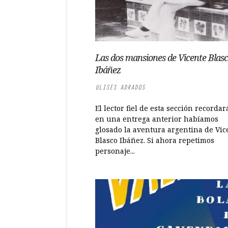
Las dos mansiones de Vicente Blas
Ibáñez
ULISES ADRADOS
El lector fiel de esta sección recorda
en una entrega anterior habíamos
glosado la aventura argentina de Vic
Blasco Ibáñez. Si ahora repetimos
personaje...