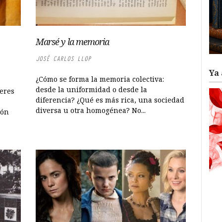
Marsé y la memoria
JOSÉ CARLOS LLOP
Ya 
¿Cómo se forma la memoria colectiva:
desde la uniformidad o desde la
ceres
diferencia? ¿Qué es más rica, una sociedad
diversa u otra homogénea? No...
ión