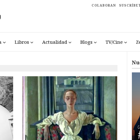
COLABORAN
SUSCRÍBE
a
Libros
Actualidad
Blogs
TV/Cine
Z
Nu