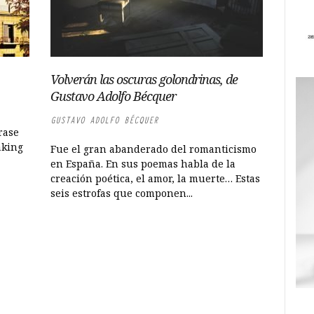
Volverán las oscuras golondrinas, de
Gustavo Adolfo Bécquer
GUSTAVO ADOLFO BÉCQUER
rase
aking
Fue el gran abanderado del romanticismo
en España. En sus poemas habla de la
creación poética, el amor, la muerte… Estas
seis estrofas que componen...