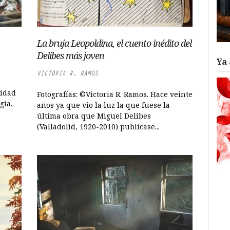
La bruja Leopoldina, el cuento inédito del
Delibes más joven
Ya 
VICTORIA R. RAMOS
ridad
Fotografías: ©Victoria R. Ramos. Hace veinte
gia,
años ya que vio la luz la que fuese la
última obra que Miguel Delibes
(Valladolid, 1920-2010) publicase...