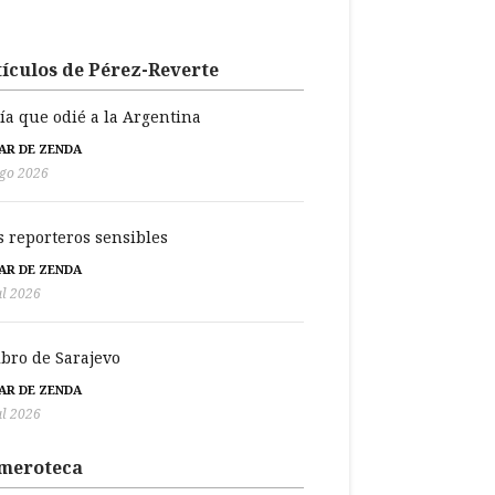
ículos de Pérez-Reverte
día que odié a la Argentina
BAR DE ZENDA
go 2026
s reporteros sensibles
BAR DE ZENDA
ul 2026
libro de Sarajevo
BAR DE ZENDA
ul 2026
meroteca