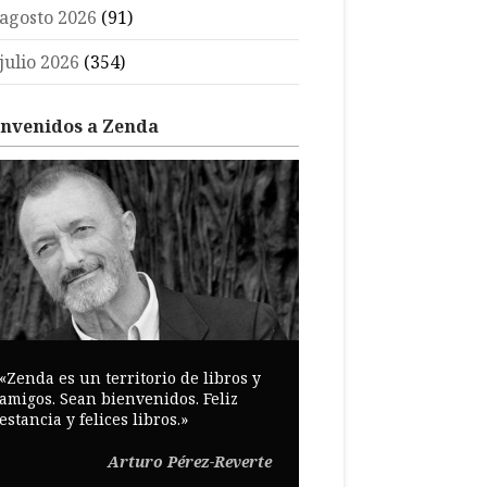
agosto 2026
(91)
julio 2026
(354)
envenidos a Zenda
«Zenda es un territorio de libros y
amigos. Sean bienvenidos. Feliz
estancia y felices libros.»
Arturo Pérez-Reverte