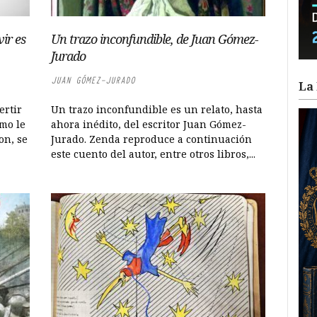
ir es
Un trazo inconfundible, de Juan Gómez-
Jurado
JUAN GÓMEZ-JURADO
La 
ertir
Un trazo inconfundible es un relato, hasta
omo le
ahora inédito, del escritor Juan Gómez-
on, se
Jurado. Zenda reproduce a continuación
este cuento del autor, entre otros libros,...