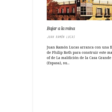
Bajar a la mina
JUAN RAMÓN LUCAS
Juan Ramón Lucas arranca con una f
de Philip Roth para construir este m
of de La maldición de la Casa Grande
(Espasa), su...