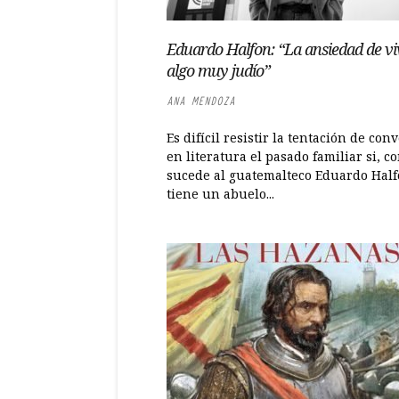
Eduardo Halfon: “La ansiedad de viv
algo muy judío”
ANA MENDOZA
Es difícil resistir la tentación de conv
en literatura el pasado familiar si, c
sucede al guatemalteco Eduardo Half
tiene un abuelo...