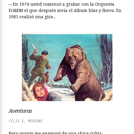
—En 1974 usted comenzó a grabar con la Orquesta
EGREM el que después sería el álbum Días y flores. En
1985 realizó una gira...
Aventuras
FÉLIX G. MODROÑO
Pero pronto me enamoré de una chica rubia,