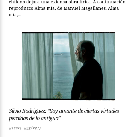
chileno dejara una extensa obra lírica. A continuación
reproduzco Alma mía, de Manuel Magallanes. Alma
mía,...
Silvio Rodríguez: “Soy amante de ciertas virtudes
perdidas de lo antiguo”
MIGUEL MUNÁRRIZ