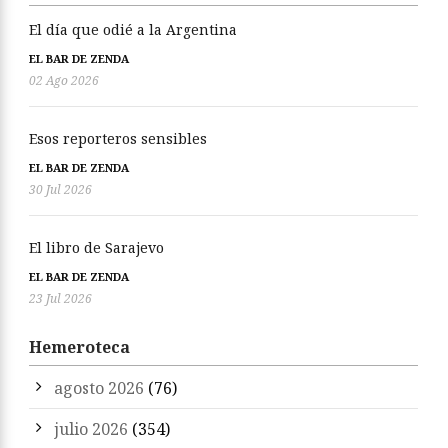
El día que odié a la Argentina
EL BAR DE ZENDA
02 Ago 2026
Esos reporteros sensibles
EL BAR DE ZENDA
30 Jul 2026
El libro de Sarajevo
EL BAR DE ZENDA
23 Jul 2026
Hemeroteca
agosto 2026
(76)
julio 2026
(354)