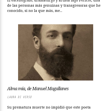
El escenógrafo, dramaturgo y artista Iago Pericot, una
de las personas más genuinas y transgresoras que he
conocido, si no la que más, me...
Alma mía, de Manuel Magallanes
LAURA DI VERSO
Su prematura muerte no impidió que este poeta