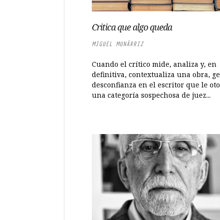
Critica que algo queda
MIGUEL MUNÁRRIZ
Cuando el crítico mide, analiza y, en
definitiva, contextualiza una obra, g
desconfianza en el escritor que le ot
una categoría sospechosa de juez...