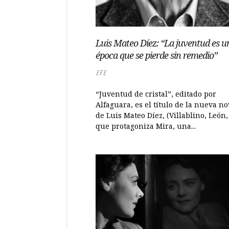
Luis Mateo Díez: “La juventud es u
época que se pierde sin remedio”
EFE
“Juventud de cristal”, editado por
Alfaguara, es el título de la nueva no
de Luis Mateo Díez, (Villablino, León,
que protagoniza Mira, una...