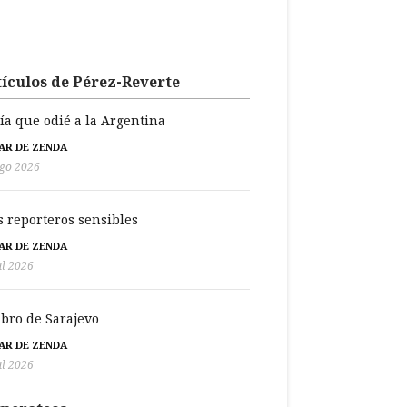
ículos de Pérez-Reverte
día que odié a la Argentina
BAR DE ZENDA
go 2026
s reporteros sensibles
BAR DE ZENDA
ul 2026
libro de Sarajevo
BAR DE ZENDA
ul 2026