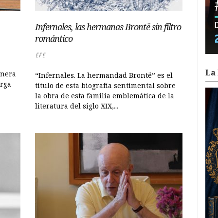
Infernales, las hermanas Brontë sin filtro
romántico
EFE
La 
enera
“Infernales. La hermandad Brontë” es el
orga
título de esta biografía sentimental sobre
la obra de esta familia emblemática de la
literatura del siglo XIX,...