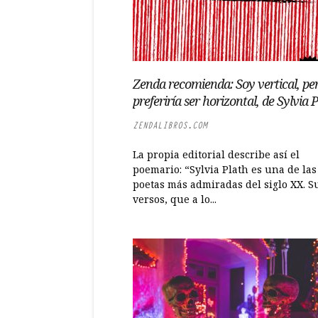
Zenda recomienda: Soy vertical, pe
preferiría ser horizontal, de Sylvia 
ZENDALIBROS.COM
La propia editorial describe así el
poemario: “Sylvia Plath es una de las
poetas más admiradas del siglo XX. S
versos, que a lo...