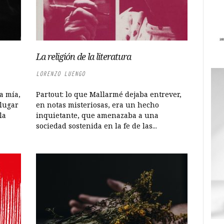
La religión de la literatura
LORENZO LUENGO
a mía,
Partout: lo que Mallarmé dejaba entrever,
 lugar
en notas misteriosas, era un hecho
la
inquietante, que amenazaba a una
sociedad sostenida en la fe de las...