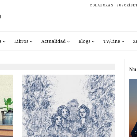
COLABORAN
SUSCRÍBE
a
Libros
Actualidad
Blogs
TV/Cine
Z
Nu