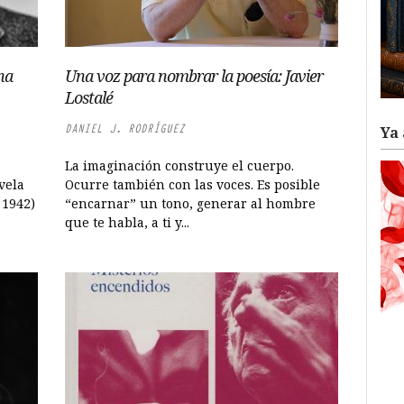
na
Una voz para nombrar la poesía: Javier
Lostalé
DANIEL J. RODRÍGUEZ
Ya 
La imaginación construye el cuerpo.
vela
Ocurre también con las voces. Es posible
 1942)
“encarnar” un tono, generar al hombre
que te habla, a ti y...