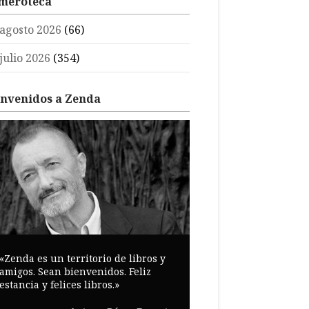
meroteca
agosto 2026
(66)
julio 2026
(354)
envenidos a Zenda
«Zenda es un territorio de libros y
amigos. Sean bienvenidos. Feliz
estancia y felices libros.»