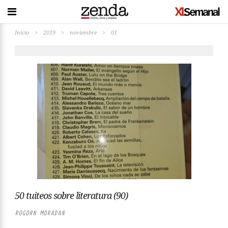
Inicio
>
2019
>
noviembre
>
01
50 tuiteos sobre literatura (90)
ROGORN MORADAN