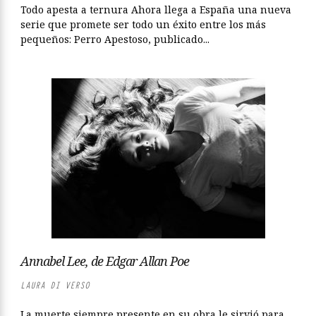
Todo apesta a ternura Ahora llega a España una nueva
serie que promete ser todo un éxito entre los más
pequeños: Perro Apestoso, publicado...
Annabel Lee, de Edgar Allan Poe
LAURA DI VERSO
La muerte siempre presente en su obra le sirvió para