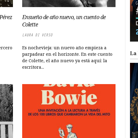
 Pérez
Ensueño de año nuevo, un cuento de
Colette
LAURA DI VERSO
ercero
Es nochevieja: un nuevo año empieza a
La 
parpadear en el horizonte. En este cuento
de Colette, el año nuevo ya está aquí: la
escritora...