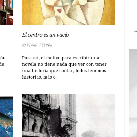
El centro es un vacío
MARIANO PEYROU
ión
Para mí, el motivo para escribir una
 de
novela no tiene nada que ver con tener
una historia que contar; todos tenemos
historias, más o...