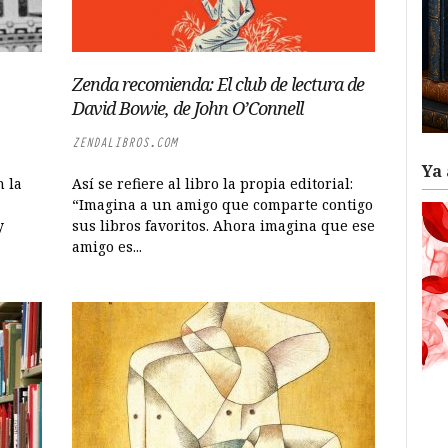
Zenda recomienda: El club de lectura de
David Bowie, de John O’Connell
ZENDALIBROS.COM
Ya 
n la
Así se refiere al libro la propia editorial:
“Imagina a un amigo que comparte contigo
y
sus libros favoritos. Ahora imagina que ese
amigo es...