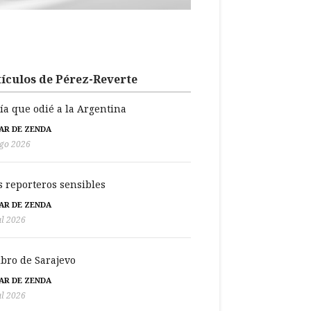
ículos de Pérez-Reverte
día que odié a la Argentina
BAR DE ZENDA
go 2026
s reporteros sensibles
BAR DE ZENDA
ul 2026
libro de Sarajevo
BAR DE ZENDA
ul 2026