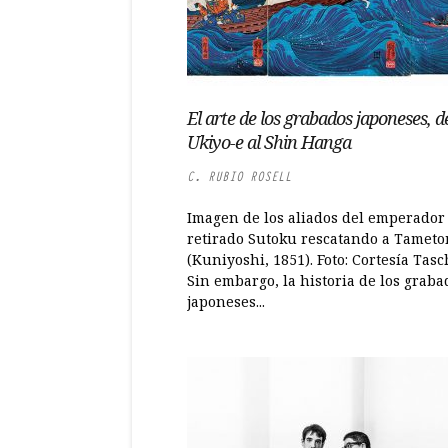
El arte de los grabados japoneses, d
Ukiyo-e al Shin Hanga
C. RUBIO ROSELL
Imagen de los aliados del emperador
retirado Sutoku rescatando a Tamet
(Kuniyoshi, 1851). Foto: Cortesía Tas
Sin embargo, la historia de los graba
japoneses...