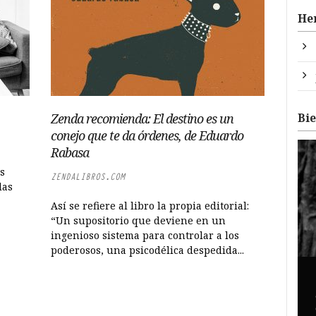
He
Bi
Zenda recomienda: El destino es un
conejo que te da órdenes, de Eduardo
Rabasa
s
ZENDALIBROS.COM
las
Así se refiere al libro la propia editorial:
“Un supositorio que deviene en un
ingenioso sistema para controlar a los
poderosos, una psicodélica despedida...