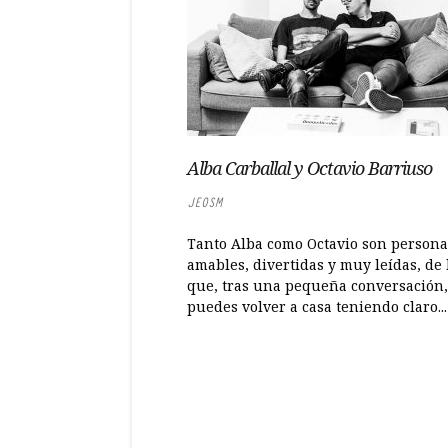
Alba Carballal y Octavio Barriuso
JEOSM
Tanto Alba como Octavio son persona
amables, divertidas y muy leídas, de 
que, tras una pequeña conversación,
puedes volver a casa teniendo claro...