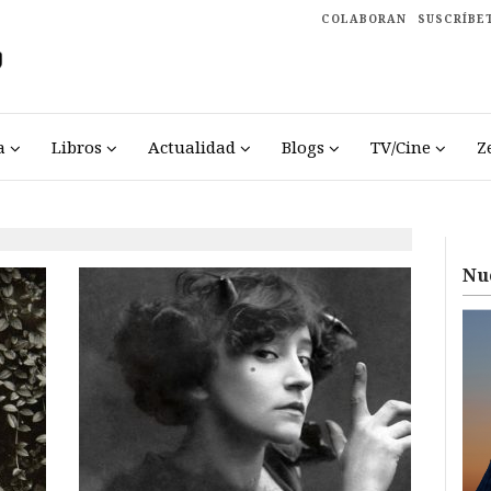
COLABORAN
SUSCRÍBE
a
Libros
Actualidad
Blogs
TV/Cine
Z
Nu