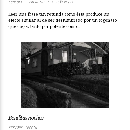
SONSOLES SÁNCHEZ-REYES PEÑAMARÍA
Leer una frase tan rotunda como ésta produce un
efecto similar al de ser deslumbrado por un fogonazo
que ciega, tanto por potente como...
Benditas noches
ENRIQUE TURPIN