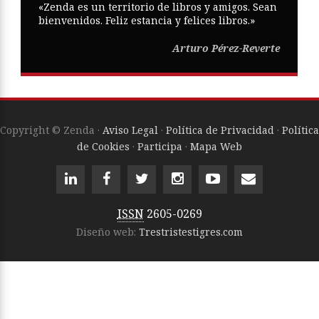
«Zenda es un territorio de libros y amigos. Sean
bienvenidos. Feliz estancia y felices libros.»
Arturo Pérez-Reverte
Copyright © Zenda ·
Aviso Legal
·
Política de Privacidad
·
Política
de Cookies
·
Participa
·
Mapa Web
ISSN
2605-0269
Diseño web:
Trestristestigres.com