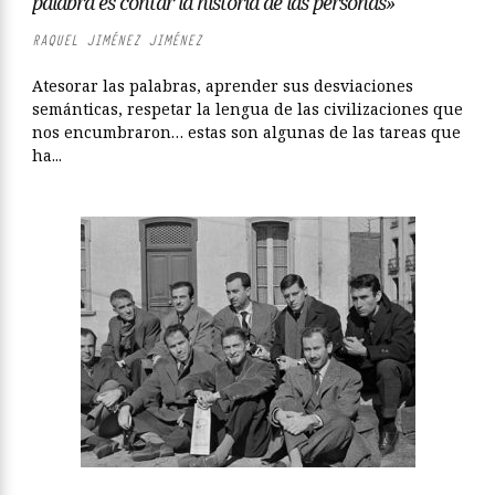
palabra es contar la historia de las personas»
RAQUEL JIMÉNEZ JIMÉNEZ
Atesorar las palabras, aprender sus desviaciones
semánticas, respetar la lengua de las civilizaciones que
nos encumbraron… estas son algunas de las tareas que
ha...