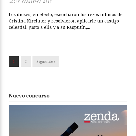
JORGE FERNÁNDEZ DÍAZ
Los dioses, en efecto, escucharon los rezos íntimos de
Cristina Kirchner y resolvieron aplicarle un castigo
celestial. Justo a ella y a su Rasputín,...
1
2
Siguiente ›
Nuevo concurso