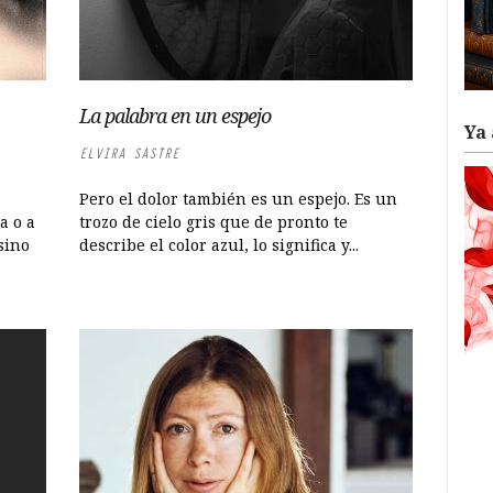
La palabra en un espejo
Ya 
ELVIRA SASTRE
Pero el dolor también es un espejo. Es un
a o a
trozo de cielo gris que de pronto te
sino
describe el color azul, lo significa y...