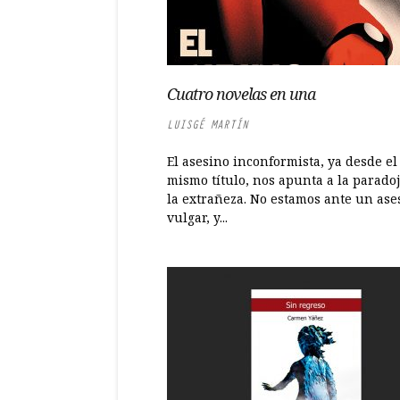
Cuatro novelas en una
LUISGÉ MARTÍN
El asesino inconformista, ya desde el
mismo título, nos apunta a la paradoj
la extrañeza. No estamos ante un ase
vulgar, y...