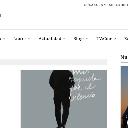
COLABORAN
SUSCRÍBE
a
Libros
Actualidad
Blogs
TV/Cine
Z
Nu