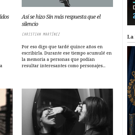
idos
Así se hizo Sin más respuesta que el
silencio
CHRISTIAN MARTÍNEZ
La 
Por eso digo que tardé quince años en
escribirla. Durante ese tiempo acumulé en
la memoria a personas que podían
ra
resultar interesantes como personajes...