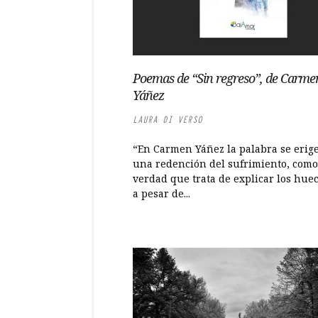
Poemas de “Sin regreso”, de Carme
Yáñez
LAURA DI VERSO
“En Carmen Yáñez la palabra se erig
una redención del sufrimiento, como
verdad que trata de explicar los huec
a pesar de...