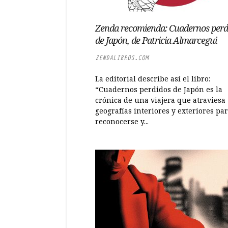
Zenda recomienda: Cuadernos perd
de Japón, de Patricia Almarcegui
ZENDALIBROS.COM
La editorial describe así el libro:
“Cuadernos perdidos de Japón es la
crónica de una viajera que atraviesa
geografías interiores y exteriores pa
reconocerse y...