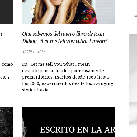
n
Qué sabemos del nuevo libro de Joan
Didion, “Let me tell you what I mean”
RAQUEL BADA
e como
En "Let me tell you what I mean"
descubrimos artículos poderosamente
os. Y
premonitorios. Escritos desde 1968 hasta
los 2000, experimentos desde los swinging
sixties hasta...