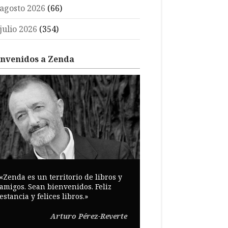
agosto 2026
(66)
julio 2026
(354)
envenidos a Zenda
«Zenda es un territorio de libros y
amigos. Sean bienvenidos. Feliz
estancia y felices libros.»
Arturo Pérez-Reverte