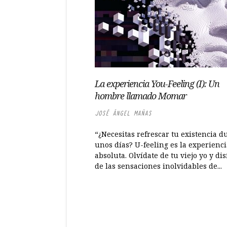
La experiencia You-Feeling (I): Un
hombre llamado Momar
JOSÉ ÁNGEL MAÑAS
“¿Necesitas refrescar tu existencia d
unos días? U-feeling es la experienci
absoluta. Olvídate de tu viejo yo y dis
de las sensaciones inolvidables de...