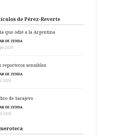
ículos de Pérez-Reverte
día que odié a la Argentina
BAR DE ZENDA
go 2026
s reporteros sensibles
BAR DE ZENDA
ul 2026
libro de Sarajevo
BAR DE ZENDA
ul 2026
meroteca