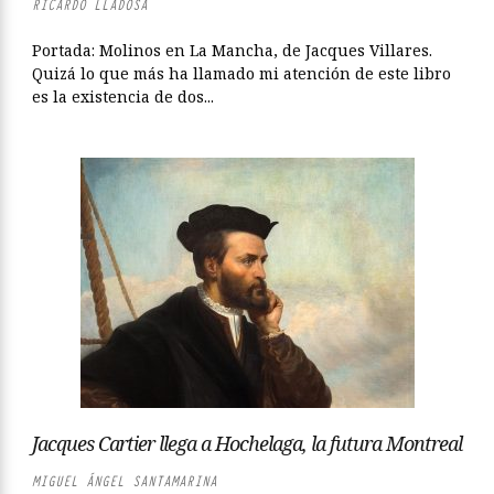
RICARDO LLADOSA
Portada: Molinos en La Mancha, de Jacques Villares.
Quizá lo que más ha llamado mi atención de este libro
es la existencia de dos...
Jacques Cartier llega a Hochelaga, la futura Montreal
MIGUEL ÁNGEL SANTAMARINA