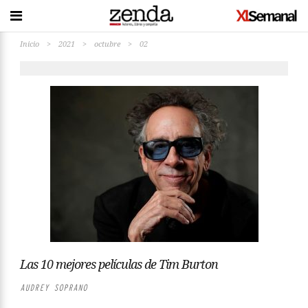
Inicio
>
2021
>
octubre
>
02
Las 10 mejores películas de Tim Burton
AUDREY SOPRANO