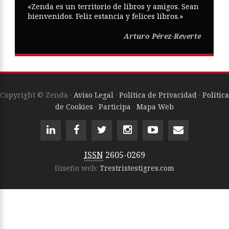
«Zenda es un territorio de libros y amigos. Sean
bienvenidos. Feliz estancia y felices libros.»
Arturo Pérez-Reverte
Copyright © Zenda ·
Aviso Legal
·
Política de Privacidad
·
Política
de Cookies
·
Participa
·
Mapa Web
ISSN
2605-0269
Diseño web:
Trestristestigres.com