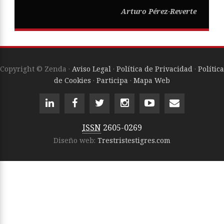
Arturo Pérez-Reverte
Copyright © Zenda ·
Aviso Legal
·
Política de Privacidad
·
Política
de Cookies
·
Participa
·
Mapa Web
ISSN
2605-0269
Diseño web:
Trestristestigres.com