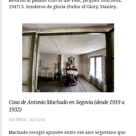
Retorno al pasado (Out of the Past, Jacques Tourneur,
1947) 3. Senderos de gloria (Paths of Glory, Stanley...
Casa de Antonio Machado en Segovia (desde 1919 a
1932)
VICTORIA IGLESIAS
Machado recogió apuntes entre ese aire segoviano que