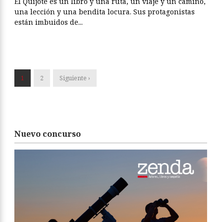
El Quijote es un libro y una ruta, un viaje y un camino,
una lección y una bendita locura. Sus protagonistas
están imbuidos de...
1
2
Siguiente ›
Nuevo concurso