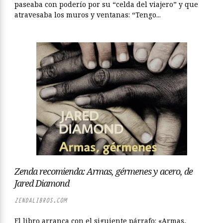
paseaba con poderío por su “celda del viajero” y que
atravesaba los muros y ventanas: “Tengo...
Zenda recomienda: Armas, gérmenes y acero, de
Jared Diamond
ZENDALIBROS.COM
El libro arranca con el siguiente párrafo: «Armas,