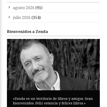
agosto 2026
(91)
julio 2026
(354)
Bienvenidos a Zenda
«Zenda es un territorio de libros y amigos. Sean
bienvenidos. Feliz estancia y felices libros.»