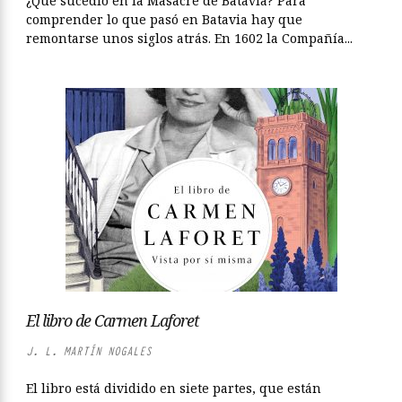
¿Qué sucedió en la Masacre de Batavia? Para
comprender lo que pasó en Batavia hay que
remontarse unos siglos atrás. En 1602 la Compañía...
El libro de Carmen Laforet
J. L. MARTÍN NOGALES
El libro está dividido en siete partes, que están