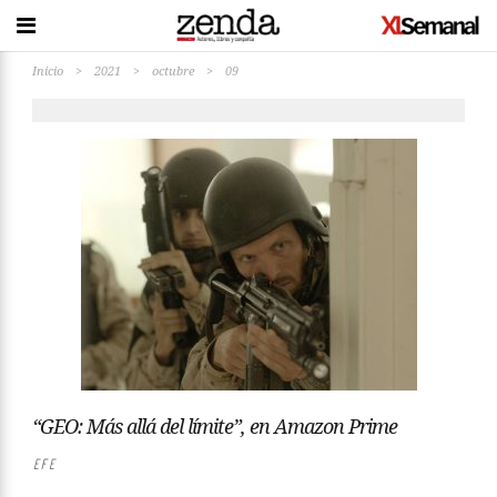
Inicio
>
2021
>
octubre
>
09
“GEO: Más allá del límite”, en Amazon Prime
EFE