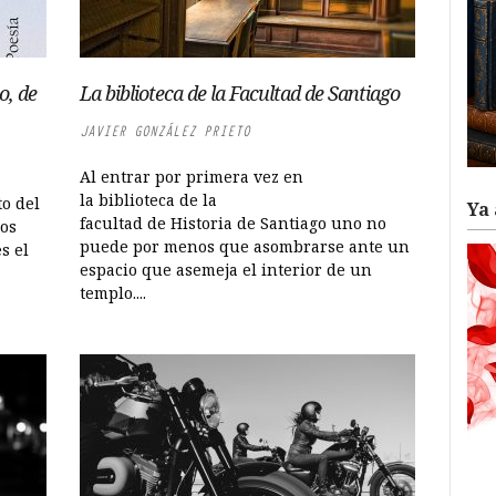
o, de
La biblioteca de la Facultad de Santiago
JAVIER GONZÁLEZ PRIETO
Al entrar por primera vez en
la biblioteca de la
to del
Ya 
facultad de Historia de Santiago uno no
tos
puede por menos que asombrarse ante un
s el
espacio que asemeja el interior de un
templo....