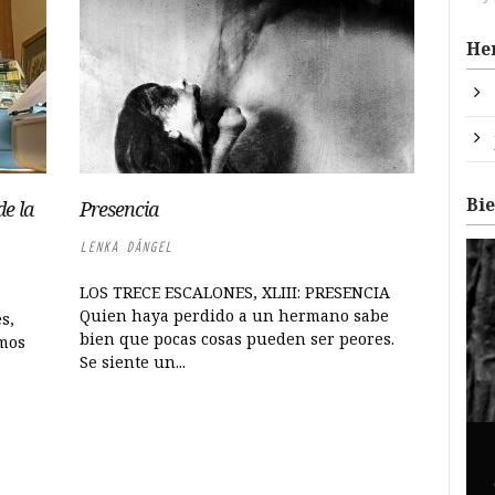
He
Bi
de la
Presencia
LENKA DÁNGEL
LOS TRECE ESCALONES, XLIII: PRESENCIA
Quien haya perdido a un hermano sabe
s,
bien que pocas cosas pueden ser peores.
mos
Se siente un...