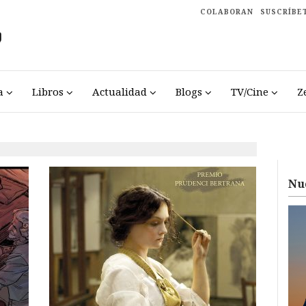
COLABORAN
SUSCRÍBE
a
Libros
Actualidad
Blogs
TV/Cine
Z
Nu