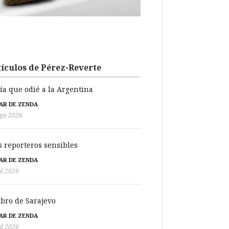
ículos de Pérez-Reverte
día que odié a la Argentina
BAR DE ZENDA
go 2026
s reporteros sensibles
BAR DE ZENDA
ul 2026
libro de Sarajevo
BAR DE ZENDA
ul 2026