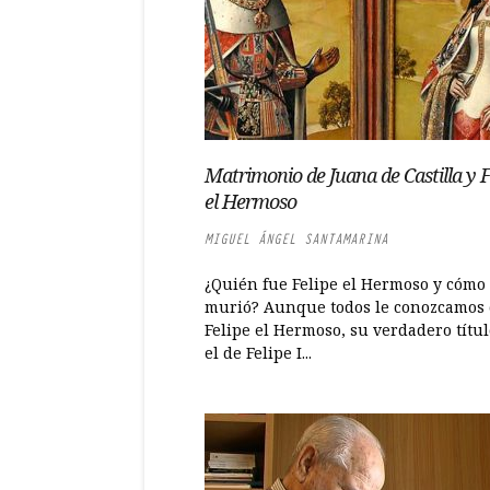
Matrimonio de Juana de Castilla y F
el Hermoso
MIGUEL ÁNGEL SANTAMARINA
¿Quién fue Felipe el Hermoso y cómo
murió? Aunque todos le conozcamos
Felipe el Hermoso, su verdadero títul
el de Felipe I...