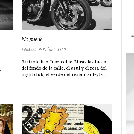
No puede
EDUARDO MARTÍNEZ RICO
Bastante frío. Insensible. Miras las luces
del fondo de la calle, el azul y el rosa del
o
night club, el verde del restaurante, la...