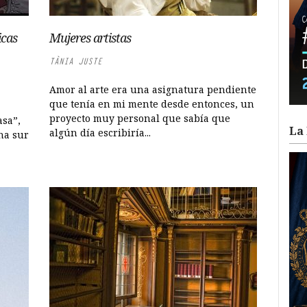
icas
Mujeres artistas
TÀNIA JUSTE
Amor al arte era una asignatura pendiente
que tenía en mi mente desde entonces, un
proyecto muy personal que sabía que
asa”,
La 
algún día escribiría...
na sur