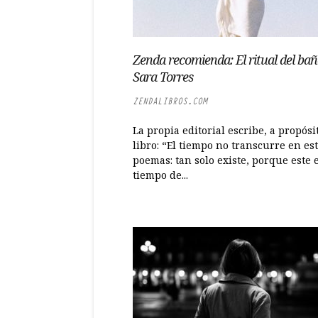
Zenda recomienda: El ritual del bañ
Sara Torres
ZENDALIBROS.COM
La propia editorial escribe, a propósi
libro: “El tiempo no transcurre en es
poemas: tan solo existe, porque este e
tiempo de...