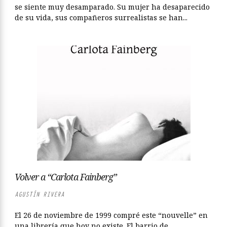
se siente muy desamparado. Su mujer ha desaparecido
de su vida, sus compañeros surrealistas se han...
Volver a “Carlota Fainberg”
AGUSTÍN RIVERA
El 26 de noviembre de 1999 compré este “nouvelle” en
una librería que hoy no existe. El barrio de