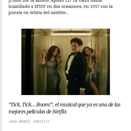
¿Cómo fue la Misión Apollo 12? La URSS había
humillado a EEUU en dos ocasiones, en 1957 con la
puesta en órbita del satélite...
“Tick, Tick… Boom!”, el musical que ya es una de las
mejores películas de Netflix
JUAN MANUEL GONZÁLEZ