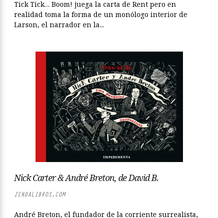
Tick Tick… Boom! juega la carta de Rent pero en
realidad toma la forma de un monólogo interior de
Larson, el narrador en la...
Nick Carter & André Breton, de David B.
ZENDALIBROS.COM
André Breton, el fundador de la corriente surrealista,