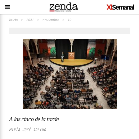
Inicio
>
2021
>
noviembre
>
19
A las cinco de la tarde
MARÍA JOSÉ SOLANO