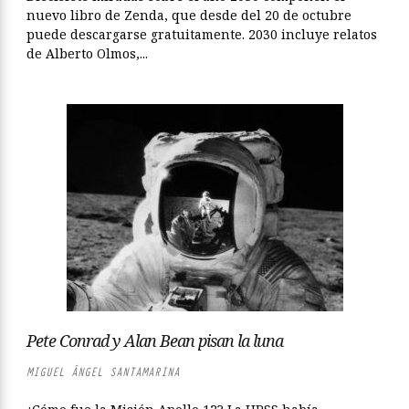
nuevo libro de Zenda, que desde del 20 de octubre
puede descargarse gratuitamente. 2030 incluye relatos
de Alberto Olmos,...
Pete Conrad y Alan Bean pisan la luna
MIGUEL ÁNGEL SANTAMARINA