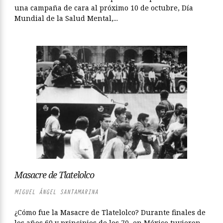
una campaña de cara al próximo 10 de octubre, Día
Mundial de la Salud Mental,...
Masacre de Tlatelolco
MIGUEL ÁNGEL SANTAMARINA
¿Cómo fue la Masacre de Tlatelolco? Durante finales de
los años 60 y principios de los 70, en México tuvieron