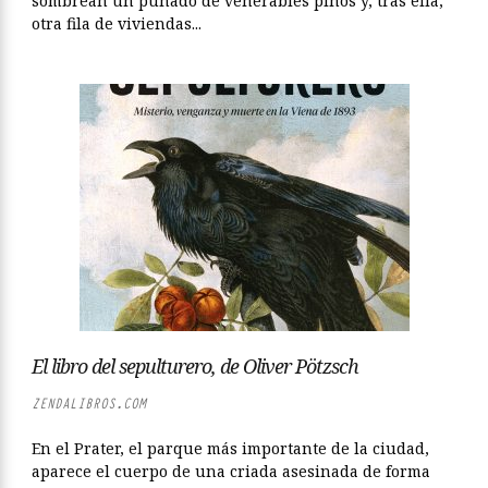
sombrean un puñado de venerables pinos y, tras ella,
otra fila de viviendas...
El libro del sepulturero, de Oliver Pötzsch
ZENDALIBROS.COM
En el Prater, el parque más importante de la ciudad,
aparece el cuerpo de una criada asesinada de forma