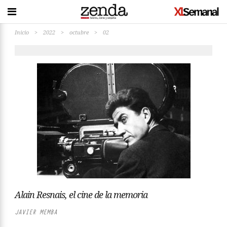
Inicio
>
2022
>
octubre
>
02
Alain Resnais, el cine de la memoria
JAVIER MEMBA