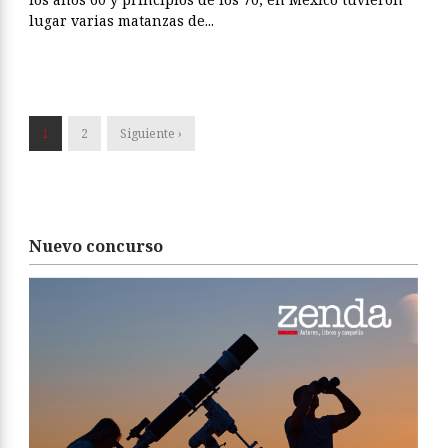
lugar varias matanzas de...
1
2
Siguiente ›
Nuevo concurso