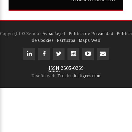
Copyright © Zenda ·
Aviso Legal
·
Política de Privacidad
·
Política
de Cookies
·
Participa
·
Mapa Web
ISSN
2605-0269
Diseño web:
Trestristestigres.com