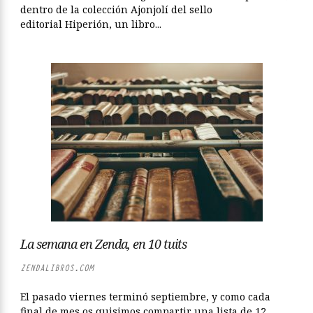
dentro de la colección Ajonjolí del sello
editorial Hiperión, un libro...
La semana en Zenda, en 10 tuits
ZENDALIBROS.COM
El pasado viernes terminó septiembre, y como cada
final de mes os quisimos compartir una lista de 12