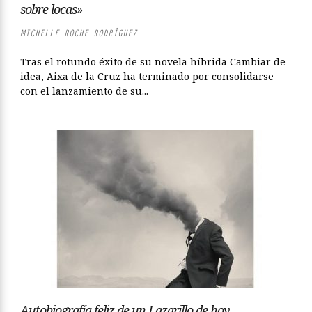
sobre locas»
MICHELLE ROCHE RODRÍGUEZ
Tras el rotundo éxito de su novela híbrida Cambiar de
idea, Aixa de la Cruz ha terminado por consolidarse
con el lanzamiento de su...
Autobiografía feliz de un Lazarillo de hoy