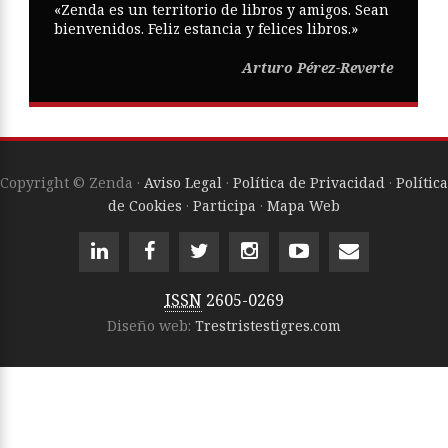
«Zenda es un territorio de libros y amigos. Sean
bienvenidos. Feliz estancia y felices libros.»
Arturo Pérez-Reverte
Copyright © Zenda ·
Aviso Legal
·
Política de Privacidad
·
Política
de Cookies
·
Participa
·
Mapa Web
ISSN
2605-0269
Diseño web:
Trestristestigres.com