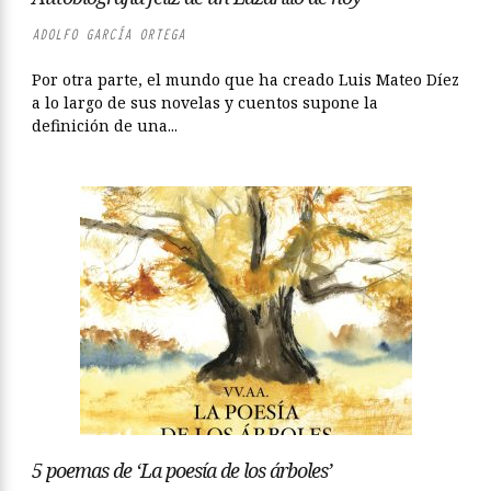
ADOLFO GARCÍA ORTEGA
Por otra parte, el mundo que ha creado Luis Mateo Díez
a lo largo de sus novelas y cuentos supone la
definición de una...
5 poemas de ‘La poesía de los árboles’