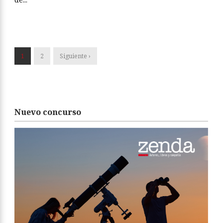
1
2
Siguiente ›
Nuevo concurso