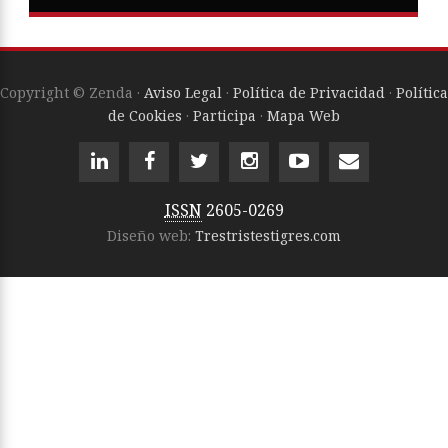
Copyright © Zenda ·
Aviso Legal
·
Política de Privacidad
·
Política
de Cookies
·
Participa
·
Mapa Web
ISSN
2605-0269
Diseño web:
Trestristestigres.com