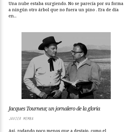
Una nube estaba surgiendo. No se parecía por su forma
a ningún otro árbol que no fuera un pino . Era de día
en...
Jacques Tourneur, un jornalero de la gloria
JAVIER MEMBA
Así, rodando poco menos que a destajo, como el