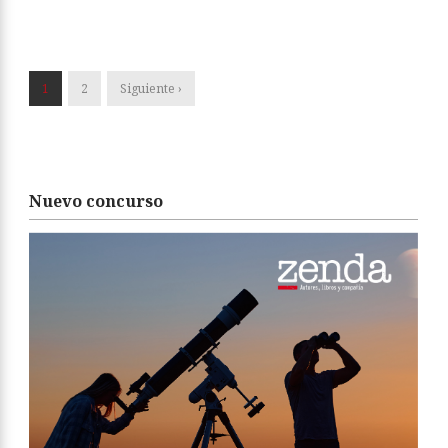
1
2
Siguiente ›
Nuevo concurso