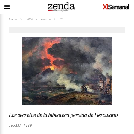
Inicio
>
2024
>
marzo
>
17
Los secretos de la biblioteca perdida de Herculano
SUSANA RIZO