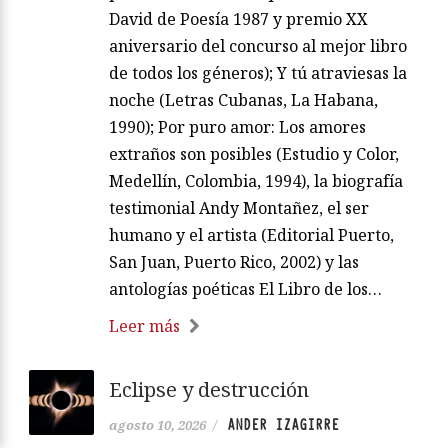
David de Poesía 1987 y premio XX
aniversario del concurso al mejor libro
de todos los géneros); Y tú atraviesas la
noche (Letras Cubanas, La Habana,
1990); Por puro amor: Los amores
extraños son posibles (Estudio y Color,
Medellín, Colombia, 1994), la biografía
testimonial Andy Montañez, el ser
humano y el artista (Editorial Puerto,
San Juan, Puerto Rico, 2002) y las
antologías poéticas El Libro de los…
Leer más
Eclipse y destrucción
ANDER IZAGIRRE
agosto 10, 2026
/