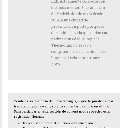
ERE. Actualmente colabora con
distintos medios. Se acaba de ir
de Madrid, donde vivió desde
2014, a una ciudad de
provincias, en parte porque le
da envidia la vida que tenían sus
padres a su edad, aunque la
Thermomix no se la ha
comprado ni se ha metido en la
hipoteca. Feria es su primer
libro.
Zenda es un territorio de libros y amigos, al que te puedes sumar
transitando por la web y con tus comentarios aquí o en el
foro
.
Para participar en esta sección de comentarios es preciso estar
registrado. Normas:
Toda alusión personal injuriosa será eliminada.