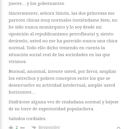
jueces… y los gobernantes.
Sinceramente, señora Simón, las dos princesas me
parecen chicas muy normales (entiéndame bien, no
he sido nunca monárquico y lo soy desde mi
oposición al republicanismo perroflauta) y, siento
decírselo, usted no me ha parecido nunca una chica
normal. Todo ello dicho teniendo en cuenta la
situación social real de las sociedades en las que
vivimos.
Normal, anormal, intente usted, por favor, ampliar
los estrechos y pobres conceptos entre los que se
desenvuelve su actividad intelectual, amplíe usted
horizontes…
Disfrácese alguna vez de ciudadana normal y bájese
de su torre de superioridad populachera.
Saludos cordiales.
Responder
2