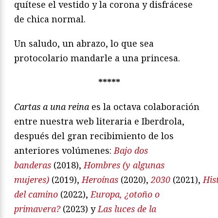
quítese el vestido y la corona y disfrácese
de chica normal.
Un saludo, un abrazo, lo que sea
protocolario mandarle a una princesa.
*****
Cartas a una reina
es la octava colaboración
entre nuestra web literaria e Iberdrola,
después del gran recibimiento de los
anteriores volúmenes:
Bajo dos
banderas
(2018),
Hombres (y algunas
mujeres)
(2019),
Heroínas
(2020),
2030
(2021),
His
del camino
(2022),
Europa, ¿otoño o
primavera?
(2023) y
Las luces de la