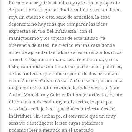
fuera malo seguiría siendo rey (y lo dijo a propósito
de Juan Carlos I, que al final resultó no ser tan buen
rey). En cuanto a esta serie de artículos, la cosa
degenera: no hay más que comparar las ideas
expuestas en “La fiel infantería” con el
maniqueísmo y los tópicos de este último (“a
diferencia de usted, he crecido en una casa donde
antes de aprender las tablas se les enseña a los críos
a recitar “España mañana será republicana, y si es
lista, comunista”: en fin…). Por parte de los políticos,
de las tonterías que cabía esperar de dos personajes
como Carmen Calvo o Arias Cañete se ha pasado a la
majadería absoluta, rozando la indecencia, de Juan
Carlos Monedero y Gabriel Rufián (el artículo de este
último además está muy mal escrito, lo que, por
otro lado, refleja las capacidades intelectuales del
individuo). Sin embargo, al contrario que un muy
sensato e inteligente lector cuyas opiniones
podemos leer a menudo en el apartado