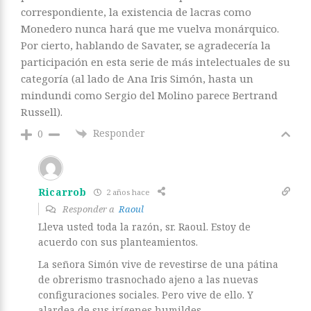
correspondiente, la existencia de lacras como
Monedero nunca hará que me vuelva monárquico.
Por cierto, hablando de Savater, se agradecería la
participación en esta serie de más intelectuales de su
categoría (al lado de Ana Iris Simón, hasta un
mindundi como Sergio del Molino parece Bertrand
Russell).
Responder
0
Ricarrob
2 años hace
Responder a
Raoul
Lleva usted toda la razón, sr. Raoul. Estoy de
acuerdo con sus planteamientos.
La señora Simón vive de revestirse de una pátina
de obrerismo trasnochado ajeno a las nuevas
configuraciones sociales. Pero vive de ello. Y
alardea de sus irígenes humildes