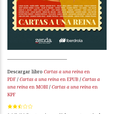
—————————————
Descargar libro
Cartas a una reina
en
PDF
/
Cartas a una reina
en EPUB
/
Cartas a
una reina
en MOBI
/
Cartas a una reina
en
KPF