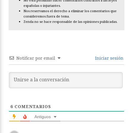
No está permitido hacer comentarios contrarios a las leyes
españolas o injuriantes.
Nos reservamos el derecho a eliminar los comentarios que
consideremos fuera de tema.
Zenda no se hace responsable de las opiniones publicadas.
Notificar por email
Iniciar sesión
6
COMENTARIOS
Antiguos