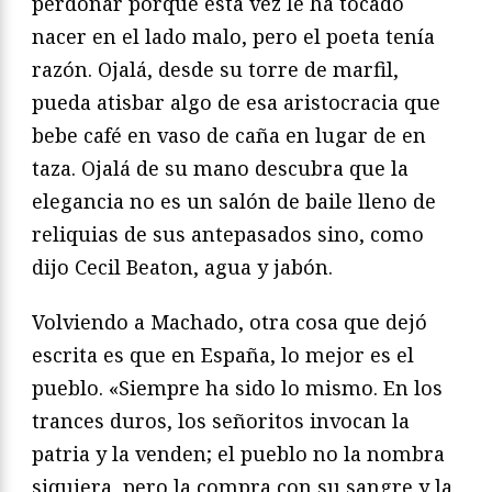
perdonar porque esta vez le ha tocado
nacer en el lado malo, pero el poeta tenía
razón. Ojalá, desde su torre de marfil,
pueda atisbar algo de esa aristocracia que
bebe café en vaso de caña en lugar de en
taza. Ojalá de su mano descubra que la
elegancia no es un salón de baile lleno de
reliquias de sus antepasados sino, como
dijo Cecil Beaton, agua y jabón.
Volviendo a Machado, otra cosa que dejó
escrita es que en España, lo mejor es el
pueblo. «Siempre ha sido lo mismo. En los
trances duros, los señoritos invocan la
patria y la venden; el pueblo no la nombra
siquiera, pero la compra con su sangre y la