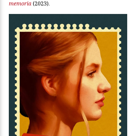
memoria
(2023).