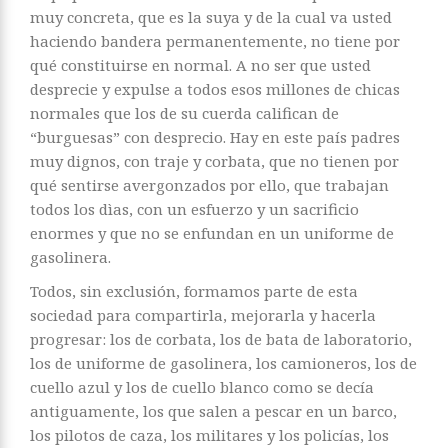
muy concreta, que es la suya y de la cual va usted
haciendo bandera permanentemente, no tiene por
qué constituirse en normal. A no ser que usted
desprecie y expulse a todos esos millones de chicas
normales que los de su cuerda califican de
“burguesas” con desprecio. Hay en este país padres
muy dignos, con traje y corbata, que no tienen por
qué sentirse avergonzados por ello, que trabajan
todos los dìas, con un esfuerzo y un sacrificio
enormes y que no se enfundan en un uniforme de
gasolinera.
Todos, sin exclusión, formamos parte de esta
sociedad para compartirla, mejorarla y hacerla
progresar: los de corbata, los de bata de laboratorio,
los de uniforme de gasolinera, los camioneros, los de
cuello azul y los de cuello blanco como se decía
antiguamente, los que salen a pescar en un barco,
los pilotos de caza, los militares y los policías, los