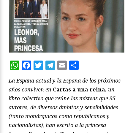
WhatsApp
Facebook
Twitter
Telegram
Email
Compartir
La España actual y la España de los próximos
años conviven en
Cartas a una reina
,
un
libro colectivo que reúne las misivas que 35
autores, de diversos ámbitos y sensibilidades
(tanto monárquicos como republicanos y
nacionalistas), han escrito a la princesa