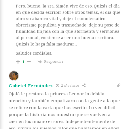
Pero, bueno, la sra. Simón vive de eso. Quizás el dìa
en que decida escribir sobre otros temas, el día que
abra su abanico vital y deje el monotemático
obrerismo populista y trasnochado, deje su pose de
humildad fingida con la que atormenta y sermonea
al personal, comience a ser una buena escritora.
Quizás le haga falta madurar…
Saludos cordiales.
Responder
1
Gabriel Fernández
2 años hace
Ojalá le prestara la princesa Leonor la debida
atención y también empatizara con la gente a la que
se refiere con la carta que has escrito. Lo veo dificil
porque la historia nos muestra que se vuelven a
caer en los mismo errores. Independientemente de
eso, ¡vivan los pueblos, y los que habitamos en ellos!.