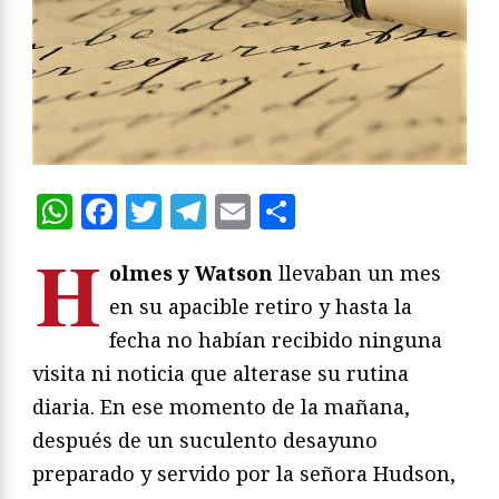
WhatsApp
Facebook
Twitter
Telegram
Email
Compartir
H
olmes y Watson
llevaban un mes
en su apacible retiro y hasta la
fecha no habían recibido ninguna
visita ni noticia que alterase su rutina
diaria. En ese momento de la mañana,
después de un suculento desayuno
preparado y servido por la señora Hudson,