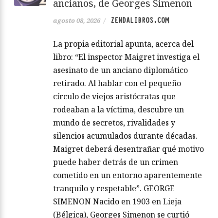
ancianos, de Georges Simenon
ZENDALIBROS.COM
agosto 08, 2026
/
La propia editorial apunta, acerca del
libro: “El inspector Maigret investiga el
asesinato de un anciano diplomático
retirado. Al hablar con el pequeño
círculo de viejos aristócratas que
rodeaban a la víctima, descubre un
mundo de secretos, rivalidades y
silencios acumulados durante décadas.
Maigret deberá desentrañar qué motivo
puede haber detrás de un crimen
cometido en un entorno aparentemente
tranquilo y respetable”. GEORGE
SIMENON Nacido en 1903 en Lieja
(Bélgica), Georges Simenon se curtió