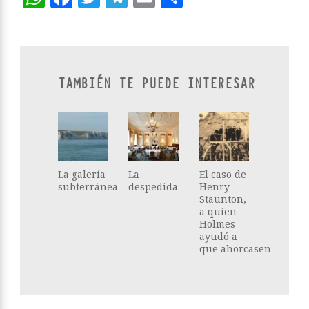
TAMBIÉN TE PUEDE INTERESAR
La galería
La
El caso de
subterránea
despedida
Henry
Staunton,
a quien
Holmes
ayudó a
que ahorcasen