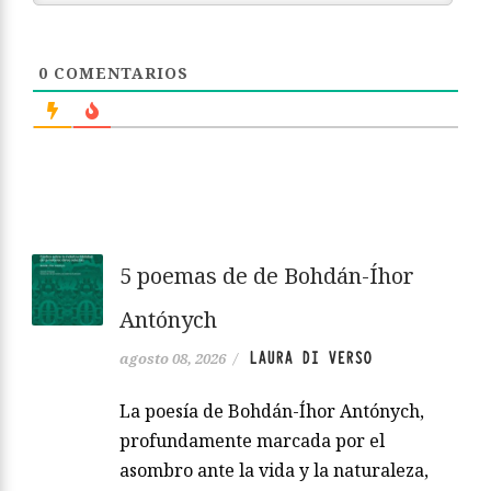
0
COMENTARIOS
5 poemas de de Bohdán-Íhor
Antónych
LAURA DI VERSO
agosto 08, 2026
/
La poesía de Bohdán-Íhor Antónych,
profundamente marcada por el
asombro ante la vida y la naturaleza,