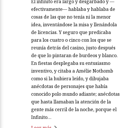
El infinito era largo y desgarbado y —
efectivamente— hablaba y hablaba de
cosas de las que no tenía ni la menor
idea, inventándose la misa y llenándola
de licencias. Y seguro que predicaba
para los cuatro o cinco con los que se
reunía detrás del casino, justo después
de que lo pintaran de burdeos y blanco.
En fiestas desplegaba su entusiasmo
inventivo, y citaba a Amélie Nothomb
como si la hubiera leído, y dibujaba
anécdotas de personajes que había
conocido polo mundo adiante; anécdotas
que hasta llamaban la atención de la
gente más cerril de la noche, porque el
Infinito…
Leer más