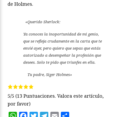
de Holmes.
«Querido Sherlock:
Ya conoces la inoportunidad de mi genio,
que se refleja crudamente en la carta que te
envié ayer, pero quiero que sepas que estás
autorizado a desempeñar la profesión que
desees. Solo te pido que triunfes en ella.
Tu padre, Siger Holmes»
5/5
(13 Puntuaciones. Valora este artículo,
por favor)
WhatsApp
Facebook
Twitter
Telegram
Email
Compartir