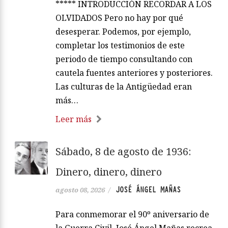
***** INTRODUCCIÓN RECORDAR A LOS
OLVIDADOS Pero no hay por qué
desesperar. Podemos, por ejemplo,
completar los testimonios de este
periodo de tiempo consultando con
cautela fuentes anteriores y posteriores.
Las culturas de la Antigüedad eran
más…
Leer más
Sábado, 8 de agosto de 1936:
Dinero, dinero, dinero
JOSÉ ÁNGEL MAÑAS
agosto 08, 2026
/
Para conmemorar el 90º aniversario de