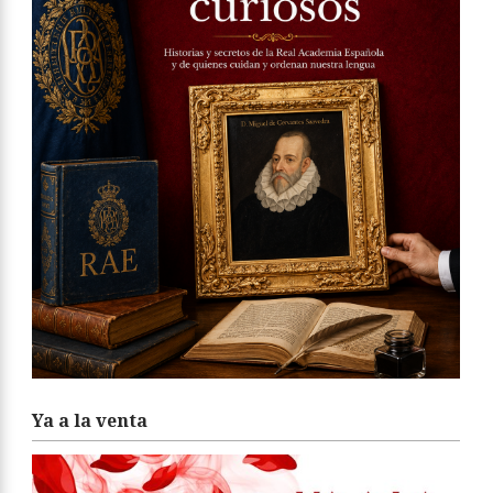
Ya a la venta