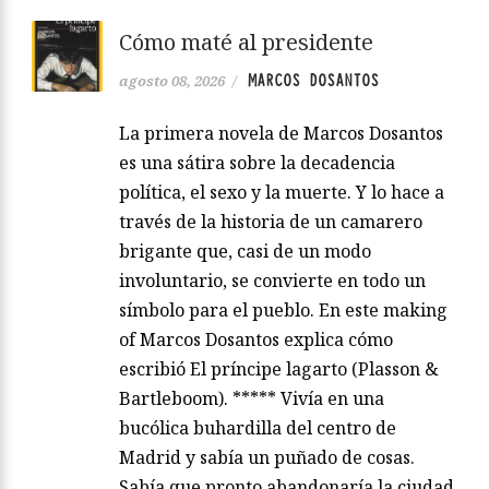
Cómo maté al presidente
MARCOS DOSANTOS
agosto 08, 2026
/
La primera novela de Marcos Dosantos
es una sátira sobre la decadencia
política, el sexo y la muerte. Y lo hace a
través de la historia de un camarero
brigante que, casi de un modo
involuntario, se convierte en todo un
símbolo para el pueblo. En este making
of Marcos Dosantos explica cómo
escribió El príncipe lagarto (Plasson &
Bartleboom). ***** Vivía en una
bucólica buhardilla del centro de
Madrid y sabía un puñado de cosas.
Sabía que pronto abandonaría la ciudad