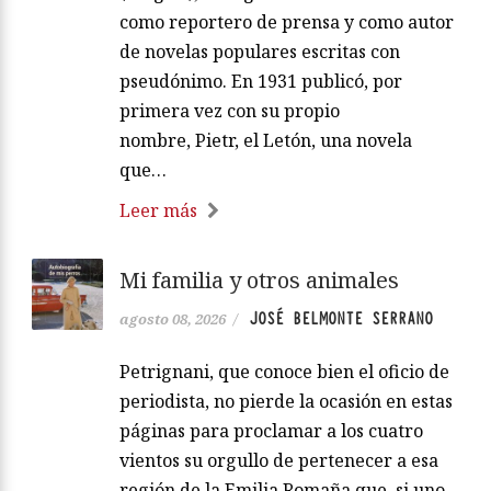
como reportero de prensa y como autor
de novelas populares escritas con
pseudónimo. En 1931 publicó, por
primera vez con su propio
nombre, Pietr, el Letón, una novela
que…
Leer más
Mi familia y otros animales
JOSÉ BELMONTE SERRANO
agosto 08, 2026
/
Petrignani, que conoce bien el oficio de
periodista, no pierde la ocasión en estas
páginas para proclamar a los cuatro
vientos su orgullo de pertenecer a esa
región de la Emilia Romaña que, si uno