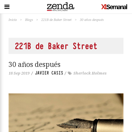
Inicio
>
Blogs
>
221B de Baker Street
>
30 años después
221B de Baker Street
30 años después
JAVIER CASIS
18 Sep 2019
/
/
Sherlock Holmes