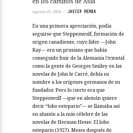
en los caminos de Asia
JAVIER MEMBA
agosto 07, 2026
/
En una primera apreciación, podía
seguirse que Steppenwolf, formación de
origen canadiense, cuyo líder —John
Kay— era un prusiano que había
conseguido huir de la Alemania Oriental
como la gente de Georges Smiley en las
novelas de John le Carré, debía su
nombre a los orígenes germanos de su
fundador. Pero lo cierto era que
Steppenwolf —que en alemán quiere
decir “lobo estepario”— se llamaba así
en alusión a la más célebre de las
novelas de Herman Hesse: El lobo
estepario (1927). Meses después de