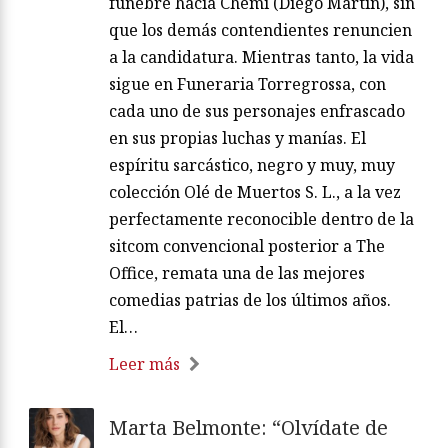
fúnebre hacia Chemi (Diego Martín), sin
que los demás contendientes renuncien
a la candidatura. Mientras tanto, la vida
sigue en Funeraria Torregrossa, con
cada uno de sus personajes enfrascado
en sus propias luchas y manías. El
espíritu sarcástico, negro y muy, muy
colección Olé de Muertos S. L., a la vez
perfectamente reconocible dentro de la
sitcom convencional posterior a The
Office, remata una de las mejores
comedias patrias de los últimos años.
El…
Leer más
Marta Belmonte: “Olvídate de