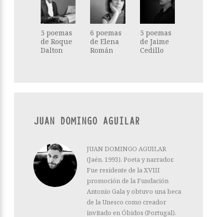
5 poemas
6 poemas
5 poemas
de Roque
de Elena
de Jaime
Dalton
Román
Cedillo
JUAN DOMINGO AGUILAR
JUAN DOMINGO AGUILAR
(Jaén, 1993). Poeta y narrador.
Fue residente de la XVIII
promoción de la Fundación
Antonio Gala y obtuvo una beca
de la Unesco como creador
invitado en Óbidos (Portugal).