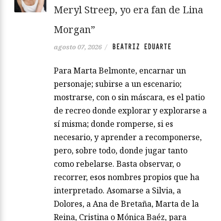
Meryl Streep, yo era fan de Lina
Morgan”
BEATRIZ EDUARTE
agosto 07, 2026
/
Para Marta Belmonte, encarnar un
personaje; subirse a un escenario;
mostrarse, con o sin máscara, es el patio
de recreo donde explorar y explorarse a
sí misma; donde romperse, si es
necesario, y aprender a recomponerse,
pero, sobre todo, donde jugar tanto
como rebelarse. Basta observar, o
recorrer, esos nombres propios que ha
interpretado. Asomarse a Silvia, a
Dolores, a Ana de Bretaña, Marta de la
Reina, Cristina o Mónica Baéz, para