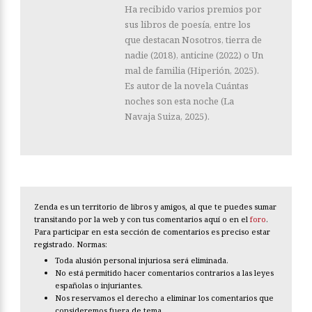
Ha recibido varios premios por
sus libros de poesía, entre los
que destacan Nosotros, tierra de
nadie (2018), anticine (2022) o Un
mal de familia (Hiperión, 2025).
Es autor de la novela Cuántas
noches son esta noche (La
Navaja Suiza, 2025).
Zenda es un territorio de libros y amigos, al que te puedes sumar
transitando por la web y con tus comentarios aquí o en el
foro
.
Para participar en esta sección de comentarios es preciso estar
registrado. Normas:
Toda alusión personal injuriosa será eliminada.
No está permitido hacer comentarios contrarios a las leyes
españolas o injuriantes.
Nos reservamos el derecho a eliminar los comentarios que
consideremos fuera de tema.