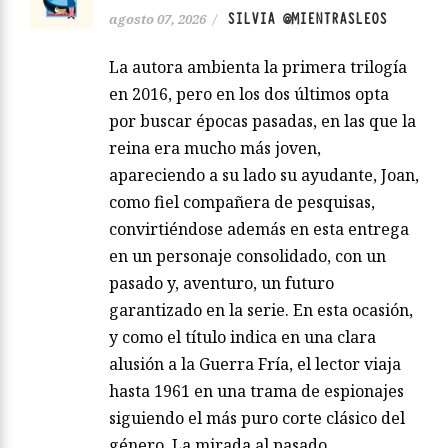
SILVIA @MIENTRASLEOS
agosto 07, 2026
/
La autora ambienta la primera trilogía
en 2016, pero en los dos últimos opta
por buscar épocas pasadas, en las que la
reina era mucho más joven,
apareciendo a su lado su ayudante, Joan,
como fiel compañera de pesquisas,
convirtiéndose además en esta entrega
en un personaje consolidado, con un
pasado y, aventuro, un futuro
garantizado en la serie. En esta ocasión,
y como el título indica en una clara
alusión a la Guerra Fría, el lector viaja
hasta 1961 en una trama de espionajes
siguiendo el más puro corte clásico del
género. La mirada al pasado