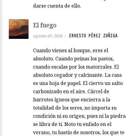
darse cuenta de ello.
El fuego
ERNESTO PÉREZ ZUÑIGA
agosto 07, 2026
/
Cuando vienes al bosque, eres el
absoluto. Cuando peinas los pastos,
cuando escalas por los matorrales. El
absoluto cegador y calcinante. La casa
es una hoja de papel. El ciervo un salto
carbonizado en el aire. Cárcel de
barrotes ígneos que encierra a la
totalidad de los seres, no importa su
condición ni su origen, pues ni la piedra
se libra de ti. Noto tu enfado en el
verano, tu hastío de nosotros, los que te