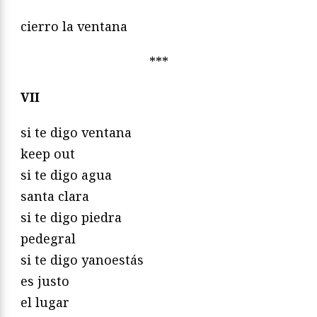
cierro la ventana
***
VII
si te digo ventana
keep out
si te digo agua
santa clara
si te digo piedra
pedegral
si te digo yanoestás
es justo
el lugar