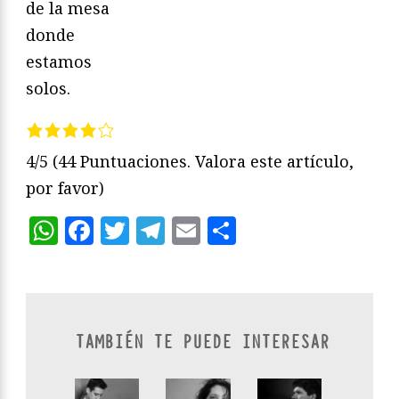
de la mesa
donde
estamos
solos.
4/5
(44 Puntuaciones. Valora este artículo,
por favor)
WhatsApp
Facebook
Twitter
Telegram
Email
Compartir
TAMBIÉN TE PUEDE INTERESAR