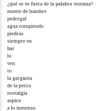
¿qué se ve fuera de la palabra ventana?
monte de hambre
pedregal
agua rompiendo
piedras
siempre en
bar
lo
ven
to
la garganta
de la perra
nostalgia
aspira
a lo inmenso