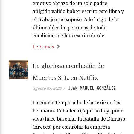
emotivo abrazo de un solo padre
afligido valida haber escrito este libro y
el trabajo que supuso. A lo largo de la
última década, personas de toda
condición me han escrito desde…
Leer más
La gloriosa conclusión de
Muertos S. L. en Netflix
JUAN MANUEL GONZÁLEZ
agosto 07, 2026
/
La cuarta temporada de la serie de los
hermanos Caballero (Aquí no hay quien
viva) hace bascular la batalla de Dámaso
(Areces) por controlar la empresa