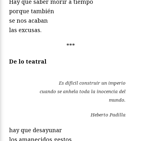
Hay que saber morir a tiempo
porque también
se nos acaban
las excusas.
***
De lo teatral
Es difícil construir un imperio
cuando se anhela toda la inocencia del
mundo.
Heberto Padilla
hay que desayunar
los amanecidos gestos