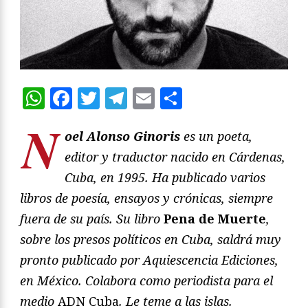
WhatsApp
Facebook
Twitter
Telegram
Email
Compartir
N
oel Alonso Ginoris
es un poeta,
editor y traductor nacido en Cárdenas,
Cuba, en 1995. Ha publicado varios
libros de poesía, ensayos y crónicas, siempre
fuera de su país. Su libro
Pena de Muerte
,
sobre los presos políticos en Cuba, saldrá muy
pronto publicado por Aquiescencia Ediciones,
en México. Colabora como periodista para el
medio
ADN Cuba
. Le teme a las islas.