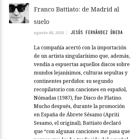
Franco Battiato: de Madrid al
suelo
JESÚS FERNÁNDEZ ÚBEDA
agosto 08, 2026
/
La compañía acertó con la importación
de un artista singularísimo que, además,
vendía a espuertas aquellos discos sobre
mundos lejanísimos, culturas sepultas y
continentes perdidos: su segundo
recopilatorio con canciones en español,
Nómadas (1987), fue Disco de Platino.
Mucho después, durante la promoción
en España de Ábrete Sésamo (Apriti
Sesamo, el original), Battiato declaró
que “con algunas canciones me pasa que