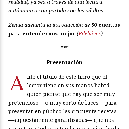
realidad, ya sea a través de una lectura
autónoma o compartida con los adultos.
Zenda adelanta la introducción de
50 cuentos
para entendernos mejor
(
Edelvives
).
***
Presentación
A
nte el título de este libro que el
lector tiene en sus manos habrá
quien piense que hay que ser muy
pretencioso —o muy corto de luces— para
presentar en público las cincuenta recetas
—supuestamente garantizadas— que nos
permitan a todos entendernos mejor desde