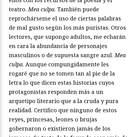
ellos con los recursos de la poesía y el
teatro.
Mea culpa
. También puede
reprochárseme el uso de ciertas palabras
de mal gusto según los más puristas. Otros
lectores, que supongo adultos, me echarán
en cara la abundancia de personajes
masculinos o de supuesta sangre azul.
Mea
culpa
. Aunque compungidamente les
rogaré que no se tomen tan al pie de la
letra lo que dicen estas historias cuyos
protagonistas responden más a un
arquetipo literario que a la cruda y pura
realidad. Certifico que ninguno de estos
reyes, princesas, leones o brujas
gobernaron o existieron jamás de los