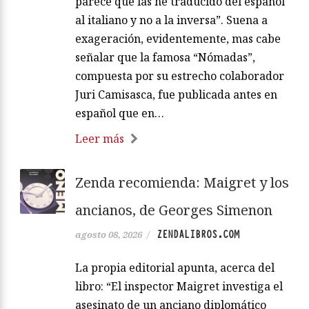
parece que las he traducido del español
al italiano y no a la inversa”. Suena a
exageración, evidentemente, mas cabe
señalar que la famosa “Nómadas”,
compuesta por su estrecho colaborador
Juri Camisasca, fue publicada antes en
español que en…
Leer más
Zenda recomienda: Maigret y los
ancianos, de Georges Simenon
ZENDALIBROS.COM
agosto 08, 2026
/
La propia editorial apunta, acerca del
libro: “El inspector Maigret investiga el
asesinato de un anciano diplomático