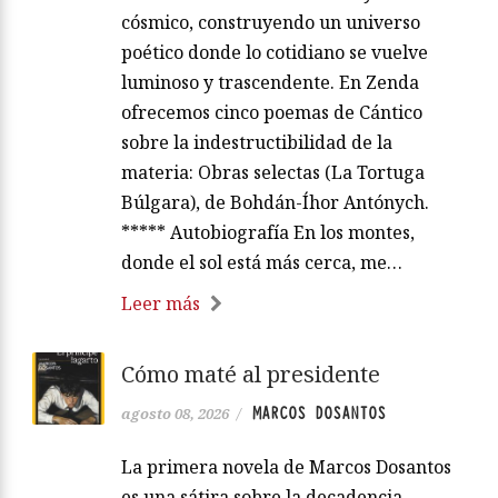
cósmico, construyendo un universo
poético donde lo cotidiano se vuelve
luminoso y trascendente. En Zenda
ofrecemos cinco poemas de Cántico
sobre la indestructibilidad de la
materia: Obras selectas (La Tortuga
Búlgara), de Bohdán-Íhor Antónych.
***** Autobiografía En los montes,
donde el sol está más cerca, me…
Leer más
Cómo maté al presidente
MARCOS DOSANTOS
agosto 08, 2026
/
La primera novela de Marcos Dosantos
es una sátira sobre la decadencia