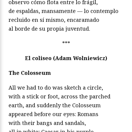
observo cómo flota entre lo frágil,
de espaldas, mansamente — lo contemplo
recluido en sí mismo, encaramado
al borde de su propia juventud.
***
El coliseo (Adam Wolniewicz)
The Colosseum
All we had to do was sketch a circle,
with a stick or foot, across the parched
earth, and suddenly the Colosseum
appeared before our eyes: Romans
with their bangs and sandals,
all in white; Caesar in his purple