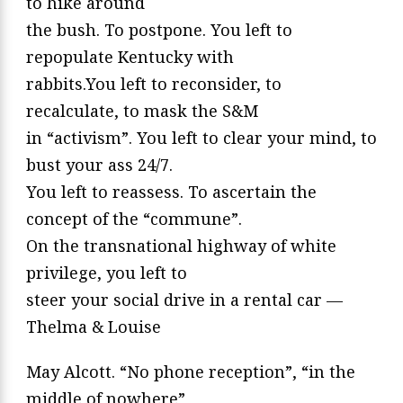
to hike around
the bush. To postpone. You left to
repopulate Kentucky with
rabbits.You left to reconsider, to
recalculate, to mask the S&M
in “activism”. You left to clear your mind, to
bust your ass 24/7.
You left to reassess. To ascertain the
concept of the “commune”.
On the transnational highway of white
privilege, you left to
steer your social drive in a rental car —
Thelma & Louise
May Alcott. “No phone reception”, “in the
middle of nowhere”