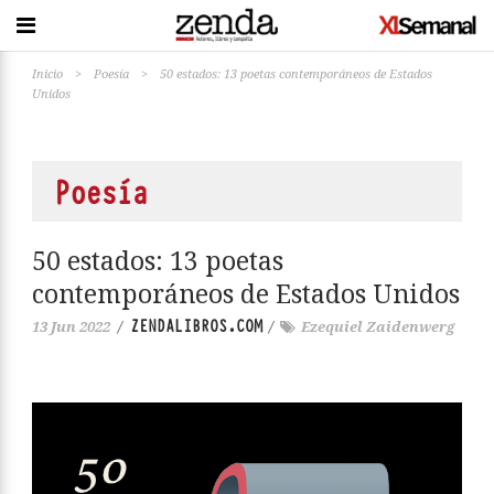
Inicio
>
Poesía
>
50 estados: 13 poetas contemporáneos de Estados
Unidos
Poesía
50 estados: 13 poetas
contemporáneos de Estados Unidos
ZENDALIBROS.COM
13 Jun 2022
/
/
Ezequiel Zaidenwerg