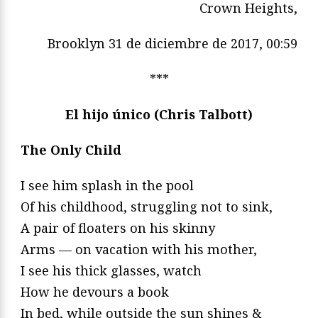
Crown Heights,
Brooklyn 31 de diciembre de 2017, 00:59
***
El hijo único (Chris Talbott)
The Only Child
I see him splash in the pool
Of his childhood, struggling not to sink,
A pair of floaters on his skinny
Arms — on vacation with his mother,
I see his thick glasses, watch
How he devours a book
In bed, while outside the sun shines &