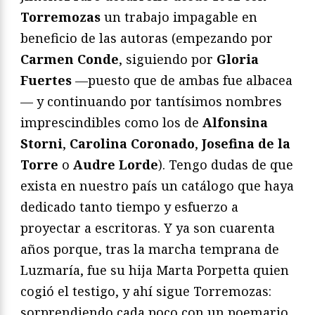
Torremozas
un trabajo impagable en
beneficio de las autoras (empezando por
Carmen Conde
, siguiendo por
Gloria
Fuertes
—puesto que de ambas fue albacea
— y continuando por tantísimos nombres
imprescindibles como los de
Alfonsina
Storni
,
Carolina Coronado
,
Josefina de la
Torre
o
Audre Lorde
). Tengo dudas de que
exista en nuestro país un catálogo que haya
dedicado tanto tiempo y esfuerzo a
proyectar a escritoras. Y ya son cuarenta
años porque, tras la marcha temprana de
Luzmaría, fue su hija Marta Porpetta quien
cogió el testigo, y ahí sigue Torremozas:
sorprendiendo cada poco con un poemario