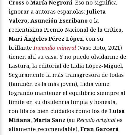
Cross
o
María Negroni
. Eso no significa
ignorar a autoras españolas:
Julieta
Valero
,
Asunción Escribano
o la
recientísima Premio Nacional de la Crítica,
Mari Ángeles Pérez López,
con su
brillante
Incendio mineral
(Vaso Roto, 2021)
tienen ahí su casa. Y no puedo olvidarme de
Lastura, la editorial de Lidia López-Miguel.
Seguramente la más transgresora de todas
(también es la más joven), Lidia viene
logrando mantener el equilibrio siempre al
límite en su disidencia limpia y honesta,
con libros bien cuidados como los de
Luisa
Miñana
,
María Sanz
(su
Recado original
es
altamente recomendable),
Fran Garcerá