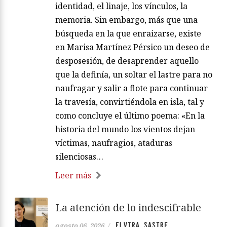
identidad, el linaje, los vínculos, la
memoria. Sin embargo, más que una
búsqueda en la que enraizarse, existe
en Marisa Martínez Pérsico un deseo de
desposesión, de desaprender aquello
que la definía, un soltar el lastre para no
naufragar y salir a flote para continuar
la travesía, convirtiéndola en isla, tal y
como concluye el último poema: «En la
historia del mundo los vientos dejan
víctimas, naufragios, ataduras
silenciosas…
Leer más
La atención de lo indescifrable
ELVIRA SASTRE
agosto 06, 2026
/