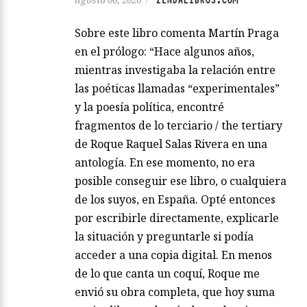
ZENDALIBROS.COM
agosto 06, 2026
/
Sobre este libro comenta Martín Praga
en el prólogo: “Hace algunos años,
mientras investigaba la relación entre
las poéticas llamadas “experimentales”
y la poesía política, encontré
fragmentos de lo terciario / the tertiary
de Roque Raquel Salas Rivera en una
antología. En ese momento, no era
posible conseguir ese libro, o cualquiera
de los suyos, en España. Opté entonces
por escribirle directamente, explicarle
la situación y preguntarle si podía
acceder a una copia digital. En menos
de lo que canta un coquí, Roque me
envió su obra completa, que hoy suma