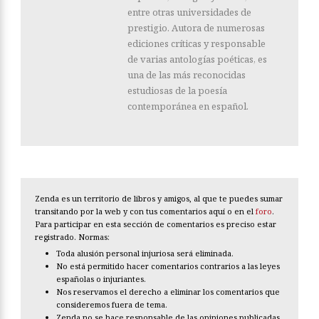
entre otras universidades de
prestigio. Autora de numerosas
ediciones críticas y responsable
de varias antologías poéticas, es
una de las más reconocidas
estudiosas de la poesía
contemporánea en español.
Zenda es un territorio de libros y amigos, al que te puedes sumar
transitando por la web y con tus comentarios aquí o en el
foro
.
Para participar en esta sección de comentarios es preciso estar
registrado. Normas:
Toda alusión personal injuriosa será eliminada.
No está permitido hacer comentarios contrarios a las leyes
españolas o injuriantes.
Nos reservamos el derecho a eliminar los comentarios que
consideremos fuera de tema.
Zenda no se hace responsable de las opiniones publicadas.