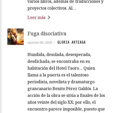
varios libros, además de traducciones y
proyectos colectivos. Al…
Leer más
Fuga disociativa
GLORIA ARTEAGA
agosto 06, 2026
/
Hundida, desolada, desesperada,
desdichada, se encontraba en su
habitación del Hotel Taoro… Quien
llama a la puerta es el talentoso
periodista, novelista y dramaturgo
grancanario Benito Pérez Galdós. La
acción de la obra se sitúa a finales de los
años veinte del siglo XX; por ello, el
encuentro parece imposible, puesto que