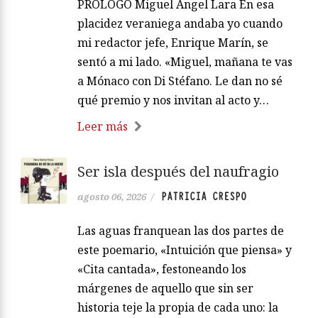
PRÓLOGO Miguel Ángel Lara En esa
placidez veraniega andaba yo cuando
mi redactor jefe, Enrique Marín, se
sentó a mi lado. «Miguel, mañana te vas
a Mónaco con Di Stéfano. Le dan no sé
qué premio y nos invitan al acto y…
Leer más
Ser isla después del naufragio
PATRICIA CRESPO
agosto 06, 2026
/
Las aguas franquean las dos partes de
este poemario, «Intuición que piensa» y
«Cita cantada», festoneando los
márgenes de aquello que sin ser
historia teje la propia de cada uno: la