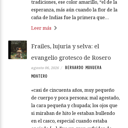
tradiciones, ese color amarillo, “el de la
esperanza, más aún cuando la flor de la
caña de Indias fue la primera que…
Leer más
Frailes, lujuria y selva: el
evangelio grotesco de Rosero
BERNARDO MUNUERA
agosto 06, 2026
/
MONTERO
«casi de cincuenta años, muy pequeño
de cuerpo y poca persona; mal agestado,
la cara pequeña y chupada; los ojos que
si miraban de hito le estaban bullendo
en el casco, especial cuando estaba