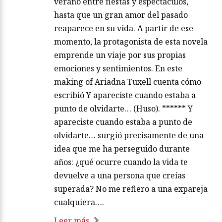
verano entre fiestas y espectáculos,
hasta que un gran amor del pasado
reaparece en su vida. A partir de ese
momento, la protagonista de esta novela
emprende un viaje por sus propias
emociones y sentimientos. En este
making of Ariadna Tuxell cuenta cómo
escribió Y apareciste cuando estaba a
punto de olvidarte… (Huso). ****** Y
apareciste cuando estaba a punto de
olvidarte… surgió precisamente de una
idea que me ha perseguido durante
años: ¿qué ocurre cuando la vida te
devuelve a una persona que creías
superada? No me refiero a una expareja
cualquiera….
Leer más