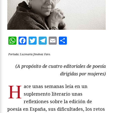
WhatsApp
Facebook
Twitter
Telegram
Email
Compartir
Portada: Luzmaría Jiménez Faro.
(A propósito de cuatro editoriales de poesía
dirigidas por mujeres)
H
ace unas semanas leía en un
suplemento literario unas
reflexiones sobre la edición de
poesía en España, sus dificultades, los retos