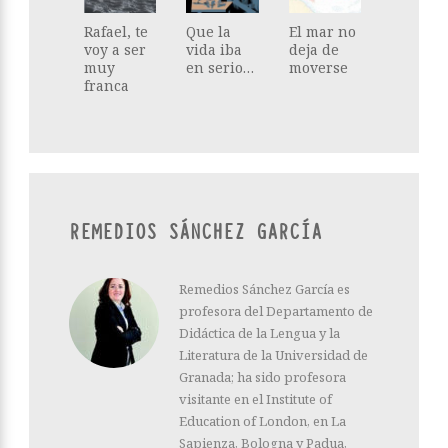
Rafael, te
Que la
El mar no
voy a ser
vida iba
deja de
muy
en serio…
moverse
franca
REMEDIOS SÁNCHEZ GARCÍA
Remedios Sánchez García es
profesora del Departamento de
Didáctica de la Lengua y la
Literatura de la Universidad de
Granada; ha sido profesora
visitante en el Institute of
Education of London, en La
Sapienza, Bologna y Padua,