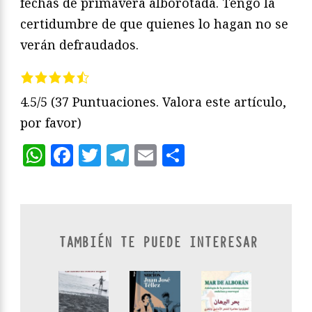
fechas de primavera alborotada. Tengo la
certidumbre de que quienes lo hagan no se
verán defraudados.
4.5/5
(37 Puntuaciones. Valora este artículo,
por favor)
WhatsApp
Facebook
Twitter
Telegram
Email
Compartir
TAMBIÉN TE PUEDE INTERESAR