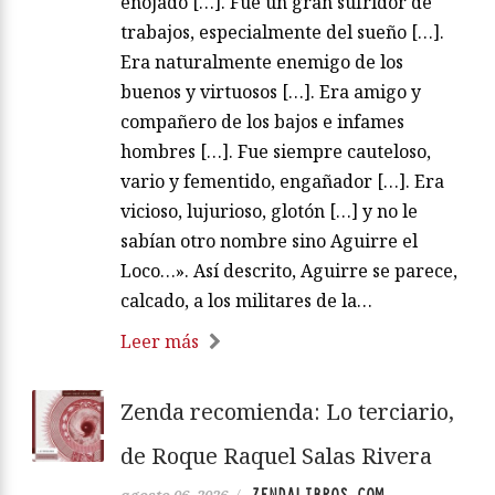
enojado […]. Fue un gran sufridor de
trabajos, especialmente del sueño […].
Era naturalmente enemigo de los
buenos y virtuosos […]. Era amigo y
compañero de los bajos e infames
hombres […]. Fue siempre cauteloso,
vario y fementido, engañador […]. Era
vicioso, lujurioso, glotón […] y no le
sabían otro nombre sino Aguirre el
Loco…». Así descrito, Aguirre se parece,
calcado, a los militares de la…
Leer más
Zenda recomienda: Lo terciario,
de Roque Raquel Salas Rivera