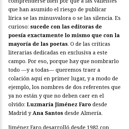
comprenderse bien por qué a las valientes
que han asumido el riesgo de publicar
lírica se las minusvalora o se las silencia. Es
curioso:
sucede con las editoras de
poesía exactamente lo mismo que con la
mayoría de las poetas
. O de las críticas
literarias dedicadas en exclusiva a este
campo. Por eso, porque hay que nombrarlo
todo —y a todas— queremos traer a
colación aquí en primer lugar, y a modo de
ejemplo, los nombres de dos referentes que
ya no están y que no deben caer en el
olvido:
Luzmaría Jiménez Faro
desde
Madrid y
Ana Santos
desde Almería.
Jiménez Faro desarrolló desde 1982 con