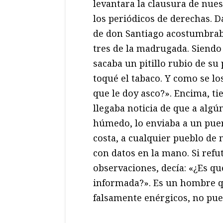
levantara la clausura de nues
los periódicos de derechas. 
de don Santiago acostumbraba 
tres de la madrugada. Siend
sacaba un pitillo rubio de su 
toqué el tabaco. Y como se lo
que le doy asco?». Encima, ti
llegaba noticia de que a algú
húmedo, lo enviaba a un puer
costa, a cualquier pueblo de
con datos en la mano. Si refu
observaciones, decía: «¿Es qu
informada?». Es un hombre q
falsamente enérgicos, no pued