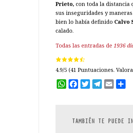
Prieto,
con toda la distancia 
sus inseguridades y maneras
bien lo había definido
Calvo 
calado.
Todas las entradas de
1936 dí
4.9/5
(41 Puntuaciones. Valora 
WhatsApp
Facebook
Twitter
Teleg
Ema
C
TAMBIÉN TE PUEDE I