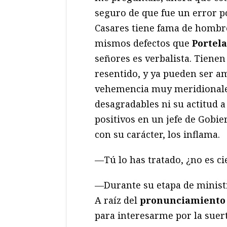
seguro de que fue un error po
Casares tiene fama de hombre
mismos defectos que
Portela
señores es verbalista. Tienen
resentido, y ya pueden ser a
vehemencia muy meridionales
desagradables ni su actitud a
positivos en un jefe de Gobie
con su carácter, los inflama.
—Tú lo has tratado, ¿no es ci
—Durante su etapa de ministr
A raíz del
pronunciamiento 
para interesarme por la suert