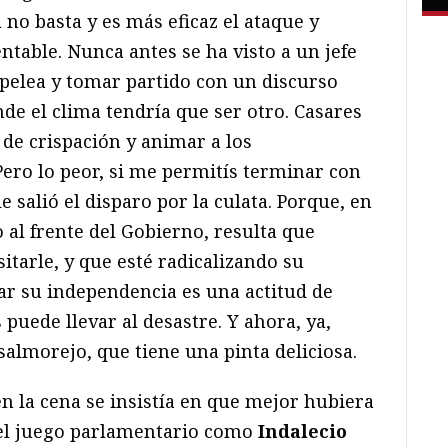
 no basta y es más eficaz el ataque y
ntable. Nunca antes se ha visto a un jefe
 pelea y tomar partido con un discurso
e el clima tendría que ser otro. Casares
 de crispación y animar a los
ro lo peor, si me permitís terminar con
e salió el disparo por la culata. Porque, en
 al frente del Gobierno, resulta que
itarle, y que esté radicalizando su
ar su independencia es una actitud de
 puede llevar al desastre. Y ahora, ya,
almorejo, que tiene una pinta deliciosa.
n la cena se insistía en que mejor hubiera
 el juego parlamentario como
Indalecio