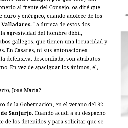
nerlo al frente del Consejo, os diré que
 duro y enérgico, cuando adolece de los
 Valladares.
La dureza de estos dos
 la agresividad del hombre débil,
mbos gallegos, que tienen una locuacidad y
. En Casares, ni sus entonaciones
 la defensiva, desconfiada, son atributos
rno. En vez de apaciguar los ánimos, él,
erto, José María?
o de la Gobernación, en el verano del 32.
de Sanjurjo.
Cuando acudí a su despacho
e de los detenidos y para solicitar que se