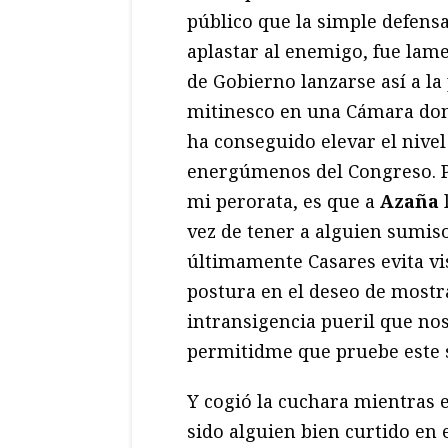
público que la simple defensa
aplastar al enemigo, fue lame
de Gobierno lanzarse así a la
mitinesco en una Cámara dond
ha conseguido elevar el nivel
energúmenos del Congreso. Pe
mi perorata, es que a
Azaña
l
vez de tener a alguien sumiso
últimamente Casares evita vis
postura en el deseo de mostr
intransigencia pueril que nos
permitidme que pruebe este s
Y cogió la cuchara mientras e
sido alguien bien curtido en