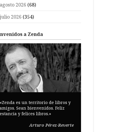
agosto 2026
(68)
julio 2026
(354)
envenidos a Zenda
«Zenda es un territorio de libros y
amigos. Sean bienvenidos. Feliz
estancia y felices libros.»
Arturo Pérez-Reverte