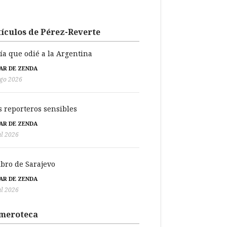
ículos de Pérez-Reverte
día que odié a la Argentina
BAR DE ZENDA
go 2026
s reporteros sensibles
BAR DE ZENDA
ul 2026
libro de Sarajevo
BAR DE ZENDA
ul 2026
meroteca