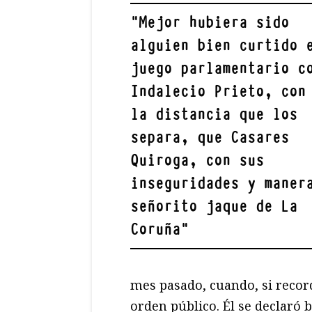
"
Mejor hubiera sido
alguien bien curtido 
juego parlamentario c
Indalecio Prieto,
con 
la distancia que los
separa, que Casares
Quiroga, con sus
inseguridades y maner
señorito jaque de La
Coruña
"
mes pasado, cuando, si record
orden público. Él se declaró 