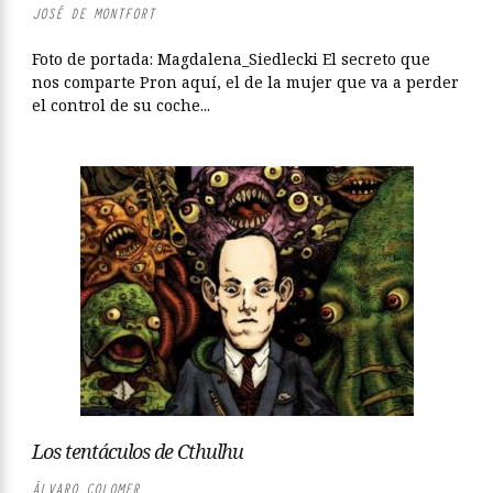
JOSÉ DE MONTFORT
Foto de portada: Magdalena_Siedlecki El secreto que
nos comparte Pron aquí, el de la mujer que va a perder
el control de su coche...
Los tentáculos de Cthulhu
ÁLVARO COLOMER