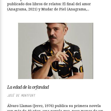
publicado dos libros de relatos: El final del amor
(Anagrama, 2021) y Mudar de Piel (Anagrama,...
La edad de la orfandad
JOSÉ DE MONTFORT
Álvaro Llamas (Jerez, 1976) publica su primera novela
con más de 40 años, una novela que, poco menos de un