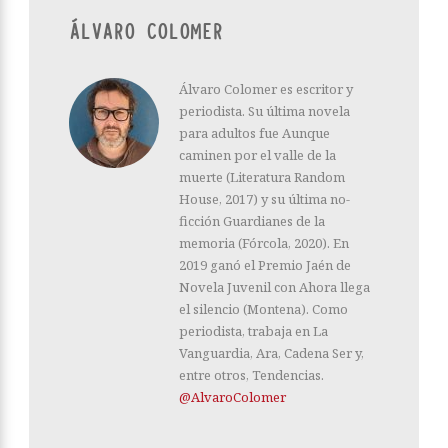
ÁLVARO COLOMER
Álvaro Colomer es escritor y
periodista. Su última novela
para adultos fue Aunque
caminen por el valle de la
muerte (Literatura Random
House, 2017) y su última no-
ficción Guardianes de la
memoria (Fórcola, 2020). En
2019 ganó el Premio Jaén de
Novela Juvenil con Ahora llega
el silencio (Montena). Como
periodista, trabaja en La
Vanguardia, Ara, Cadena Ser y,
entre otros, Tendencias.
@AlvaroColomer