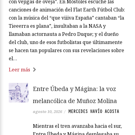
con vejigas de oveja”. En Móstoles escuché las
canciones de animación del Flat Earth Fútbol Club:
con la música del “que viiiva España” cantaban “la
Tieeerra es plana”, insultaban a la NASA y
llamaban actornauta a Pedro Duque; y el dueño
del club, uno de esos futbolistas que últimamente
se hacen tan populares con sus revelaciones sobre
el…
Leer más
Entre Úbeda y Mágina: la voz
melancólica de Muñoz Molina
MERCEDES NAVÍO ACOSTA
agosto 10, 2026
/
Mientras el tren avanzaba hacia el sur,
Entre Úbeda y Mágina desplegaba su