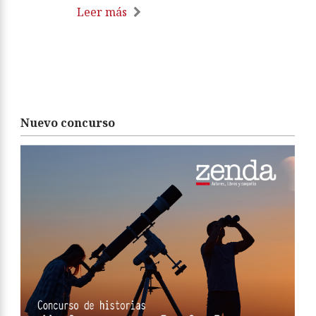
Leer más
Nuevo concurso