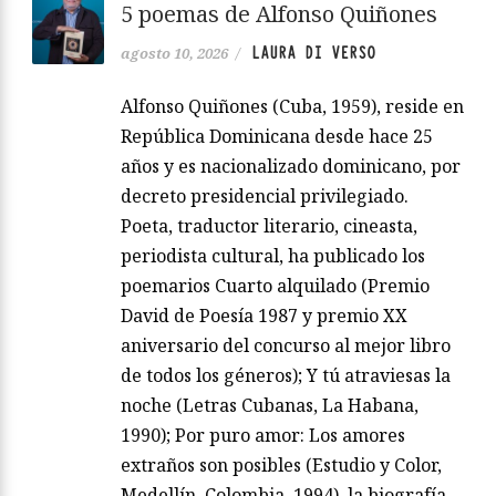
5 poemas de Alfonso Quiñones
LAURA DI VERSO
agosto 10, 2026
/
Alfonso Quiñones (Cuba, 1959), reside en
República Dominicana desde hace 25
años y es nacionalizado dominicano, por
decreto presidencial privilegiado.
Poeta, traductor literario, cineasta,
periodista cultural, ha publicado los
poemarios Cuarto alquilado (Premio
David de Poesía 1987 y premio XX
aniversario del concurso al mejor libro
de todos los géneros); Y tú atraviesas la
noche (Letras Cubanas, La Habana,
1990); Por puro amor: Los amores
extraños son posibles (Estudio y Color,
Medellín, Colombia, 1994), la biografía