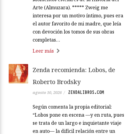
Arte (Almuzara). ***** Zweig me
interesa por un motivo íntimo, pues era
el autor favorito de mi madre, que leía
con devoción los tomos de sus obras
completas…
Leer más
Zenda recomienda: Lobos, de
Roberto Brodsky
ZENDALIBROS.COM
agosto 10, 2026
/
Según comenta la propia editorial:
“Lobos pone en escena —y en ruta, pues
se trata de un largo e inquietante viaje
en auto— la difícil relación entre un