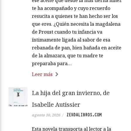
ese aceite que desde la más tierna niñez
te ha acompañado y cuyo recuerdo
resucita a quienes te han hecho ser los
que eres. ¿Quién necesita la magdalena
de Proust cuando tu infancia va
íntimamente ligada al sabor de esa
rebanada de pan, bien bañada en aceite
de la almazara, que tu madre te
preparaba para…
Leer más
La hija del gran invierno, de
Isabelle Autissier
ZENDALIBROS.COM
agosto 10, 2026
/
Esta novela transporta al lector a la