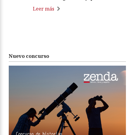
Leer más
Nuevo concurso