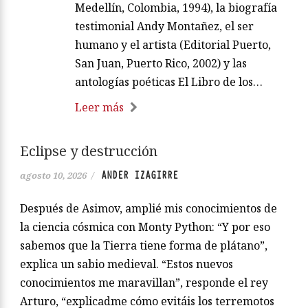
Medellín, Colombia, 1994), la biografía
testimonial Andy Montañez, el ser
humano y el artista (Editorial Puerto,
San Juan, Puerto Rico, 2002) y las
antologías poéticas El Libro de los…
Leer más
Eclipse y destrucción
ANDER IZAGIRRE
agosto 10, 2026
/
Después de Asimov, amplié mis conocimientos de
la ciencia cósmica con Monty Python: “Y por eso
sabemos que la Tierra tiene forma de plátano”,
explica un sabio medieval. “Estos nuevos
conocimientos me maravillan”, responde el rey
Arturo, “explicadme cómo evitáis los terremotos