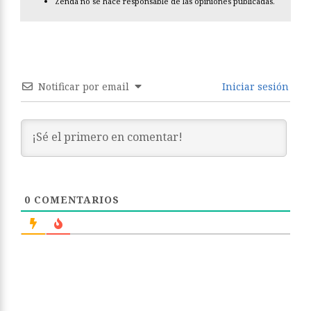
Zenda no se hace responsable de las opiniones publicadas.
Notificar por email
Iniciar sesión
0
COMENTARIOS