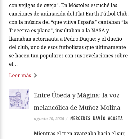
con vejigas de oveja”. En Móstoles escuché las
canciones de animación del Flat Earth Fútbol Club:
con la música del “que viiiva España” cantaban “la
Tieeerra es plana”, insultaban a la NASA y
llamaban actornauta a Pedro Duque; y el dueño
del club, uno de esos futbolistas que últimamente
se hacen tan populares con sus revelaciones sobre
el…
Leer más
Entre Úbeda y Mágina: la voz
melancólica de Muñoz Molina
MERCEDES NAVÍO ACOSTA
agosto 10, 2026
/
Mientras el tren avanzaba hacia el sur,