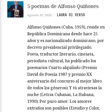
5 poemas de Alfonso Quiñones
LAURA DI VERSO
agosto 10, 2026
/
Alfonso Quiñones (Cuba, 1959), reside en
República Dominicana desde hace 25
años y es nacionalizado dominicano, por
decreto presidencial privilegiado.
Poeta, traductor literario, cineasta,
periodista cultural, ha publicado los
poemarios Cuarto alquilado (Premio
David de Poesía 1987 y premio XX
aniversario del concurso al mejor libro
de todos los géneros); Y tú atraviesas la
noche (Letras Cubanas, La Habana,
1990); Por puro amor: Los amores
extraños son posibles (Estudio y Color,