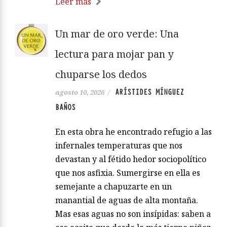
Leer más
Un mar de oro verde: Una
lectura para mojar pan y
chuparse los dedos
ARÍSTIDES MÍNGUEZ
agosto 10, 2026
/
BAÑOS
En esta obra he encontrado refugio a las
infernales temperaturas que nos
devastan y al fétido hedor sociopolítico
que nos asfixia. Sumergirse en ella es
semejante a chapuzarte en un
manantial de aguas de alta montaña.
Mas esas aguas no son insípidas: saben a