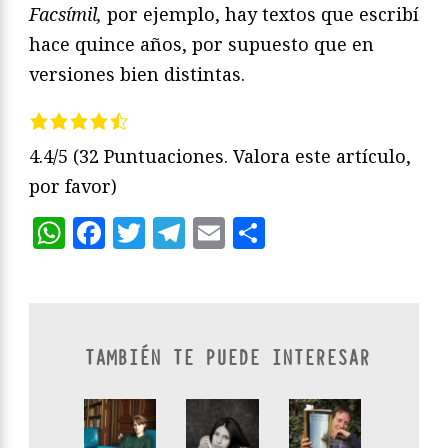
Facsímil,
por ejemplo, hay textos que escribí
hace quince años, por supuesto que en
versiones bien distintas.
4.4/5
(32 Puntuaciones. Valora este artículo,
por favor)
WhatsApp
Facebook
Twitter
Telegram
Email
Compartir
TAMBIÉN TE PUEDE INTERESAR