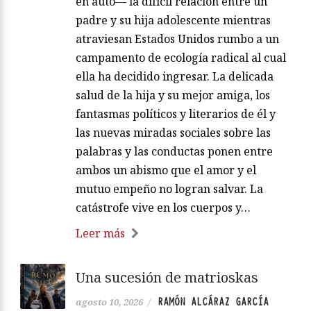
en auto— la difícil relación entre un
padre y su hija adolescente mientras
atraviesan Estados Unidos rumbo a un
campamento de ecología radical al cual
ella ha decidido ingresar. La delicada
salud de la hija y su mejor amiga, los
fantasmas políticos y literarios de él y
las nuevas miradas sociales sobre las
palabras y las conductas ponen entre
ambos un abismo que el amor y el
mutuo empeño no logran salvar. La
catástrofe vive en los cuerpos y…
Leer más
Una sucesión de matrioskas
RAMÓN ALCÁRAZ GARCÍA
agosto 10, 2026
/