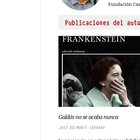
Fundación Cas
Publicaciones del aut
Galdós no se acaba nunca
JOSÉ BELMONTE SERRANO