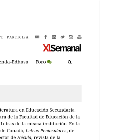
TE
PARTICIPA
enda-Edhasa
Foro
iteratura en Educación Secundaria.
ura de la Facultad de Educación de la
Letras de la misma institución. En la
, de Canadá,
Letras Peninsulares
, de
ector de
Hécula
, revista de la