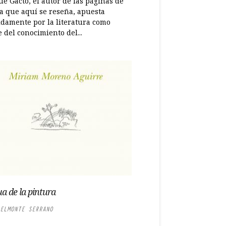
e Gacto, el autor de las páginas de
ra que aquí se reseña, apuesta
idamente por la literatura como
 del conocimiento del...
ua de la pintura
ELMONTE SERRANO