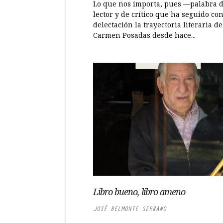
Lo que nos importa, pues —palabra 
lector y de crítico que ha seguido co
delectación la trayectoria literaria de
Carmen Posadas desde hace...
Libro bueno, libro ameno
JOSÉ BELMONTE SERRANO