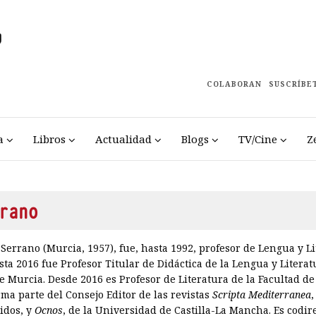
COLABORAN
SUSCRÍBE
a
Libros
Actualidad
Blogs
TV/Cine
Z
rano
Serrano (Murcia, 1957), fue, hasta 1992, profesor de Lengua y L
ta 2016 fue Profesor Titular de Didáctica de la Lengua y Literat
 Murcia. Desde 2016 es Profesor de Literatura de la Facultad de 
rma parte del Consejo Editor de las revistas
Scripta Mediterranea
idos, y
Ocnos
, de la Universidad de Castilla-La Mancha. Es codir