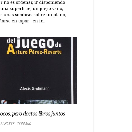
ar no es ordenar, ir disponiendo
 una superficie, un juego vano,
ar unas sombras sobre un plano,
rse en tapar , en ir...
ocos, pero doctos libros juntos
ELMONTE SERRANO