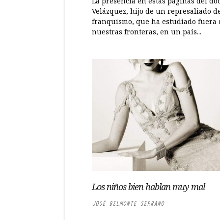
La presencia en estas páginas del do
Velázquez, hijo de un represaliado d
franquismo, que ha estudiado fuera 
nuestras fronteras, en un país...
Los niños bien hablan muy mal
JOSÉ BELMONTE SERRANO