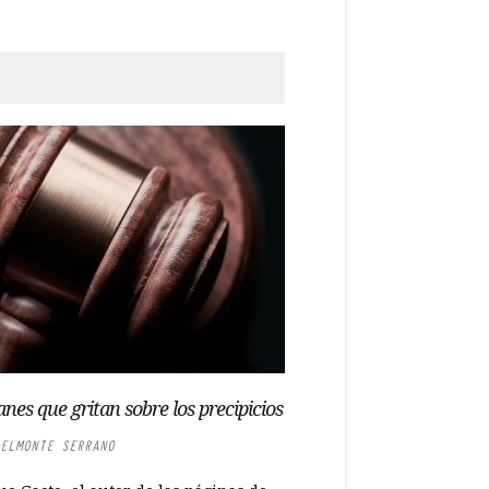
anes que gritan sobre los precipicios
ELMONTE SERRANO