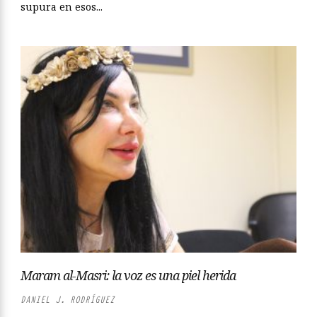
supura en esos...
Maram al-Masri: la voz es una piel herida
DANIEL J. RODRÍGUEZ