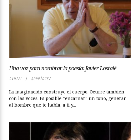
Una voz para nombrar la poesía: Javier Lostalé
DANIEL J. RODRÍGUEZ
La imaginación construye el cuerpo. Ocurre también
con las voces. Es posible “encarnar” un tono, generar
al hombre que te habla, a ti y...