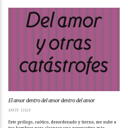
El amor dentro del amor dentro del amor
DARÍO SIGCO
Este prólogo, caótico, desordenado y tierno, me sube a
tus hombros para alcanzar una perspectiva más