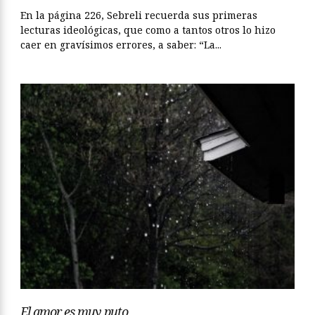
En la página 226, Sebreli recuerda sus primeras
lecturas ideológicas, que como a tantos otros lo hizo
caer en gravísimos errores, a saber: “La...
El amor es muy puto