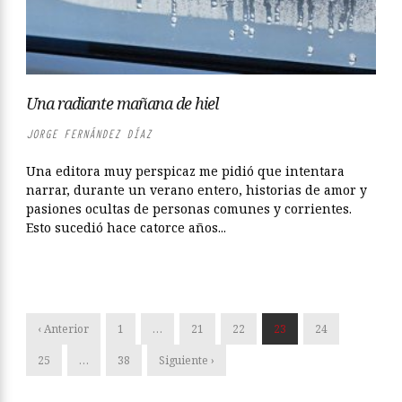
Una radiante mañana de hiel
JORGE FERNÁNDEZ DÍAZ
Una editora muy perspicaz me pidió que intentara
narrar, durante un verano entero, historias de amor y
pasiones ocultas de personas comunes y corrientes.
Esto sucedió hace catorce años...
‹ Anterior
1
…
21
22
23
24
25
…
38
Siguiente ›