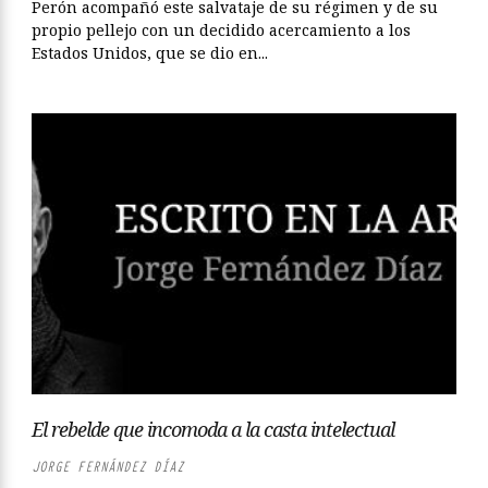
Perón acompañó este salvataje de su régimen y de su
propio pellejo con un decidido acercamiento a los
Estados Unidos, que se dio en...
El rebelde que incomoda a la casta intelectual
JORGE FERNÁNDEZ DÍAZ