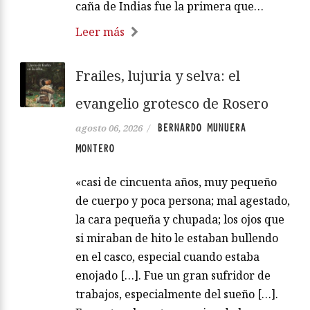
caña de Indias fue la primera que…
Leer más
Frailes, lujuria y selva: el
evangelio grotesco de Rosero
BERNARDO MUNUERA
agosto 06, 2026
/
MONTERO
«casi de cincuenta años, muy pequeño
de cuerpo y poca persona; mal agestado,
la cara pequeña y chupada; los ojos que
si miraban de hito le estaban bullendo
en el casco, especial cuando estaba
enojado […]. Fue un gran sufridor de
trabajos, especialmente del sueño […].