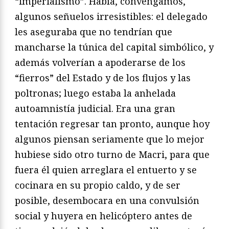
“imperialismo”. Había, convengamos,
algunos señuelos irresistibles: el delegado
les aseguraba que no tendrían que
mancharse la túnica del capital simbólico, y
además volverían a apoderarse de los
“fierros” del Estado y de los flujos y las
poltronas; luego estaba la anhelada
autoamnistía judicial. Era una gran
tentación regresar tan pronto, aunque hoy
algunos piensan seriamente que lo mejor
hubiese sido otro turno de Macri, para que
fuera él quien arreglara el entuerto y se
cocinara en su propio caldo, y de ser
posible, desembocara en una convulsión
social y huyera en helicóptero antes de