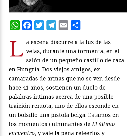
WhatsApp
Facebook
Twitter
Telegram
Email
Compartir
L
a escena discurre a la luz de las
velas, durante una tormenta, en el
salón de un pequeño castillo de caza
en Hungría. Dos viejos amigos, ex
camaradas de armas que no se ven desde
hace 41 años, sostienen un duelo de
palabras íntimas acerca de una posible
traición remota; uno de ellos esconde en
un bolsillo una pistola belga. Estamos en
los momentos culminantes de
El último
encuentro
, y vale la pena releerlos y