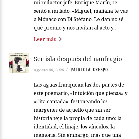
mi redactor jefe, Enrique Marín, se
sentó a mi lado. «Miguel, mañana te vas
a Mónaco con Di Stéfano. Le dan no sé
qué premio y nos invitan al acto y…
Leer más
Ser isla después del naufragio
PATRICIA CRESPO
agosto 06, 2026
/
Las aguas franquean las dos partes de
este poemario, «Intuición que piensa» y
«Cita cantada», festoneando los
márgenes de aquello que sin ser
historia teje la propia de cada uno: la
identidad, el linaje, los vínculos, la
memoria. Sin embargo, más que una