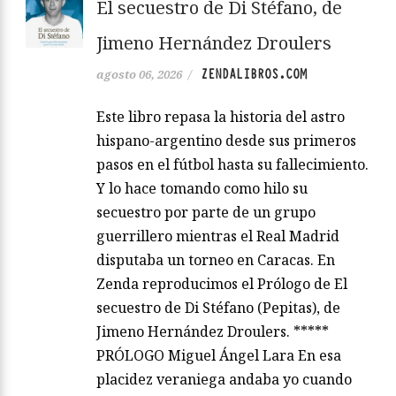
El secuestro de Di Stéfano, de
Jimeno Hernández Droulers
ZENDALIBROS.COM
agosto 06, 2026
/
Este libro repasa la historia del astro
hispano-argentino desde sus primeros
pasos en el fútbol hasta su fallecimiento.
Y lo hace tomando como hilo su
secuestro por parte de un grupo
guerrillero mientras el Real Madrid
disputaba un torneo en Caracas. En
Zenda reproducimos el Prólogo de El
secuestro de Di Stéfano (Pepitas), de
Jimeno Hernández Droulers. *****
PRÓLOGO Miguel Ángel Lara En esa
placidez veraniega andaba yo cuando