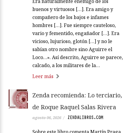
Era naturalmente enemigo de los
buenos y virtuosos […]. Era amigo y
compañero de los bajos e infames
hombres […]. Fue siempre cauteloso,
vario y fementido, engañador […]. Era
vicioso, lujurioso, glotón […] y no le
sabían otro nombre sino Aguirre el
Loco…». Así descrito, Aguirre se parece,
calcado, a los militares de la…
Leer más
Zenda recomienda: Lo terciario,
de Roque Raquel Salas Rivera
ZENDALIBROS.COM
agosto 06, 2026
/
Sobre este libro comenta Martín Praga