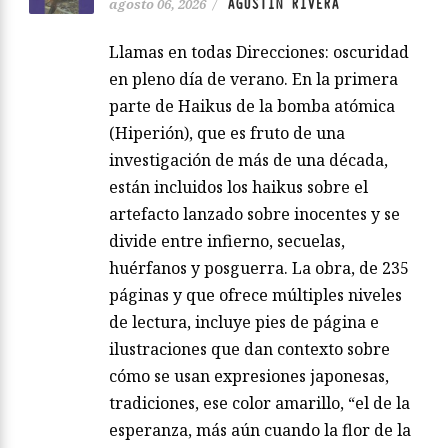
AGUSTÍN RIVERA
agosto 06, 2026
/
Llamas en todas Direcciones: oscuridad
en pleno día de verano. En la primera
parte de Haikus de la bomba atómica
(Hiperión), que es fruto de una
investigación de más de una década,
están incluidos los haikus sobre el
artefacto lanzado sobre inocentes y se
divide entre infierno, secuelas,
huérfanos y posguerra. La obra, de 235
páginas y que ofrece múltiples niveles
de lectura, incluye pies de página e
ilustraciones que dan contexto sobre
cómo se usan expresiones japonesas,
tradiciones, ese color amarillo, “el de la
esperanza, más aún cuando la flor de la