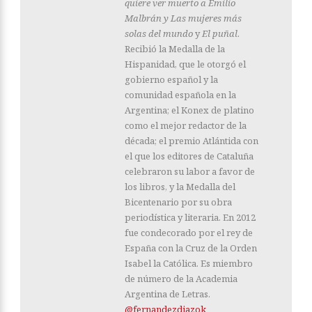
quiere ver muerto a Emilio
Malbrán y Las mujeres más
solas del mundo
y
El puñal
.
Recibió la Medalla de la
Hispanidad, que le otorgó el
gobierno español y la
comunidad española en la
Argentina; el Konex de platino
como el mejor redactor de la
década; el premio Atlántida con
el que los editores de Cataluña
celebraron su labor a favor de
los libros, y la Medalla del
Bicentenario por su obra
periodística y literaria. En 2012
fue condecorado por el rey de
España con la Cruz de la Orden
Isabel la Católica. Es miembro
de número de la Academia
Argentina de Letras.
@fernandezdiazok