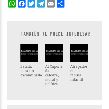
WhatsApp
Facebook
Twitter
Telegram
Email
Compartir
TAMBIÉN TE PUEDE INTERESAR
Balada
Al Capone
Atrapados
para un
da
en su
excomunista
cátedra,
fábula
moral y
infantil
política