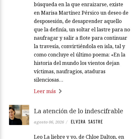
búsqueda en la que enraizarse, existe
en Marisa Martínez Pérsico un deseo de
desposesión, de desaprender aquello
que la definía, un soltar el lastre para no
naufragar y salir a flote para continuar
la travesía, convirtiéndola en isla, tal y
como concluye el último poema: «En la
historia del mundo los vientos dejan
víctimas, naufragios, ataduras
silenciosas…
Leer más
La atención de lo indescifrable
ELVIRA SASTRE
agosto 06, 2026
/
Leo La liebre y yo, de Chloe Dalton, en