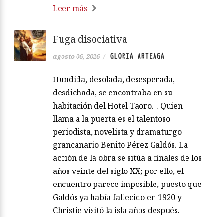
Leer más
Fuga disociativa
GLORIA ARTEAGA
agosto 06, 2026
/
Hundida, desolada, desesperada,
desdichada, se encontraba en su
habitación del Hotel Taoro… Quien
llama a la puerta es el talentoso
periodista, novelista y dramaturgo
grancanario Benito Pérez Galdós. La
acción de la obra se sitúa a finales de los
años veinte del siglo XX; por ello, el
encuentro parece imposible, puesto que
Galdós ya había fallecido en 1920 y
Christie visitó la isla años después.