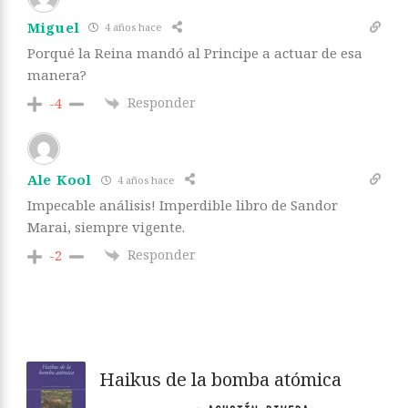
Miguel
4 años hace
Porqué la Reina mandó al Principe a actuar de esa
manera?
Responder
-4
Ale Kool
4 años hace
Impecable análisis! Imperdible libro de Sandor
Marai, siempre vigente.
Responder
-2
Haikus de la bomba atómica