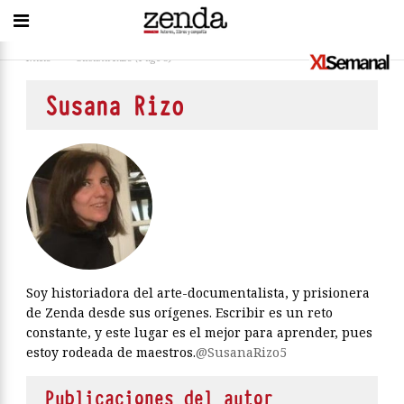
Inicio
>
Susana Rizo
(Page 8)
Susana Rizo
Soy historiadora del arte-documentalista, y prisionera
de Zenda desde sus orígenes. Escribir es un reto
constante, y este lugar es el mejor para aprender, pues
estoy rodeada de maestros.
@SusanaRizo5
Publicaciones del autor