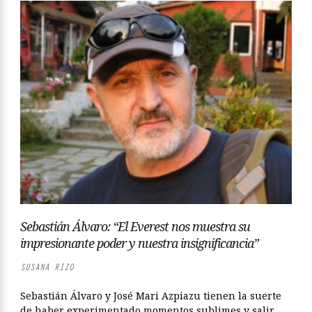
Sebastián Álvaro: “El Everest nos muestra su
impresionante poder y nuestra insignificancia”
SUSANA RIZO
Sebastián Álvaro y José Mari Azpiazu tienen la suerte
de haber experimentado momentos sublimes y salir