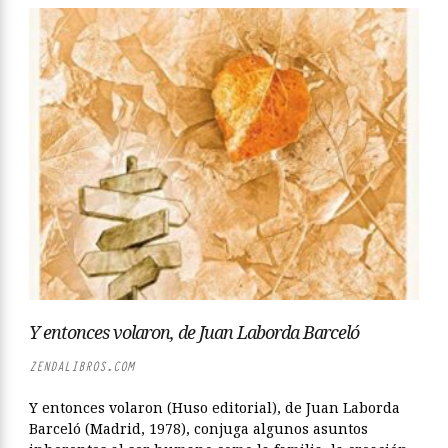
Y entonces volaron, de Juan Laborda Barceló
ZENDALIBROS.COM
Y entonces volaron (Huso editorial), de Juan Laborda
Barceló (Madrid, 1978), conjuga algunos asuntos