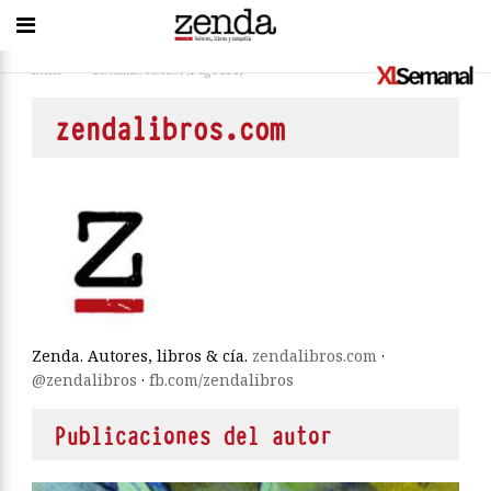
Inicio
>
zendalibros.com
(Page 531)
zendalibros.com
Zenda. Autores, libros & cía.
zendalibros.com
·
@zendalibros
·
fb.com/zendalibros
Publicaciones del autor