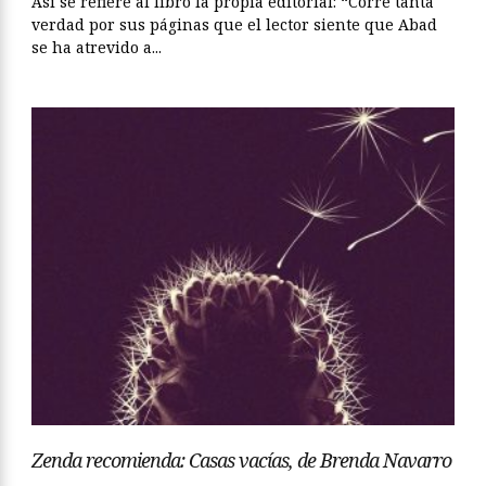
Así se refiere al libro la propia editorial: “Corre tanta
verdad por sus páginas que el lector siente que Abad
se ha atrevido a...
Zenda recomienda: Casas vacías, de Brenda Navarro