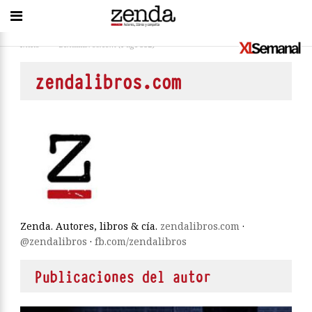
Inicio
>
zendalibros.com
(Page 532)
zendalibros.com
Zenda. Autores, libros & cía.
zendalibros.com
·
@zendalibros
·
fb.com/zendalibros
Publicaciones del autor