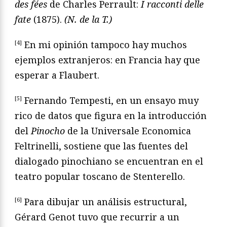
des f
é
es
de Charles Perrault:
I racconti delle
fate
(1875).
(N. de la T.)
[4]
En mi opinión tampoco hay muchos
ejemplos extranjeros: en Francia hay que
esperar a Flaubert.
[5]
Fernando Tempesti, en un ensayo muy
rico de datos que figura en la introducción
del
Pinocho
de la Universale Economica
Feltrinelli, sostiene que las fuentes del
dialogado pinochiano se encuentran en el
teatro popular toscano de Stenterello.
[6]
Para dibujar un análisis estructural,
Gérard Genot tuvo que recurrir a un