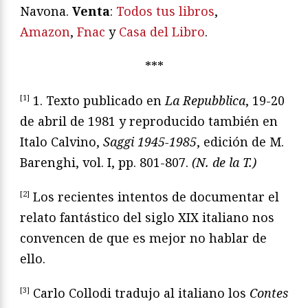
Navona.
Venta
:
Todos tus libros
,
Amazon
,
Fnac
y
Casa del Libro
.
***
[1]
1. Texto publicado en
La Repubblica
, 19-20
de abril de 1981 y reproducido también en
Italo Calvino,
Saggi 1945-1985
, edición de M.
Barenghi, vol. I, pp. 801-807.
(N. de la T.)
[2]
Los recientes intentos de documentar el
relato fantástico del siglo XIX italiano nos
convencen de que es mejor no hablar de
ello.
[3]
Carlo Collodi tradujo al italiano los
Contes