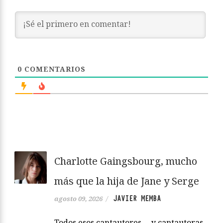
0
COMENTARIOS
Charlotte Gaingsbourg, mucho
más que la hija de Jane y Serge
JAVIER MEMBA
agosto 09, 2026
/
Todos esos cantautores —y cantautoras