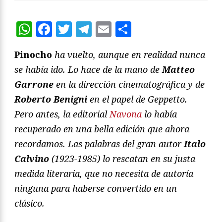
WhatsApp
Facebook
Twitter
Telegram
Email
Compartir
Pinocho
ha vuelto, aunque en realidad nunca
se había ido. Lo hace de la mano de
Matteo
Garrone
en la dirección cinematográfica y de
Roberto Benigni
en el papel de Geppetto.
Pero antes, la editorial
Navona
lo había
recuperado en una bella edición que ahora
recordamos. Las palabras del gran autor
Italo
Calvino
(1923-1985) lo rescatan en su justa
medida literaria, que no necesita de autoría
ninguna para haberse convertido en un
clásico.