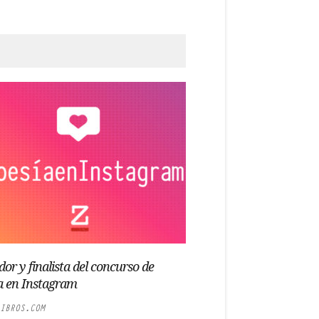
or y finalista del concurso de
a en Instagram
IBROS.COM