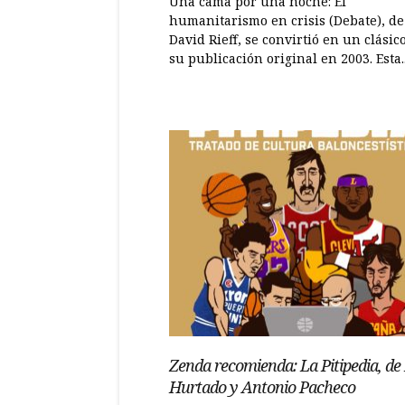
Una cama por una noche: El
humanitarismo en crisis (Debate), de
David Rieff, se convirtió en un clásico
su publicación original en 2003. Esta..
Zenda recomienda: La Pitipedia, de 
Hurtado y Antonio Pacheco