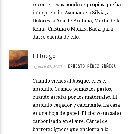
recorrer, esos nombres propios que ha
interpretado. Asomarse a Silvia, a
Dolores, a Ana de Bretaña, Marta de la
Reina, Cristina o Mónica Baéz, para
darse cuenta de ello.
El fuego
ERNESTO PÉREZ ZUÑIGA
agosto 07, 2026
/
Cuando vienes al bosque, eres el
absoluto. Cuando peinas los pastos,
cuando escalas por los matorrales. El
absoluto cegador y calcinante. La casa
es una hoja de papel. El ciervo un salto
carbonizado en el aire. Cárcel de
barrotes ígneos que encierra a la