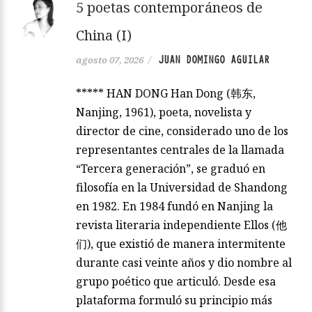
5 poetas contemporáneos de
China (I)
JUAN DOMINGO AGUILAR
agosto 07, 2026
/
***** HAN DONG Han Dong (韩东,
Nanjing, 1961), poeta, novelista y
director de cine, considerado uno de los
representantes centrales de la llamada
“Tercera generación”, se graduó en
filosofía en la Universidad de Shandong
en 1982. En 1984 fundó en Nanjing la
revista literaria independiente Ellos (他
们), que existió de manera intermitente
durante casi veinte años y dio nombre al
grupo poético que articuló. Desde esa
plataforma formuló su principio más