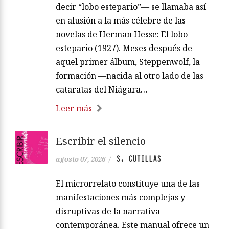
decir “lobo estepario”— se llamaba así
en alusión a la más célebre de las
novelas de Herman Hesse: El lobo
estepario (1927). Meses después de
aquel primer álbum, Steppenwolf, la
formación —nacida al otro lado de las
cataratas del Niágara…
Leer más
Escribir el silencio
S. CUTILLAS
agosto 07, 2026
/
El microrrelato constituye una de las
manifestaciones más complejas y
disruptivas de la narrativa
contemporánea. Este manual ofrece un