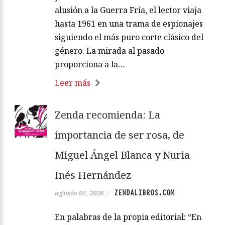
alusión a la Guerra Fría, el lector viaja
hasta 1961 en una trama de espionajes
siguiendo el más puro corte clásico del
género. La mirada al pasado
proporciona a la…
Leer más
Zenda recomienda: La
importancia de ser rosa, de
Miguel Ángel Blanca y Nuria
Inés Hernández
ZENDALIBROS.COM
agosto 07, 2026
/
En palabras de la propia editorial: “En