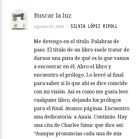
Buscar la luz
SILVIA LÓPEZ RIPOLL
agosto 07, 2026
/
Me detengo en el título. Palabras de
paso. El título de un libro suele tratar de
darnos una pista de qué es lo que vamos
a encontrar en él. Abro el libro y
encuentro el prólogo. Lo leeré al final
para saber si lo que ahí se dice coincide
con mi visión. Así es como me gusta leer
cualquier libro, dejando los prólogos
para el final. Avanzo páginas. Encuentro
una dedicatoria: a Anaïs. Continúo. Hay
una cita de Charles Simic que dice así:
“Aunque pronuncias cada una de mis