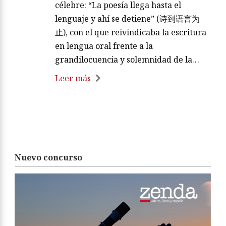
célebre: “La poesía llega hasta el
lenguaje y ahí se detiene” (诗到语言为
止), con el que reivindicaba la escritura
en lengua oral frente a la
grandilocuencia y solemnidad de la…
Leer más
Nuevo concurso