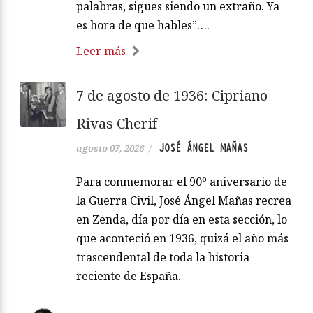
palabras, sigues siendo un extraño. Ya
es hora de que hables”….
Leer más
7 de agosto de 1936: Cipriano
Rivas Cherif
JOSÉ ÁNGEL MAÑAS
agosto 07, 2026
/
Para conmemorar el 90º aniversario de
la Guerra Civil, José Ángel Mañas recrea
en Zenda, día por día en esta sección, lo
que aconteció en 1936, quizá el año más
trascendental de toda la historia
reciente de España.