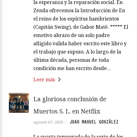
la esperanza y la reparación social. En
Zenda ofrecemos la Introducción de En
el reino de los espíritus hambrientos
(Capitán Swing), de Gabor Maté. ***** El
emotivo abrazo de un solo padre
afligido valida haber escrito este libro y
el trabajo que supuso. A lo largo de la
última década, personas de toda
condición me han escrito desde…
Leer más
La gloriosa conclusión de
Muertos S. L. en Netflix
JUAN MANUEL GONZÁLEZ
agosto 07, 2026
/
La cuarta temporada de la serie de los