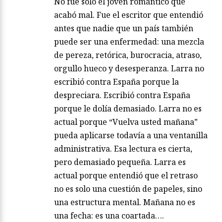
No fue solo el joven romántico que
acabó mal. Fue el escritor que entendió
antes que nadie que un país también
puede ser una enfermedad: una mezcla
de pereza, retórica, burocracia, atraso,
orgullo hueco y desesperanza. Larra no
escribió contra España porque la
despreciara. Escribió contra España
porque le dolía demasiado. Larra no es
actual porque “Vuelva usted mañana”
pueda aplicarse todavía a una ventanilla
administrativa. Esa lectura es cierta,
pero demasiado pequeña. Larra es
actual porque entendió que el retraso
no es solo una cuestión de papeles, sino
una estructura mental. Mañana no es
una fecha: es una coartada….