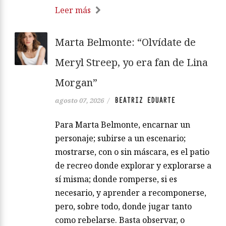
Leer más
Marta Belmonte: “Olvídate de
Meryl Streep, yo era fan de Lina
Morgan”
BEATRIZ EDUARTE
agosto 07, 2026
/
Para Marta Belmonte, encarnar un
personaje; subirse a un escenario;
mostrarse, con o sin máscara, es el patio
de recreo donde explorar y explorarse a
sí misma; donde romperse, si es
necesario, y aprender a recomponerse,
pero, sobre todo, donde jugar tanto
como rebelarse. Basta observar, o