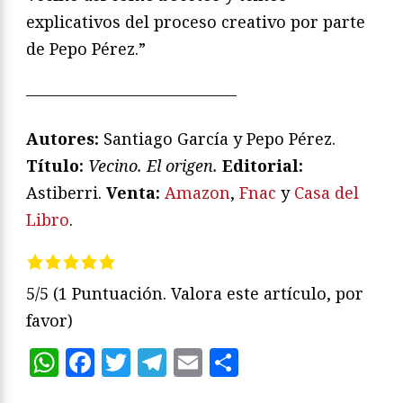
explicativos del proceso creativo por parte
de Pepo Pérez.”
—————————————
Autores:
Santiago García y Pepo Pérez.
T
ítulo:
Vecino. El origen.
Editorial:
Astiberri.
Venta:
Amazon
,
Fnac
y
Casa del
Libro
.
5/5
(1 Puntuación. Valora este artículo, por
favor)
WhatsApp
Facebook
Twitter
Telegram
Email
Compartir