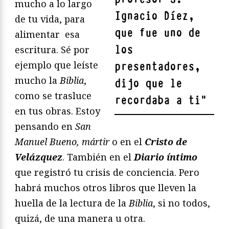
mucho a lo largo
Ignacio Díez,
de tu vida, para
que fue uno de
alimentar esa
los
escritura. Sé por
ejemplo que leíste
presentadores,
mucho la
Biblia
,
dijo que le
como se trasluce
recordaba a ti
"
en tus obras. Estoy
pensando en
San
Manuel Bueno, mártir
o en el
Cristo de
Velázquez
. También en el
Diario íntimo
que registró tu crisis de conciencia. Pero
habrá muchos otros libros que lleven la
huella de la lectura de la
Biblia
, si no todos,
quizá, de una manera u otra.