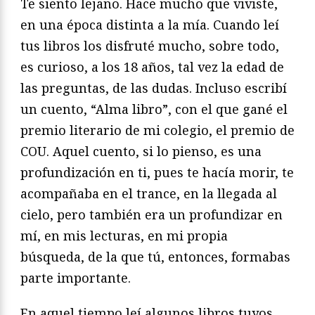
Te siento lejano. Hace mucho que viviste,
en una época distinta a la mía. Cuando leí
tus libros los disfruté mucho, sobre todo,
es curioso, a los 18 años, tal vez la edad de
las preguntas, de las dudas. Incluso escribí
un cuento, “Alma libro”, con el que gané el
premio literario de mi colegio, el premio de
COU. Aquel cuento, si lo pienso, es una
profundización en ti, pues te hacía morir, te
acompañaba en el trance, en la llegada al
cielo, pero también era un profundizar en
mí, en mis lecturas, en mi propia
búsqueda, de la que tú, entonces, formabas
parte importante.
En aquel tiempo leí algunos libros tuyos,