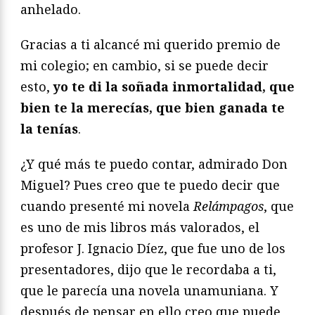
anhelado.
Gracias a ti alcancé mi querido premio de
mi colegio; en cambio, si se puede decir
esto,
yo te di la soñada inmortalidad, que
bien te la merecías, que bien ganada te
la tenías
.
¿Y qué más te puedo contar, admirado Don
Miguel? Pues creo que te puedo decir que
cuando presenté mi novela
Relámpagos
, que
es uno de mis libros más valorados, el
profesor J. Ignacio Díez, que fue uno de los
presentadores, dijo que le recordaba a ti,
que le parecía una novela unamuniana. Y
después de pensar en ello creo que puede