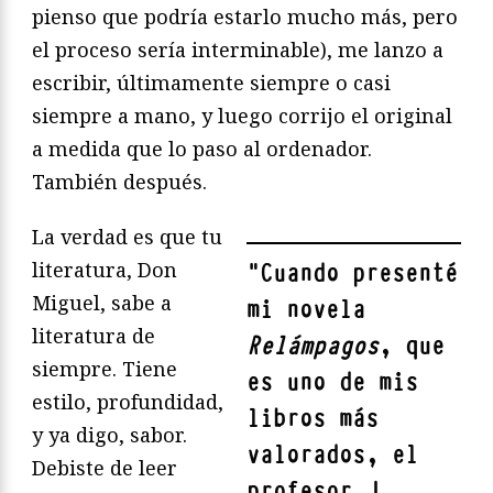
pienso que podría estarlo mucho más, pero
el proceso sería interminable), me lanzo a
escribir, últimamente siempre o casi
siempre a mano, y luego corrijo el original
a medida que lo paso al ordenador.
También después.
La verdad es que tu
literatura, Don
"
Cuando presenté
Miguel, sabe a
mi novela
literatura de
Relámpagos
, que
siempre. Tiene
es uno de mis
estilo, profundidad,
libros más
y ya digo, sabor.
valorados, el
Debiste de leer
profesor J.