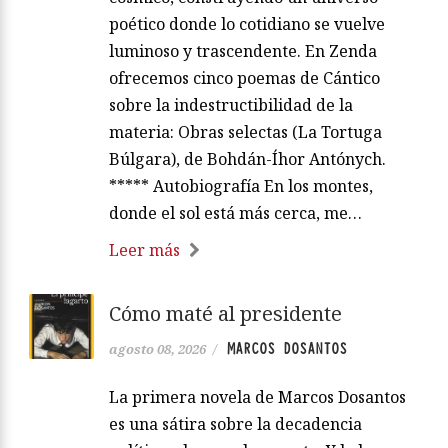
poético donde lo cotidiano se vuelve
luminoso y trascendente. En Zenda
ofrecemos cinco poemas de Cántico
sobre la indestructibilidad de la
materia: Obras selectas (La Tortuga
Búlgara), de Bohdán-Íhor Antónych.
***** Autobiografía En los montes,
donde el sol está más cerca, me…
Leer más
Cómo maté al presidente
MARCOS DOSANTOS
agosto 08, 2026
/
La primera novela de Marcos Dosantos
es una sátira sobre la decadencia