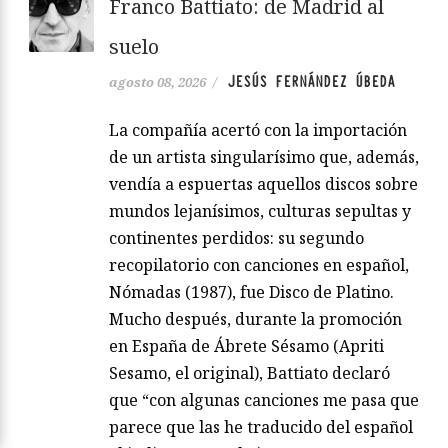
Franco Battiato: de Madrid al
suelo
JESÚS FERNÁNDEZ ÚBEDA
agosto 08, 2026
/
La compañía acertó con la importación
de un artista singularísimo que, además,
vendía a espuertas aquellos discos sobre
mundos lejanísimos, culturas sepultas y
continentes perdidos: su segundo
recopilatorio con canciones en español,
Nómadas (1987), fue Disco de Platino.
Mucho después, durante la promoción
en España de Ábrete Sésamo (Apriti
Sesamo, el original), Battiato declaró
que “con algunas canciones me pasa que
parece que las he traducido del español