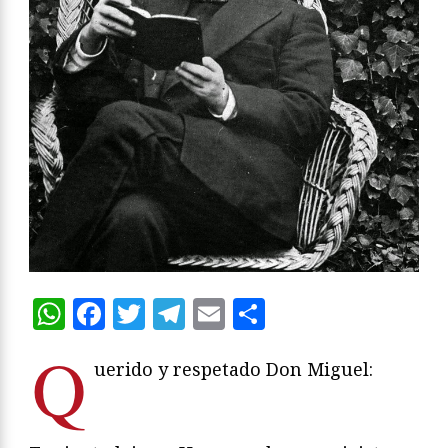
WhatsApp
Facebook
Twitter
Telegram
Email
Compartir
Q
uerido y respetado Don Miguel: