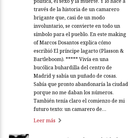
política, el sexo y la muerte. Y lo hace a
través de la historia de un camarero
brigante que, casi de un modo
involuntario, se convierte en todo un
símbolo para el pueblo. En este making
of Marcos Dosantos explica cómo
escribió El príncipe lagarto (Plasson &
Bartleboom). ***** Vivía en una
bucólica buhardilla del centro de
Madrid y sabía un puñado de cosas.
Sabía que pronto abandonaría la ciudad
porque no me daban los números.
También tenía claro el comienzo de mi
futuro texto: un camarero de…
Leer más