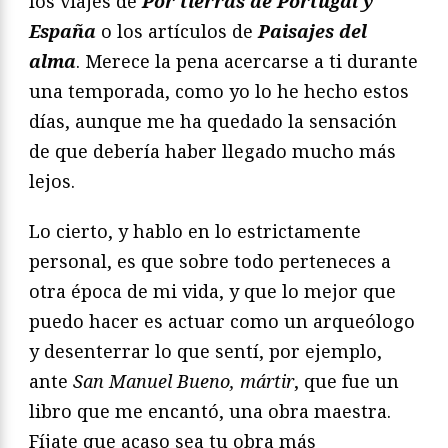
los viajes de
Por tierras de Portugal y
España
o los artículos de
Paisajes del
alma
. Merece la pena acercarse a ti durante
una temporada, como yo lo he hecho estos
días, aunque me ha quedado la sensación
de que debería haber llegado mucho más
lejos.
Lo cierto, y hablo en lo estrictamente
personal, es que sobre todo perteneces a
otra época de mi vida, y que lo mejor que
puedo hacer es actuar como un arqueólogo
y desenterrar lo que sentí, por ejemplo,
ante
San Manuel Bueno, mártir
, que fue un
libro que me encantó, una obra maestra.
Fíjate que acaso sea tu obra más