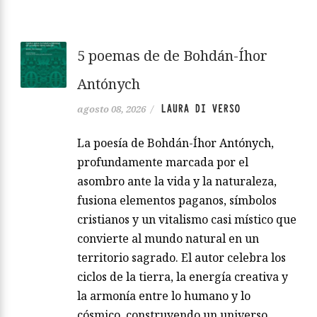
5 poemas de de Bohdán-Íhor
Antónych
LAURA DI VERSO
agosto 08, 2026
/
La poesía de Bohdán-Íhor Antónych,
profundamente marcada por el
asombro ante la vida y la naturaleza,
fusiona elementos paganos, símbolos
cristianos y un vitalismo casi místico que
convierte al mundo natural en un
territorio sagrado. El autor celebra los
ciclos de la tierra, la energía creativa y
la armonía entre lo humano y lo
cósmico, construyendo un universo