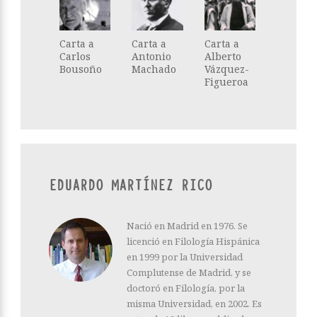
Carta a
Carta a
Carta a
Carlos
Antonio
Alberto
Bousoño
Machado
Vázquez-
Figueroa
EDUARDO MARTÍNEZ RICO
Nació en Madrid en 1976. Se
licenció en Filología Hispánica
en 1999 por la Universidad
Complutense de Madrid, y se
doctoró en Filología, por la
misma Universidad, en 2002. Es