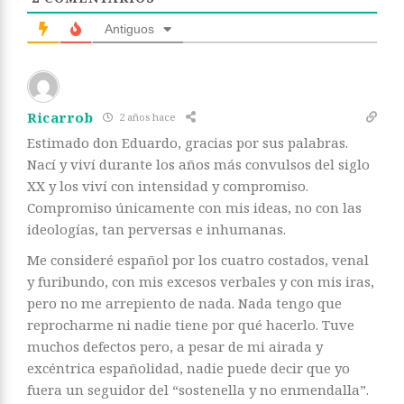
Antiguos
Ricarrob
2 años hace
Estimado don Eduardo, gracias por sus palabras.
Nací y viví durante los años más convulsos del siglo
XX y los viví con intensidad y compromiso.
Compromiso únicamente con mis ideas, no con las
ideologías, tan perversas e inhumanas.
Me consideré español por los cuatro costados, venal
y furibundo, con mis excesos verbales y con mis iras,
pero no me arrepiento de nada. Nada tengo que
reprocharme ni nadie tiene por qué hacerlo. Tuve
muchos defectos pero, a pesar de mi airada y
excéntrica españolidad, nadie puede decir que yo
fuera un seguidor del “sostenella y no enmendalla”.