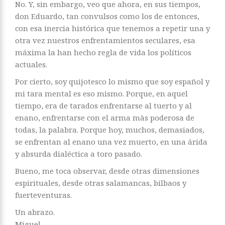
No. Y, sin embargo, veo que ahora, en sus tiempos,
don Eduardo, tan convulsos como los de entonces,
con esa inercia histórica que tenemos a repetir una y
otra vez nuestros enfrentamientos seculares, esa
máxima la han hecho regla de vida los políticos
actuales.
Por cierto, soy quijotesco lo mismo que soy español y
mi tara mental es eso mismo. Porque, en aquel
tiempo, era de tarados enfrentarse al tuerto y al
enano, enfrentarse con el arma màs poderosa de
todas, la palabra. Porque hoy, muchos, demasiados,
se enfrentan al enano una vez muerto, en una árida
y absurda dialéctica a toro pasado.
Bueno, me toca observar, desde otras dimensiones
espirituales, desde otras salamancas, bilbaos y
fuerteventuras.
Un abrazo.
Miguel.