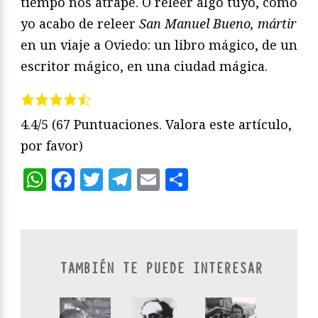
tiempo nos atrape. O releer algo tuyo, como
yo acabo de releer
San Manuel Bueno, mártir
en un viaje a Oviedo: un libro mágico, de un
escritor mágico, en una ciudad mágica.
4.4/5
(67 Puntuaciones. Valora este artículo,
por favor)
WhatsApp
Facebook
Twitter
Telegram
Email
Compartir
TAMBIÉN TE PUEDE INTERESAR