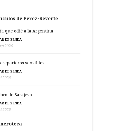
ículos de Pérez-Reverte
día que odié a la Argentina
BAR DE ZENDA
go 2026
s reporteros sensibles
BAR DE ZENDA
ul 2026
libro de Sarajevo
BAR DE ZENDA
ul 2026
meroteca