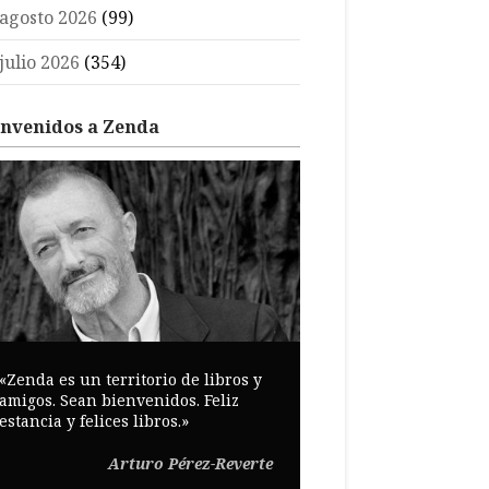
agosto 2026
(99)
julio 2026
(354)
envenidos a Zenda
«Zenda es un territorio de libros y
amigos. Sean bienvenidos. Feliz
estancia y felices libros.»
Arturo Pérez-Reverte