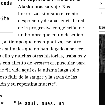
ecede
Alaska más salvaje
. Nos
horroriza asimismo el relato
eite
despojado y de apariencia banal
Bi
de la progresiva congelación de
un hombre que en un descuido
a, al tiempo que nos hipnotiza, ese otro
los animales que no han llegado a perecer
 ello y muchas otras historias, trabajos y
s con aliento de
western
crepuscular para
e “la vida aquí es la misma haga sol o
oso fluir de la sangre y la savia de las
ón y su repentina muerte”.
s
que
"
He aquí, pues, un