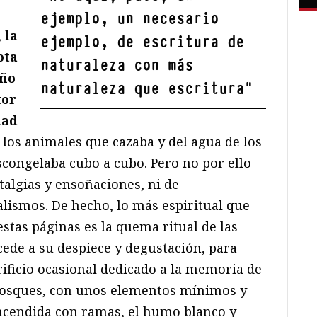
ejemplo, un necesario
,
la
ejemplo, de escritura de
ota
naturaleza con más
año
naturaleza que escritura
"
tor
dad
 los animales que cazaba y del agua de los
congelaba cubo a cubo. Pero no por ello
talgias y ensoñaciones, ni de
lismos. De hecho, lo más espiritual que
estas páginas es la quema ritual de las
ede a su despiece y degustación, para
crificio ocasional dedicado a la memoria de
 bosques, con unos elementos mínimos y
ncendida con ramas, el humo blanco y