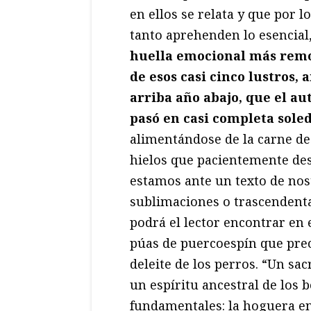
en ellos se relata y que por lo
tanto aprehenden lo esencial
huella emocional más rem
de esos casi cinco lustros, 
arriba año abajo, que el au
pasó en casi completa sole
alimentándose de la carne de
hielos que pacientemente des
estamos ante un texto de nos
sublimaciones o trascendenta
podrá el lector encontrar en 
púas de puercoespín que prec
deleite de los perros. “Un sa
un espíritu ancestral de los
fundamentales: la hoguera e