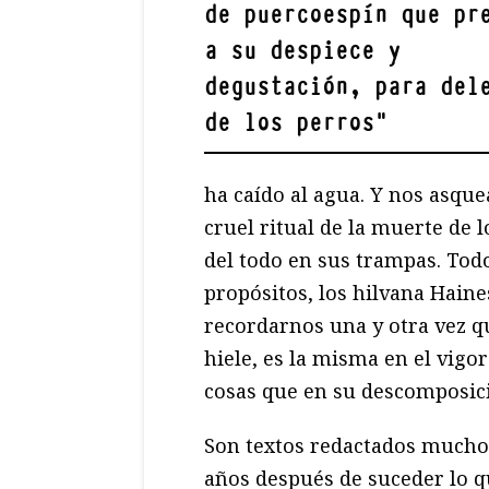
de puercoespín que pr
a su despiece y
degustación, para del
de los perros
"
ha caído al agua. Y nos asque
cruel ritual de la muerte de 
del todo en sus trampas. Todo
propósitos, los hilvana Haine
recordarnos una y otra vez qu
hiele, es la misma en el vigor
cosas que en su descomposici
Son textos redactados mucho
años después de suceder lo 