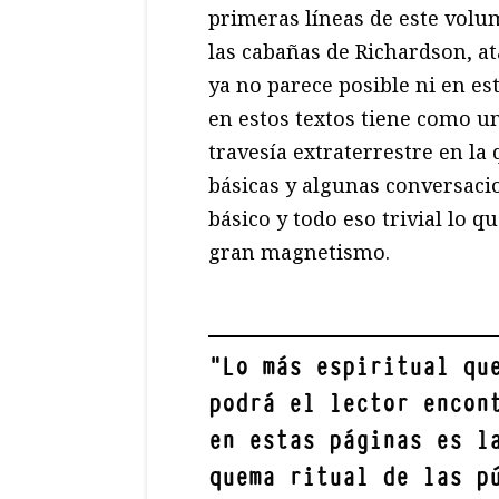
primeras líneas de este vol
las cabañas de Richardson, at
ya no parece posible ni en e
en estos textos tiene como un
travesía extraterrestre en l
básicas y algunas conversacio
básico y todo eso trivial lo 
gran magnetismo.
"
Lo más espiritual qu
podrá el lector encon
en estas páginas es l
quema ritual de las p