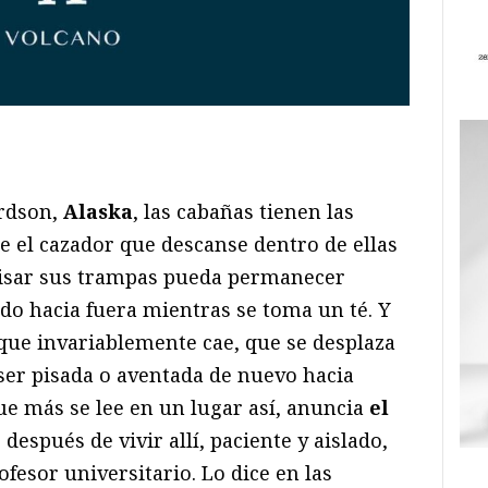
ram
il
ompartir
ardson,
Alaska
, las cabañas tienen las
e el cazador que descanse dentro de ellas
visar sus trampas pueda permanecer
o hacia fuera mientras se toma un té. Y
 que invariablemente cae, que se desplaza
er pisada o aventada de nuevo hacia
que más se lee en un lugar así, anuncia
el
 después de vivir allí, paciente y aislado,
ofesor universitario. Lo dice en las