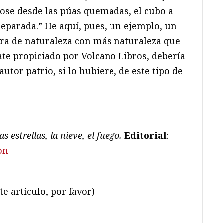
dose desde las púas quemadas, el cubo a
reparada.” He aquí, pues, un ejemplo, un
ura de naturaleza con más naturaleza que
cate propiciado por Volcano Libros, debería
autor patrio, si lo hubiere, de este tipo de
as estrellas, la nieve, el fuego.
Editorial
:
on
te artículo, por favor)
ram
il
ompartir