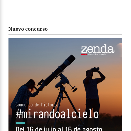
Nuevo concurso