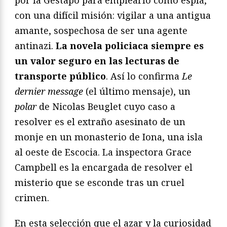
por la Gestapo para emplearlo como espía,
con una difícil misión: vigilar a una antigua
amante, sospechosa de ser una agente
antinazi.
La novela policiaca siempre es
un valor seguro en las lecturas de
transporte público
. Así lo confirma
Le
dernier message
(el último mensaje), un
polar
de Nicolas Beuglet cuyo caso a
resolver es el extraño asesinato de un
monje en un monasterio de Iona, una isla
al oeste de Escocia. La inspectora Grace
Campbell es la encargada de resolver el
misterio que se esconde tras un cruel
crimen.
En esta selección que el azar y la curiosidad