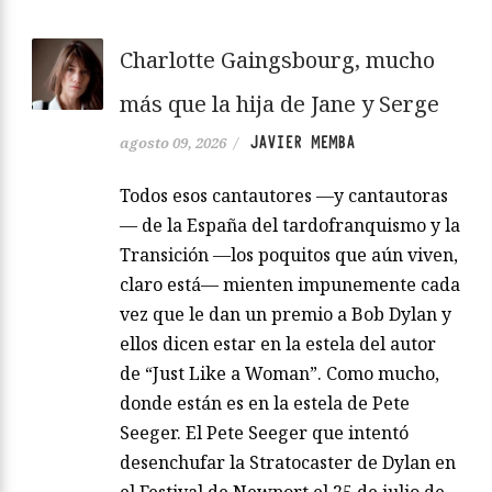
Charlotte Gaingsbourg, mucho
más que la hija de Jane y Serge
JAVIER MEMBA
agosto 09, 2026
/
Todos esos cantautores —y cantautoras
— de la España del tardofranquismo y la
Transición —los poquitos que aún viven,
claro está— mienten impunemente cada
vez que le dan un premio a Bob Dylan y
ellos dicen estar en la estela del autor
de “Just Like a Woman”. Como mucho,
donde están es en la estela de Pete
Seeger. El Pete Seeger que intentó
desenchufar la Stratocaster de Dylan en
el Festival de Newport el 25 de julio de