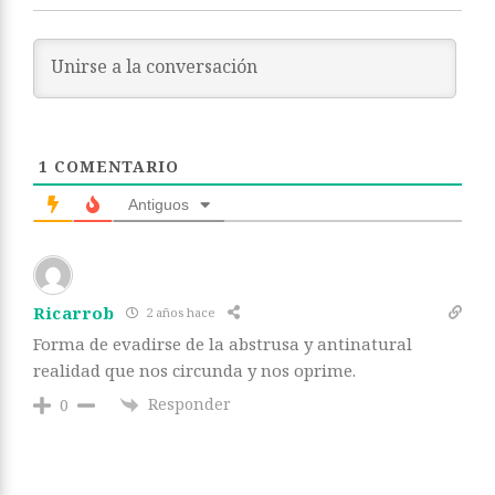
1
COMENTARIO
Antiguos
Ricarrob
2 años hace
Forma de evadirse de la abstrusa y antinatural
realidad que nos circunda y nos oprime.
Responder
0