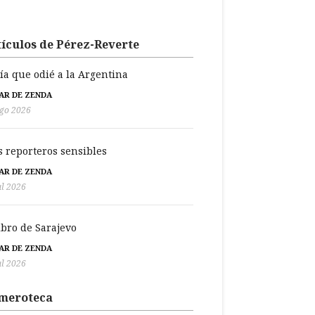
ículos de Pérez-Reverte
día que odié a la Argentina
BAR DE ZENDA
go 2026
s reporteros sensibles
BAR DE ZENDA
ul 2026
libro de Sarajevo
BAR DE ZENDA
ul 2026
meroteca