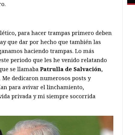
ro.
tlético, para hacer trampas primero deben
ay que dar por hecho que también las
 ganamos haciendo trampas. Lo más
este periodo que les he venido relatando
 que se llamaba
Patrulla de Salvación
,
 Me dedicaron numerosos posts y
an para avivar el linchamiento,
vida privada y mi siempre socorrida