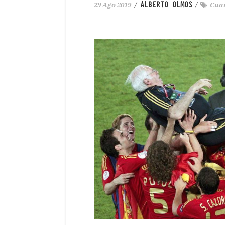
ALBERTO OLMOS
29 Ago 2019
/
/
Cuan