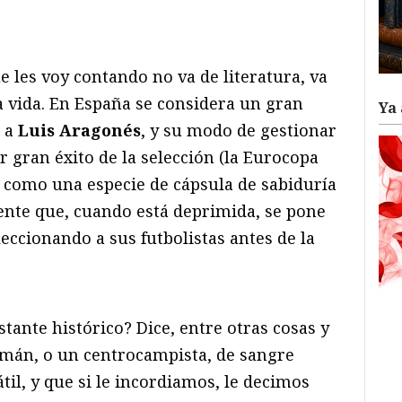
ram
il
ompartir
e les voy contando no va de literatura, va
 la vida. En España se considera un gran
Ya 
, a
Luis Aragonés
, y su modo de gestionar
r gran éxito de la selección (la Eurocopa
 como una especie de cápsula de sabiduría
gente que, cuando está deprimida, se pone
eccionando a sus futbolistas antes de la
tante histórico? Dice, entre otras cosas y
emán, o un centrocampista, de sangre
il, y que si le incordiamos, le decimos