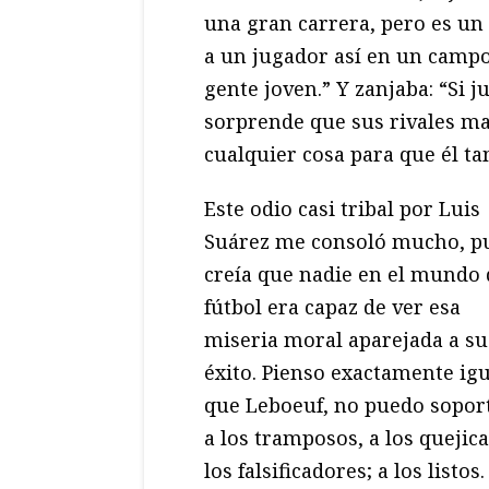
una gran carrera, pero es un
a un jugador así en un campo
gente joven.” Y zanjaba: “Si 
sorprende que sus rivales man
cualquier cosa para que él ta
Este odio casi tribal por Luis
Suárez me consoló mucho, p
creía que nadie en el mundo 
fútbol era capaz de ver esa
miseria moral aparejada a su
éxito. Pienso exactamente igu
que Leboeuf, no puedo sopor
a los tramposos, a los quejica
los falsificadores; a los listos