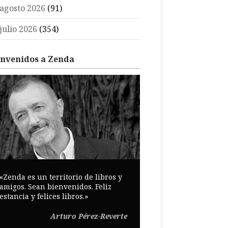
agosto 2026
(91)
julio 2026
(354)
envenidos a Zenda
«Zenda es un territorio de libros y
amigos. Sean bienvenidos. Feliz
estancia y felices libros.»
Arturo Pérez-Reverte