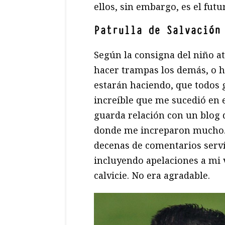
ellos, sin embargo, es el futu
Patrulla de Salvación
Según la consigna del niño a
hacer trampas los demás, o h
estarán haciendo, que todos
increíble que me sucedió en 
guarda relación con un blog
donde me increparon mucho.
decenas de comentarios serví
incluyendo apelaciones a mi 
calvicie. No era agradable.