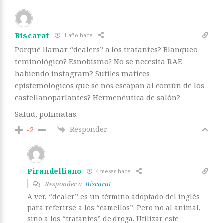
Biscarat
1 año hace
Porqué llamar “dealers” a los tratantes? Blanqueo
teminológico? Esnobismo? No se necesita RAE
habiendo instagram? Sutiles matices
epistemologicos que se nos escapan al común de los
castellanoparlantes? Hermenéutica de salón?
Salud, polímatas.
Responder
-2
Pirandelliano
4 meses hace
Responder a
Biscarat
A ver, “dealer” es un término adoptado del inglés
para referirse a los “camellos”. Pero no al animal,
sino a los “tratantes” de droga. Utilizar este