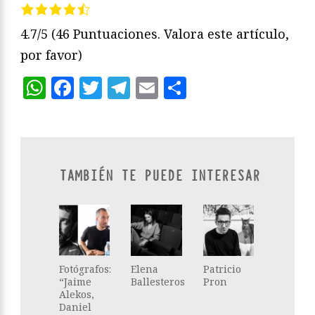
4.7/5
(46 Puntuaciones. Valora este artículo,
por favor)
WhatsApp
Facebook
Twitter
Telegram
Email
Compartir
TAMBIÉN TE PUEDE INTERESAR
Fotógrafos:
Elena
Patricio
“Jaime
Ballesteros
Pron
Alekos,
Daniel