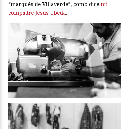
“marqués de Villaverde”, como dice
mi
compadre Jesus Úbeda
.