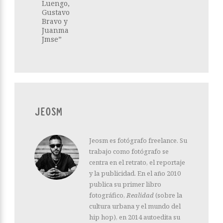
Luengo,
Gustavo
Bravo y
Juanma
Jmse”
JEOSM
Jeosm es fotógrafo freelance. Su
trabajo como fotógrafo se
centra en el retrato, el reportaje
y la publicidad. En el año 2010
publica su primer libro
fotográfico,
Realidad
(sobre la
cultura urbana y el mundo del
hip hop), en 2014 autoedita su