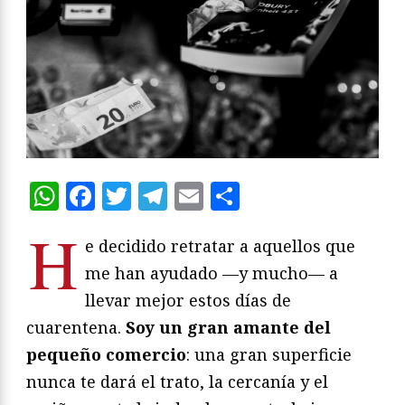
WhatsApp
Facebook
Twitter
Telegram
Email
Compartir
H
e decidido retratar a aquellos que
me han ayudado —y mucho— a
llevar mejor estos días de
cuarentena.
Soy un gran amante del
pequeño comercio
: una gran superficie
nunca te dará el trato, la cercanía y el