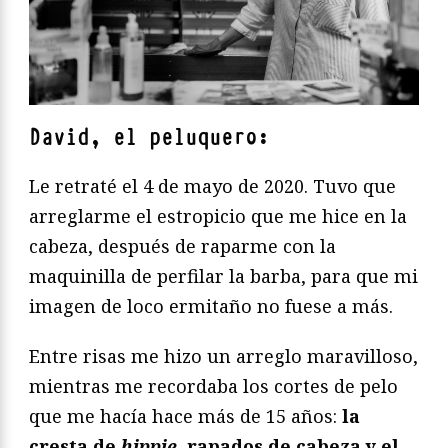
David, el peluquero:
Le retraté el 4 de mayo de 2020. Tuvo que
arreglarme el estropicio que me hice en la
cabeza, después de raparme con la
maquinilla de perfilar la barba, para que mi
imagen de loco ermitaño no fuese a más.
Entre risas me hizo un arreglo maravilloso,
mientras me recordaba los cortes de pelo
que me hacía hace más de 15 años:
la
cresta de
hippie,
rapados de cabeza y el