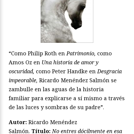
“Como Philip Roth en
Patrimonio,
como
Amos Oz en
Una historia de amor y
oscuridad,
como Peter Handke en
Desgracia
impeorable,
Ricardo Menéndez Salmón se
zambulle en las aguas de la historia
familiar para explicarse a sí mismo a través
de las luces y sombras de su padre”.
Autor:
Ricardo Menéndez
Salmón.
T
ítulo:
No entres dócilmente en esa