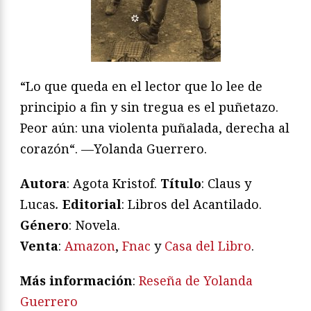
“
Lo que queda en el lector que lo lee de
principio a fin y sin tregua es el puñetazo.
Peor aún: una violenta puñalada, derecha al
corazón
“. —Yolanda Guerrero.
Autora
: Agota Kristof.
Título
: Claus y
Lucas
.
Editorial
: Libros del Acantilado.
Género
: Novela.
V
enta
:
Amazon
,
Fnac
y
Casa del Libro
.
Más información
:
Reseña de Yolanda
Guerrero