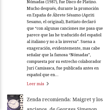
Nómadas (1987), fue Disco de Platino.
Mucho después, durante la promoción
en España de Ábrete Sésamo (Apriti
Sesamo, el original), Battiato declaró
que “con algunas canciones me pasa que
parece que las he traducido del español
al italiano y no a la inversa”. Suena a
exageración, evidentemente, mas cabe
señalar que la famosa “Nómadas”,
compuesta por su estrecho colaborador
Juri Camisasca, fue publicada antes en
español que en…
Leer más
Zenda recomienda: Maigret y los
ancianos, de Georges Simenon