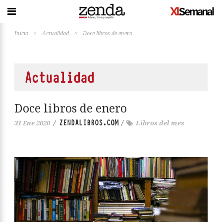
Inicio
>
Actualidad
>
Doce libros de enero
Actualidad
Doce libros de enero
ZENDALIBROS.COM
31 Ene 2020
/
/
Libros del mes