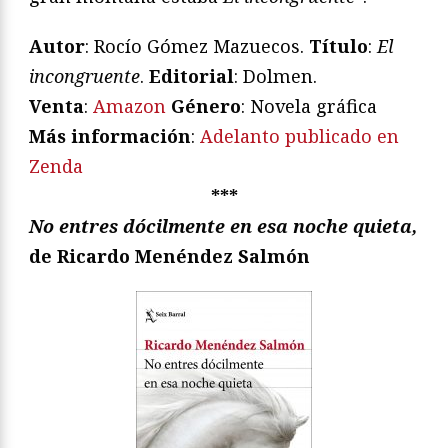
Autor
: Rocío Gómez Mazuecos.
Título
:
El
incongruente
.
Editorial
: Dolmen.
Venta
:
Amazon
Género
: Novela gráfica
Más información
:
Adelanto publicado en
Zenda
***
No entres dócilmente en esa noche quieta,
de Ricardo Menéndez Salmón