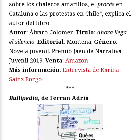
sobre los chalecos amarillos, el
procés
en
Cataluña o las protestas en Chile”, explica el
autor del libro.
Autor
: Álvaro Colomer.
Título
:
Ahora llega
el silencio
.
Editorial
: Montena.
Género
:
Novela juvenil. Premio Jaén de Narrativa
Juvenil 2019.
Venta
:
Amazon
Más información
:
Entrevista de Karina
Sainz Borgo
***
Bullipedia,
de Ferran Adriá