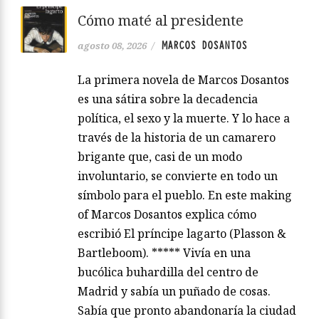
Cómo maté al presidente
MARCOS DOSANTOS
agosto 08, 2026
/
La primera novela de Marcos Dosantos
es una sátira sobre la decadencia
política, el sexo y la muerte. Y lo hace a
través de la historia de un camarero
brigante que, casi de un modo
involuntario, se convierte en todo un
símbolo para el pueblo. En este making
of Marcos Dosantos explica cómo
escribió El príncipe lagarto (Plasson &
Bartleboom). ***** Vivía en una
bucólica buhardilla del centro de
Madrid y sabía un puñado de cosas.
Sabía que pronto abandonaría la ciudad