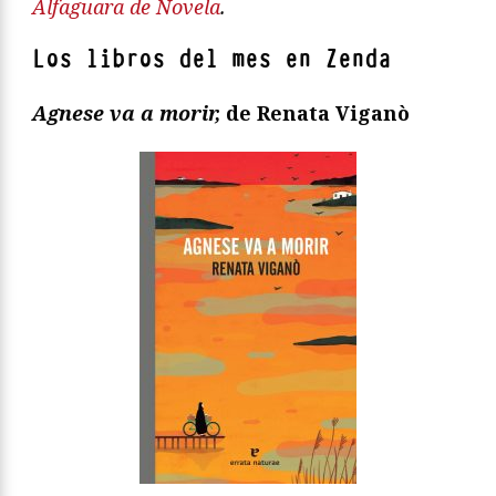
Alfaguara de Novela
.
Los libros del mes en Zenda
Agnese va a morir,
de Renata Viganò