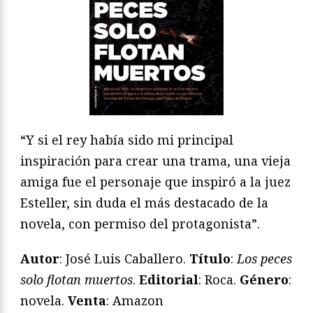
“Y si el rey había sido mi principal
inspiración para crear una trama, una vieja
amiga fue el personaje que inspiró a la juez
Esteller, sin duda el más destacado de la
novela, con permiso del protagonista”.
Autor
: José Luis Caballero.
T
í
tulo
:
Los peces
solo flotan muertos
.
Editorial
: Roca.
Género
:
novela.
Venta
: Amazon