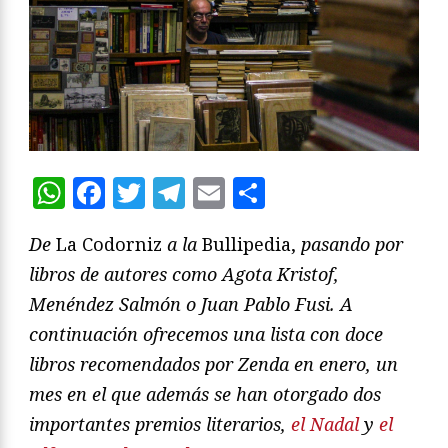
WhatsApp
Facebook
Twitter
Telegram
Email
Compartir
De
La Codorniz
a la
Bullipedia,
pasando por
libros de autores como Agota Kristof,
Menéndez Salmón o Juan Pablo Fusi. A
continuación ofrecemos una lista con doce
libros recomendados por Zenda en enero, un
mes en el que además se han otorgado dos
importantes premios literarios,
el Nadal
y
el