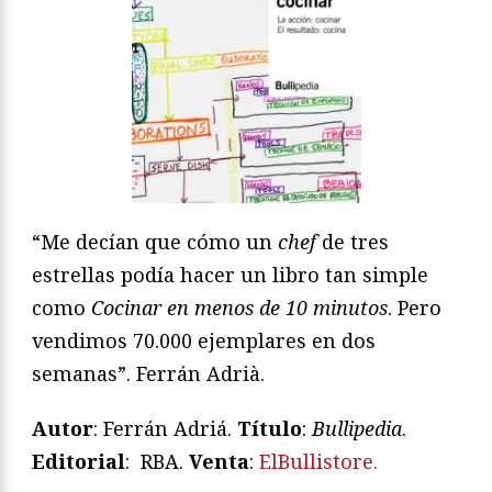
“Me decían que cómo un
chef
de tres
estrellas podía hacer un libro tan simple
como
Cocinar en menos de 10 minutos
. Pero
vendimos 70.000 ejemplares en dos
semanas”. Ferrán Adrià.
Autor
: Ferrán Adriá.
Título
:
Bullipedia
.
Editorial
: RBA.
Venta
:
ElBullistore.