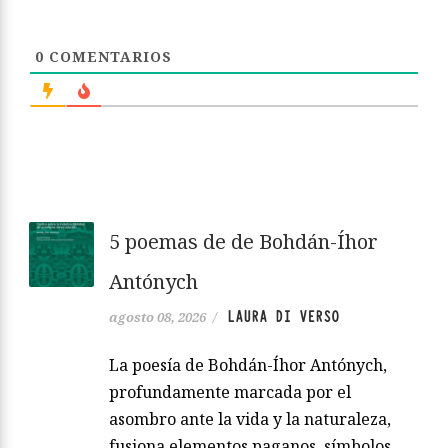
0
COMENTARIOS
5 poemas de de Bohdán-Íhor
Antónych
LAURA DI VERSO
agosto 08, 2026
/
La poesía de Bohdán-Íhor Antónych,
profundamente marcada por el
asombro ante la vida y la naturaleza,
fusiona elementos paganos, símbolos