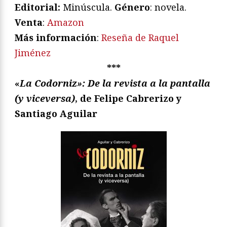
Editorial:
Minúscula.
Género
: novela.
Venta
:
Amazon
Más información
:
Reseña de Raquel
Jiménez
***
«
La Codorniz»: De la revista a la pantalla
(y viceversa)
, de Felipe Cabrerizo y
Santiago Aguilar