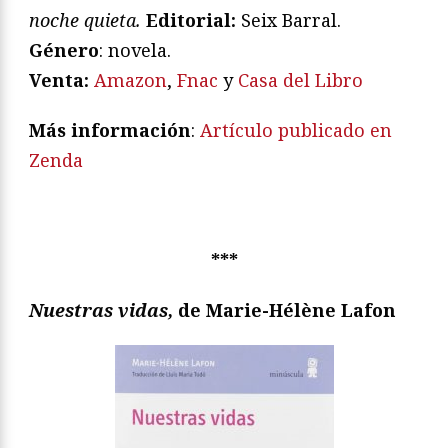
noche quieta.
Editorial:
Seix Barral.
Género
: novela.
V
enta:
Amazon
,
Fnac
y
Casa del Libro
Más información
:
Artículo publicado en
Zenda
***
Nuestras vidas,
de Marie-Hélène Lafon