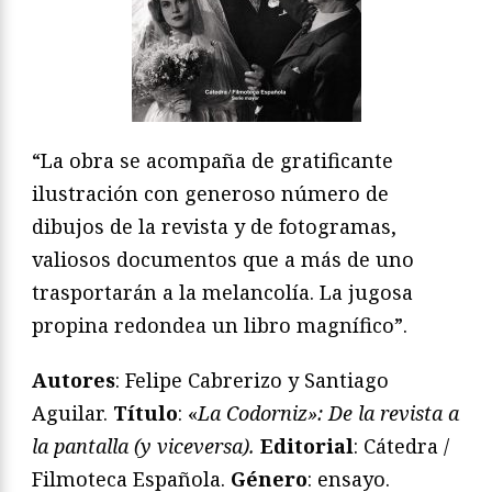
“La obra se acompaña de gratificante
ilustración con generoso número de
dibujos de la revista y de fotogramas,
valiosos documentos que a más de uno
trasportarán a la melancolía. La jugosa
propina redondea un libro magnífico”.
Autores
: Felipe Cabrerizo y Santiago
Aguilar.
T
í
tulo
: «
La Codorniz»: De la revista a
la pantalla (y viceversa).
Editorial
: Cátedra /
Filmoteca Española.
Género
: ensayo.