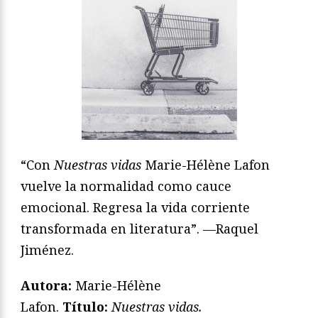
“Con
Nuestras vidas
Marie-Hélène Lafon
vuelve la normalidad como cauce
emocional. Regresa la vida corriente
transformada en literatura”. —Raquel
Jiménez.
Autora:
Marie-Hélène
Lafon.
T
ítulo:
Nuestras vidas.