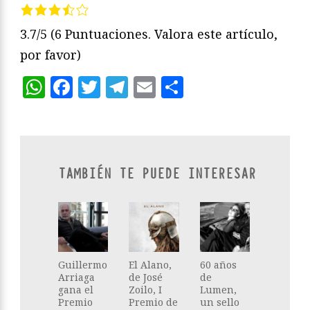
3.7/5
(6 Puntuaciones. Valora este artículo,
por favor)
WhatsApp
Facebook
Twitter
Telegram
Email
Compartir
TAMBIÉN TE PUEDE INTERESAR
Guillermo
El Alano,
60 años
Arriaga
de José
de
gana el
Zoilo, I
Lumen,
Premio
Premio de
un sello