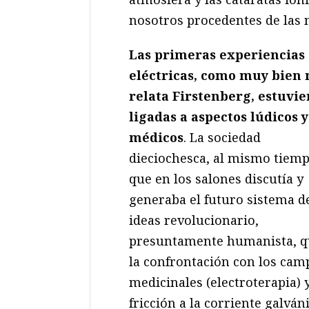
nosotros procedentes de las 
Las primeras experiencias
eléctricas, como muy bien 
relata Firstenberg, estuvi
ligadas a aspectos lúdicos y
médicos
. La sociedad
dieciochesca, al mismo tiem
que en los salones discutía y
generaba el futuro sistema d
ideas revolucionario,
presuntamente humanista, qu
la confrontación con los cam
medicinales (electroterapia)
fricción a la corriente galván