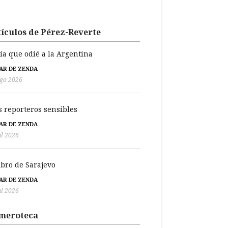
ículos de Pérez-Reverte
día que odié a la Argentina
BAR DE ZENDA
go 2026
s reporteros sensibles
BAR DE ZENDA
ul 2026
libro de Sarajevo
BAR DE ZENDA
ul 2026
meroteca