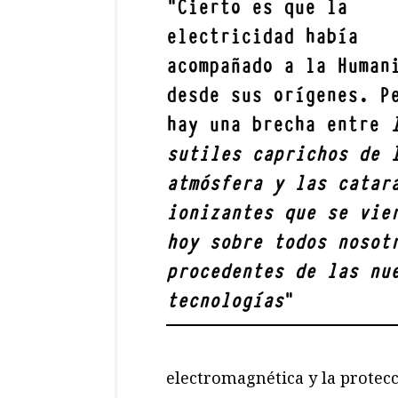
"
Cierto es que la
electricidad había
acompañado a la Human
desde sus orígenes. P
hay una brecha entre
sutiles caprichos de 
atmósfera y las catar
ionizantes que se vie
hoy sobre todos nosot
procedentes de las nu
tecnologías
"
electromagnética y la protecc