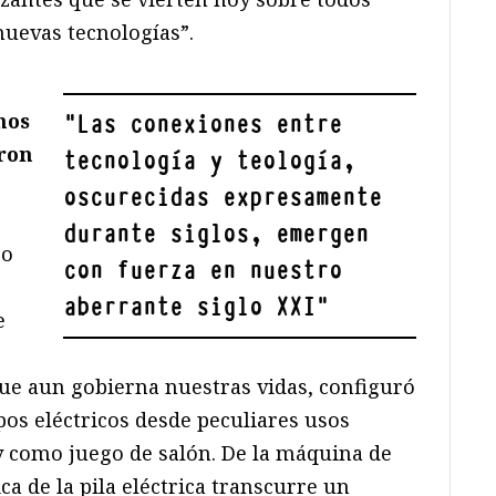
nuevas tecnologías”.
nos
"
Las conexiones entre
eron
tecnología y teología,
oscurecidas expresamente
durante siglos, emergen
po
con fuerza en nuestro
aberrante siglo XXI
"
e
e aun gobierna nuestras vidas, configuró
pos eléctricos desde peculiares usos
 y como juego de salón. De la máquina de
ica de la pila eléctrica transcurre un