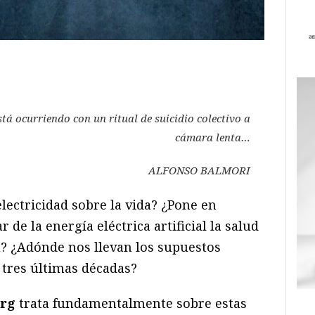
ram
il
ompartir
tá ocurriendo con un ritual de suicidio colectivo a
cámara lenta…
ALFONSO BALMORI
electricidad sobre la vida? ¿Pone en
r de la energía eléctrica artificial la salud
? ¿Adónde nos llevan los supuestos
 tres últimas décadas?
erg
trata fundamentalmente sobre estas