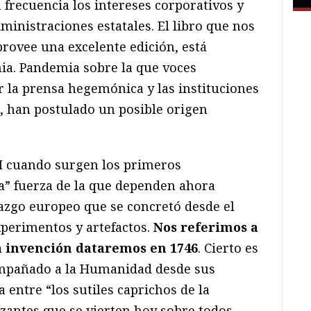
frecuencia los intereses corporativos y
dministraciones estatales. El libro que nos
rovee una excelente edición, está
ia. Pandemia sobre la que voces
 la prensa hegemónica y las instituciones
o, han postulado un posible origen
II cuando surgen los primeros
a” fuerza de la que dependen ahora
lazgo europeo que se concretó desde el
perimentos y artefactos.
Nos referimos a
ya invención dataremos en 1746
. Cierto es
compañado a la Humanidad desde sus
 entre “los sutiles caprichos de la
izantes que se vierten hoy sobre todos