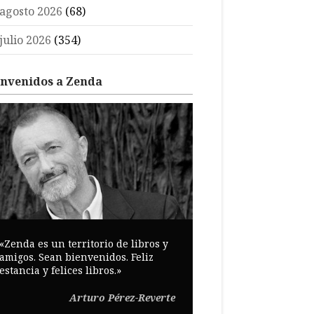
agosto 2026
(68)
julio 2026
(354)
envenidos a Zenda
«Zenda es un territorio de libros y
amigos. Sean bienvenidos. Feliz
estancia y felices libros.»
Arturo Pérez-Reverte