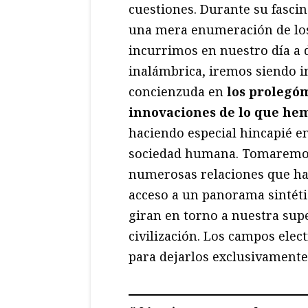
cuestiones. Durante su fasci
una mera enumeración de los 
incurrimos en nuestro día a d
inalámbrica, iremos siendo i
concienzuda en
los prolegóm
innovaciones de lo que hem
haciendo especial hincapié en
sociedad humana. Tomaremos 
numerosas relaciones que hab
acceso a un panorama sintéti
giran en torno a nuestra su
civilización. Los campos el
para dejarlos exclusivamente 