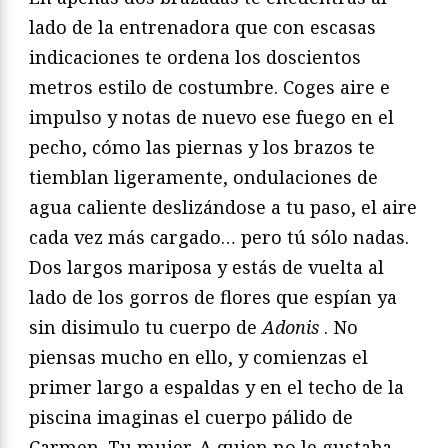
lado de la entrenadora que con escasas
indicaciones te ordena los doscientos
metros estilo de costumbre. Coges aire e
impulso y notas de nuevo ese fuego en el
pecho, cómo las piernas y los brazos te
tiemblan ligeramente, ondulaciones de
agua caliente deslizándose a tu paso, el aire
cada vez más cargado… pero tú sólo nadas.
Dos largos mariposa y estás de vuelta al
lado de los gorros de flores que espían ya
sin disimulo tu cuerpo de
Adonis
. No
piensas mucho en ello, y comienzas el
primer largo a espaldas y en el techo de la
piscina imaginas el cuerpo pálido de
Carmen. Tu mujer. A quien no le gustaba