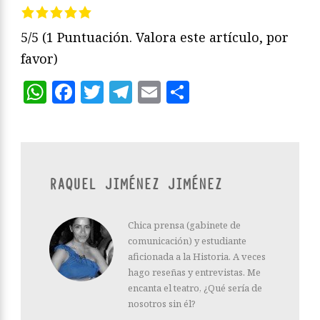
5/5
(1 Puntuación. Valora este artículo, por
favor)
WhatsApp
Facebook
Twitter
Telegram
Email
Compartir
RAQUEL JIMÉNEZ JIMÉNEZ
Chica prensa (gabinete de
comunicación) y estudiante
aficionada a la Historia. A veces
hago reseñas y entrevistas. Me
encanta el teatro, ¿Qué sería de
nosotros sin él?