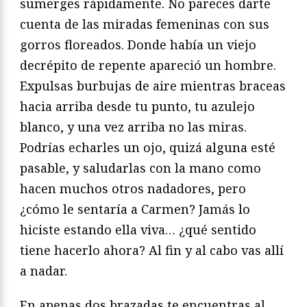
sumerges rápidamente. No pareces darte
cuenta de las miradas femeninas con sus
gorros floreados. Donde había un viejo
decrépito de repente apareció un hombre.
Expulsas burbujas de aire mientras braceas
hacia arriba desde tu punto, tu azulejo
blanco, y una vez arriba no las miras.
Podrías echarles un ojo, quizá alguna esté
pasable, y saludarlas con la mano como
hacen muchos otros nadadores, pero
¿cómo le sentaría a Carmen? Jamás lo
hiciste estando ella viva… ¿qué sentido
tiene hacerlo ahora? Al fin y al cabo vas allí
a nadar.
En apenas dos brazadas te encuentras al