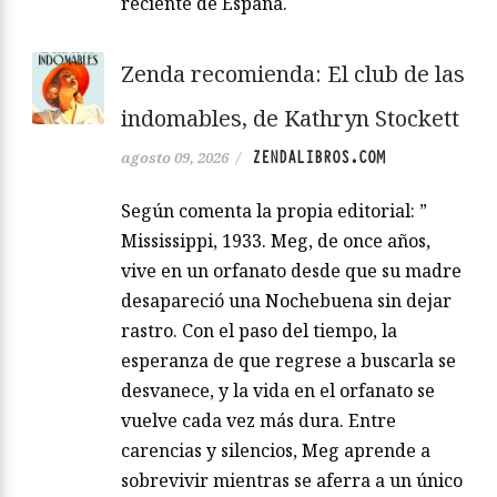
reciente de España.
Zenda recomienda: El club de las
indomables, de Kathryn Stockett
ZENDALIBROS.COM
agosto 09, 2026
/
Según comenta la propia editorial: ”
Mississippi, 1933. Meg, de once años,
vive en un orfanato desde que su madre
desapareció una Nochebuena sin dejar
rastro. Con el paso del tiempo, la
esperanza de que regrese a buscarla se
desvanece, y la vida en el orfanato se
vuelve cada vez más dura. Entre
carencias y silencios, Meg aprende a
sobrevivir mientras se aferra a un único