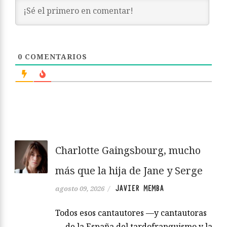
0
COMENTARIOS
Charlotte Gaingsbourg, mucho
más que la hija de Jane y Serge
JAVIER MEMBA
agosto 09, 2026
/
Todos esos cantautores —y cantautoras
— de la España del tardofranquismo y la