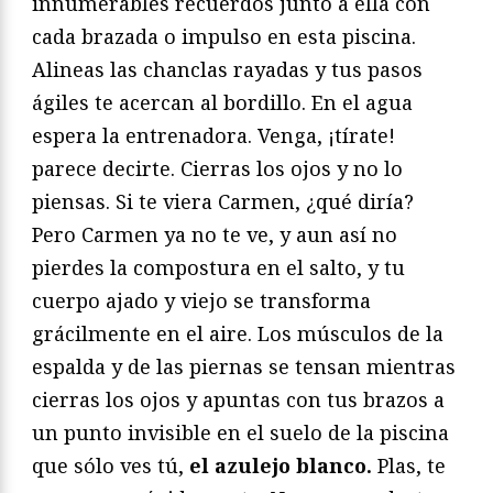
innumerables recuerdos junto a ella con
cada brazada o impulso en esta piscina.
Alineas las chanclas rayadas y tus pasos
ágiles te acercan al bordillo. En el agua
espera la entrenadora. Venga, ¡tírate!
parece decirte. Cierras los ojos y no lo
piensas. Si te viera Carmen, ¿qué diría?
Pero Carmen ya no te ve, y aun así no
pierdes la compostura en el salto, y tu
cuerpo ajado y viejo se transforma
grácilmente en el aire. Los músculos de la
espalda y de las piernas se tensan mientras
cierras los ojos y apuntas con tus brazos a
un punto invisible en el suelo de la piscina
que sólo ves tú,
el azulejo blanco.
Plas, te