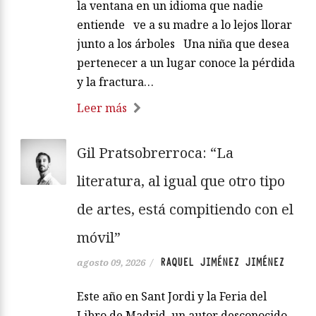
la ventana en un idioma que nadie
entiende ve a su madre a lo lejos llorar
junto a los árboles Una niña que desea
pertenecer a un lugar conoce la pérdida
y la fractura…
Leer más
Gil Pratsobrerroca: “La
literatura, al igual que otro tipo
de artes, está compitiendo con el
móvil”
RAQUEL JIMÉNEZ JIMÉNEZ
agosto 09, 2026
/
Este año en Sant Jordi y la Feria del
Libro de Madrid, un autor desconocido