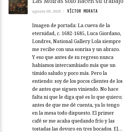
Las Moiras solo hacen su trabajo
VÍCTOR MORATA
agosto 09, 2026
/
Imagen de portada: La cueva de la
eternidad, c. 1682-1685, Luca Giordano,
Londres, National Gallery Lola siempre
me recibe con una sonrisa y un abrazo.
Y eso que antes de su regreso nunca
habíamos intercambiado más que un
tímido saludo y poco más. Pero la
entiendo: soy de los pocos clientes de los
de antes que siguen viniendo. No hace
falta ni que le diga qué es lo que quiero;
antes de que me dé cuenta, ya lo tengo
en la mesa todo dispuesto. El primer
café se me acaba quedando frío y las
tostadas las devoro en tres bocados. El…