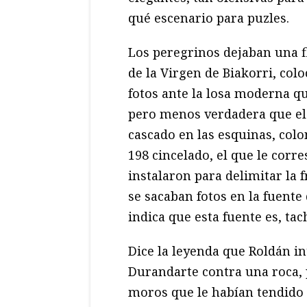
qué escenario para puzles.
Los peregrinos dejaban una f
de la Virgen de Biakorri, col
fotos ante la losa moderna qu
pero menos verdadera que el 
cascado en las esquinas, col
198 cincelado, el que le corr
instalaron para delimitar la 
se sacaban fotos en la fuente
indica que esta fuente es, tac
Dice la leyenda que Roldán i
Durandarte contra una roca, 
moros que le habían tendido 