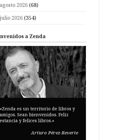
agosto 2026
(68)
julio 2026
(354)
envenidos a Zenda
«Zenda es un territorio de libros y
amigos. Sean bienvenidos. Feliz
estancia y felices libros.»
Arturo Pérez-Reverte