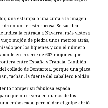
lor, una estampa o una cinta a la imagen
ocada en una cresta rocosa. Se sacaban
e indica la entrada a Navarra, más vistosa
viejo mojón de piedra unos metros atrás,
onizado por los líquenes y con el número
esponde en la serie de 602 mojones que
frontera entre España y Francia. También
 del collado de Bentartea, porque una placa
hán, tachán, la fuente del caballero Roldán.
ntentó romper su fabulosa espada
para que no cayera en manos de los
una emboscada, pero al dar el golpe abrió