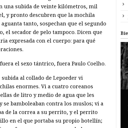
 una subida de veinte kilómetros, mil
el, y pronto descubren que la mochila
 aguanta tanto, sospechan que el segundo
o, el secador de pelo tampoco. Dicen que
Bi
aria expresada con el cuerpo: para qué
oraciones.
 fuera el sexo tántrico, fuera Paulo Coelho.
 subida al collado de Lepoeder vi
hilas enormes. Vi a cuatro coreanos
llas de litro y medio de agua que les
y se bamboleaban contra los muslos; vi a
 de la correa a su perrito, y el perrito
illo en el que portaba su propio botellín;