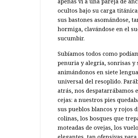
apenas vi a una pareja de an
ocultos bajo su carga titáni
sus bastones asomándose, ta
hormiga, clavándose en el su
sucumbir.
Subíamos todos como podíamo
penuria y alegría, sonrisas y
animándonos en siete lengua
universal del resoplido. Par
atrás, nos despatarrábamos e
cejas: a nuestros pies quedab
sus pueblos blancos y rojos d
colinas, los bosques que trep
moteadas de ovejas, los vuelos
elegantes, tan ofensivas para