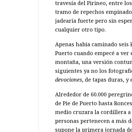
travesía del Pirineo, entre l
tramo de repechos empinados 
jadearía fuerte pero sin espe
cualquier otro tipo.
Apenas había caminado seis k
Puerto cuando empecé a ver e
montaña, una versión contund
siguientes ya no los fotogra
devociones
, de tapas duras, y
Alrededor de 60.000 peregrin
de Pie de Puerto hasta Ronce
medio cruzara la cordillera a 
personas pertenecen a más de
supone la primera jornada del