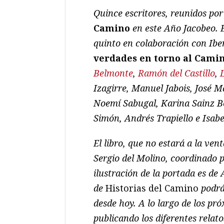
Quince escritores, reunidos po
Camino
en este Año Jacobeo. 
quinto en colaboración con Ibe
verdades en torno al Cami
Belmonte
,
Ramón del Castillo
,
Izagirre, Manuel Jabois, José 
Noemí Sabugal, Karina Sainz Bo
Simón, Andrés Trapiello e Isab
El libro, que no estará a la vent
Sergio del Molino, coordinado 
ilustración de la portada es de 
de
Historias del Camino
podra
desde hoy. A lo largo de los pr
publicando los diferentes relato