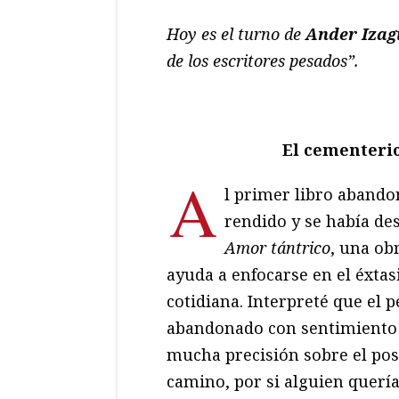
Hoy es el turno de
Ander Izag
de los escritores pesados”.
El cementerio
A
l primer libro abando
rendido y se había de
Amor tántrico
, una ob
ayuda a enfocarse en el éxtasi
cotidiana. Interpreté que el 
abandonado con sentimiento 
mucha precisión sobre el post
camino, por si alguien querí