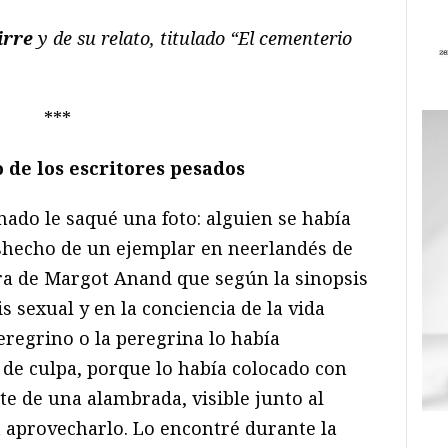
irre
y de su relato,
titulado “El cementerio
***
 de los escritores pesados
nado le saqué una foto: alguien se había
shecho de un ejemplar en neerlandés de
ra de Margot Anand que según la sinopsis
s sexual y en la conciencia de la vida
peregrino o la peregrina lo había
de culpa, porque lo había colocado con
e de una alambrada, visible junto al
a aprovecharlo. Lo encontré durante la