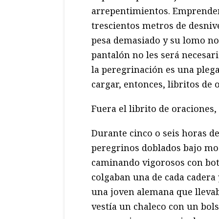
arrepentimientos. Emprenden
trescientos metros de desniv
pesa demasiado y su lomo no
pantalón no les será necesari
la peregrinación es una pleg
cargar, entonces, libritos de 
Fuera el librito de oraciones,
Durante cinco o seis horas de
peregrinos doblados bajo moc
caminando vigorosos con bote
colgaban una de cada cadera 
una joven alemana que llevaba
vestía un chaleco con un bols