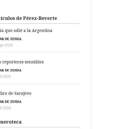
ículos de Pérez-Reverte
día que odié a la Argentina
BAR DE ZENDA
go 2026
s reporteros sensibles
BAR DE ZENDA
ul 2026
libro de Sarajevo
BAR DE ZENDA
ul 2026
meroteca