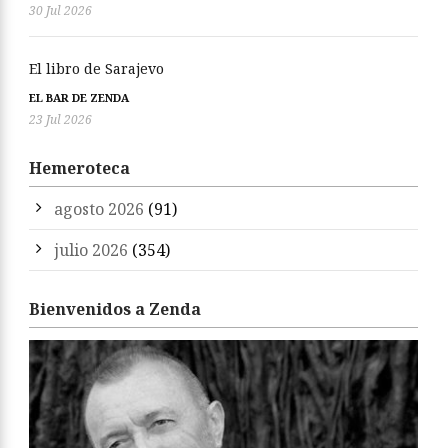
30 Jul 2026
El libro de Sarajevo
EL BAR DE ZENDA
23 Jul 2026
Hemeroteca
agosto 2026
(91)
julio 2026
(354)
Bienvenidos a Zenda