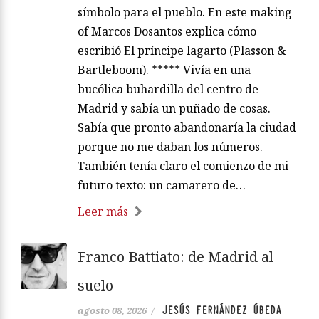
símbolo para el pueblo. En este making
of Marcos Dosantos explica cómo
escribió El príncipe lagarto (Plasson &
Bartleboom). ***** Vivía en una
bucólica buhardilla del centro de
Madrid y sabía un puñado de cosas.
Sabía que pronto abandonaría la ciudad
porque no me daban los números.
También tenía claro el comienzo de mi
futuro texto: un camarero de…
Leer más
Franco Battiato: de Madrid al
suelo
JESÚS FERNÁNDEZ ÚBEDA
agosto 08, 2026
/