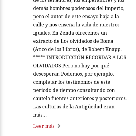
de los senadores, los emperadores y los
demás hombres poderosos del imperio,
pero el autor de este ensayo baja a la
calle y nos enseña la vida de nuestros
iguales. En Zenda ofrecemos un
extracto de Los olvidados de Roma
(Ático de los Libros), de Robert Knapp.
***** INTRODUCCIÓN RECORDAR A LOS
OLVIDADOS Pero no hay por qué
desesperar. Podemos, por ejemplo,
completar los testimonios de este
periodo de tiempo consultando con
cautela fuentes anteriores y posteriores.
Las culturas de la Antigüedad eran
más…
Leer más