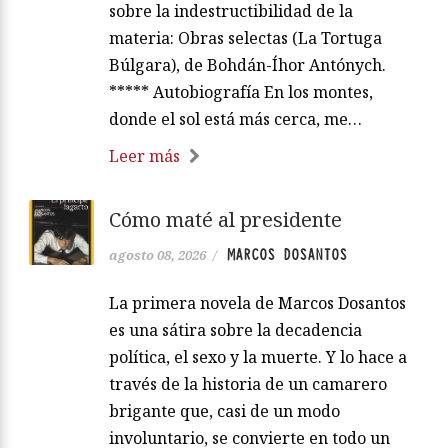
sobre la indestructibilidad de la
materia: Obras selectas (La Tortuga
Búlgara), de Bohdán-Íhor Antónych.
***** Autobiografía En los montes,
donde el sol está más cerca, me…
Leer más
Cómo maté al presidente
MARCOS DOSANTOS
agosto 08, 2026
/
La primera novela de Marcos Dosantos
es una sátira sobre la decadencia
política, el sexo y la muerte. Y lo hace a
través de la historia de un camarero
brigante que, casi de un modo
involuntario, se convierte en todo un