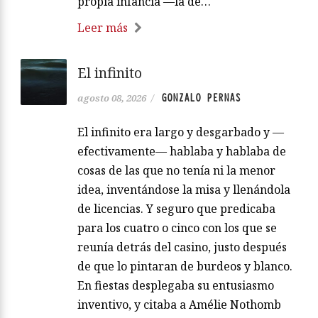
propia infancia —la de…
Leer más
El infinito
GONZALO PERNAS
agosto 08, 2026
/
El infinito era largo y desgarbado y —
efectivamente— hablaba y hablaba de
cosas de las que no tenía ni la menor
idea, inventándose la misa y llenándola
de licencias. Y seguro que predicaba
para los cuatro o cinco con los que se
reunía detrás del casino, justo después
de que lo pintaran de burdeos y blanco.
En fiestas desplegaba su entusiasmo
inventivo, y citaba a Amélie Nothomb