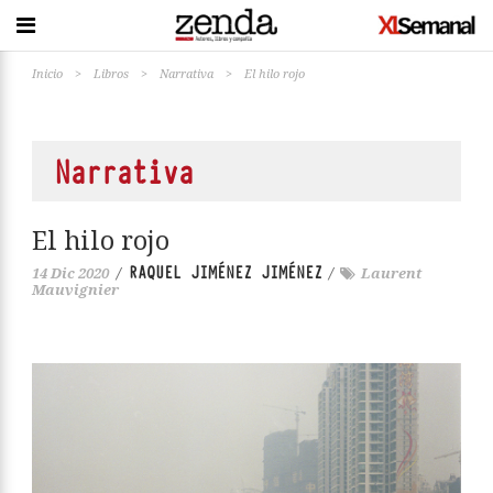
Inicio
>
Libros
>
Narrativa
>
El hilo rojo
Narrativa
El hilo rojo
RAQUEL JIMÉNEZ JIMÉNEZ
14 Dic 2020
/
/
Laurent
Mauvignier