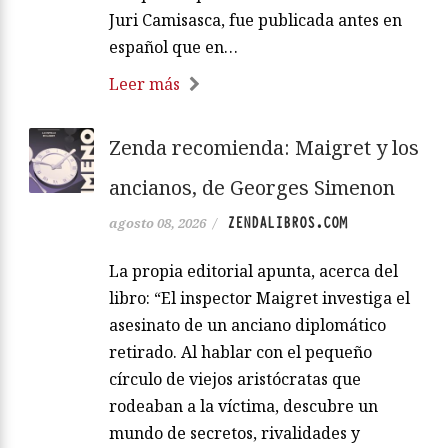
Juri Camisasca, fue publicada antes en
español que en…
Leer más
Zenda recomienda: Maigret y los
ancianos, de Georges Simenon
ZENDALIBROS.COM
agosto 08, 2026
/
La propia editorial apunta, acerca del
libro: “El inspector Maigret investiga el
asesinato de un anciano diplomático
retirado. Al hablar con el pequeño
círculo de viejos aristócratas que
rodeaban a la víctima, descubre un
mundo de secretos, rivalidades y