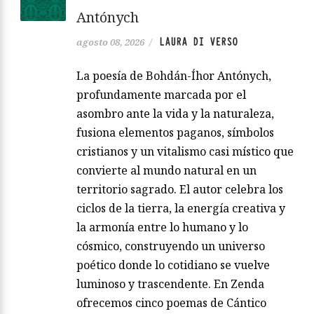
Antónych
LAURA DI VERSO
agosto 08, 2026
/
La poesía de Bohdán-Íhor Antónych,
profundamente marcada por el
asombro ante la vida y la naturaleza,
fusiona elementos paganos, símbolos
cristianos y un vitalismo casi místico que
convierte al mundo natural en un
territorio sagrado. El autor celebra los
ciclos de la tierra, la energía creativa y
la armonía entre lo humano y lo
cósmico, construyendo un universo
poético donde lo cotidiano se vuelve
luminoso y trascendente. En Zenda
ofrecemos cinco poemas de Cántico