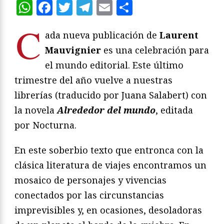
WhatsApp
Facebook
Twitter
Telegram
Email
Compartir
C
ada nueva publicación de
Laurent
Mauvignier
es una celebración para
el mundo editorial. Este último
trimestre del año vuelve a nuestras
librerías (traducido por Juana Salabert) con
la novela
Alrededor del mundo
, editada
por Nocturna.
En este soberbio texto que entronca con la
clásica literatura de viajes encontramos un
mosaico de personajes y vivencias
conectados por las circunstancias
imprevisibles y, en ocasiones, desoladoras