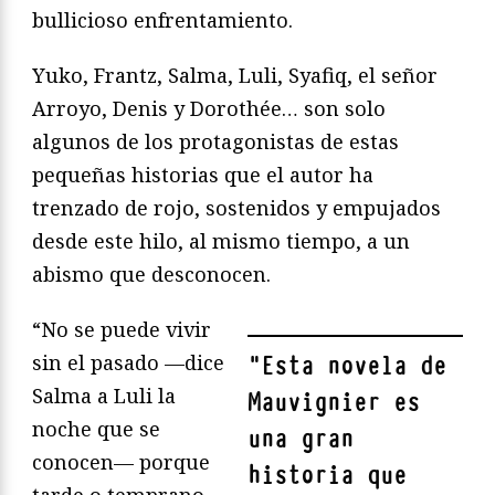
bullicioso enfrentamiento.
Yuko, Frantz, Salma, Luli, Syafiq, el señor
Arroyo, Denis y Dorothée… son solo
algunos de los protagonistas de estas
pequeñas historias que el autor ha
trenzado de rojo, sostenidos y empujados
desde este hilo, al mismo tiempo, a un
abismo que desconocen.
“No se puede vivir
sin el pasado —dice
"
Esta novela de
Salma a Luli la
Mauvignier es
noche que se
una gran
conocen— porque
historia que
tarde o temprano