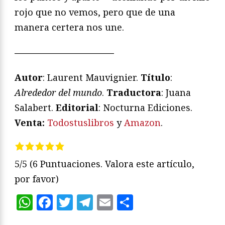
rojo que no vemos, pero que de una
manera certera nos une.
———————————
Autor
: Laurent Mauvignier.
Título
:
Alrededor del mundo
.
Traductora
: Juana
Salabert.
Editorial
: Nocturna Ediciones.
Venta:
Todostuslibros
y
Amazon
.
5/5
(6 Puntuaciones. Valora este artículo,
por favor)
WhatsApp
Facebook
Twitter
Telegram
Email
Compartir