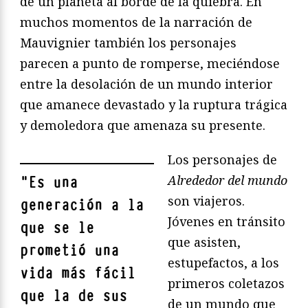
de un planeta al borde de la quiebra. En
muchos momentos de la narración de
Mauvignier también los personajes
parecen a punto de romperse, meciéndose
entre la desolación de un mundo interior
que amanece devastado y la ruptura trágica
y demoledora que amenaza su presente.
Los personajes de
Alrededor del mundo
"
Es una
son viajeros.
generación a la
Jóvenes en tránsito
que se le
que asisten,
prometió una
estupefactos, a los
vida más fácil
primeros coletazos
que la de sus
de un mundo que