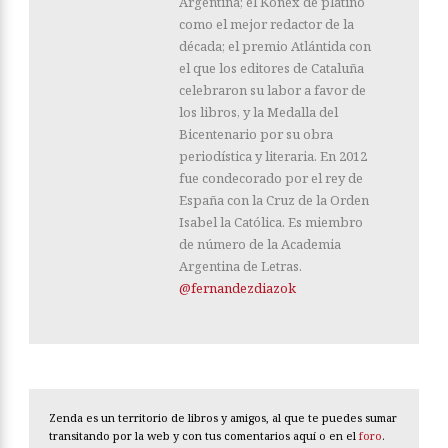
Argentina; el Konex de platino
como el mejor redactor de la
década; el premio Atlántida con
el que los editores de Cataluña
celebraron su labor a favor de
los libros, y la Medalla del
Bicentenario por su obra
periodística y literaria. En 2012
fue condecorado por el rey de
España con la Cruz de la Orden
Isabel la Católica. Es miembro
de número de la Academia
Argentina de Letras.
@fernandezdiazok
Zenda es un territorio de libros y amigos, al que te puedes sumar
transitando por la web y con tus comentarios aquí o en el
foro
.