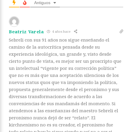
Antiguos
Beatriz Varela
4 años hace
Sebreli con sus 91 años nos sigue enseñando el
camino de la autocrítica pensada desde su
experiencia ideológica, un grande y, visto desde
cierto punto de vista, es mejor ser un proscripto que
un intelectual “vigente por su corrección política”
que no es más que una aceptación silenciosa de los
nuevos status quos que va imponiendo la política,
propuesta generalemente desde el peronismo y sus
diversas transformaciones de acuerdo a las
conveniencias de sus mandamás del momento. Si
atendemos a las enseñanzas del maestro Sebreli el
peronismo nunca dejó de ser “relato”. El
kirchnenismo no es su creador, el peronismo fue
todo relato y hoy lo sigue siendo y así va a ser si