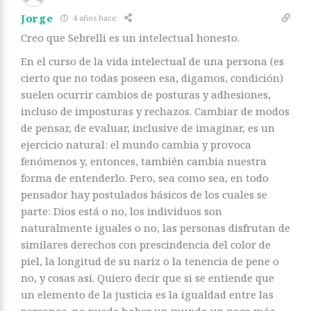
Jorge
4 años hace
Creo que Sebrelli es un intelectual honesto.
En el curso de la vida intelectual de una persona (es
cierto que no todas poseen esa, digamos, condición)
suelen ocurrir cambios de posturas y adhesiones,
incluso de imposturas y rechazos. Cambiar de modos
de pensar, de evaluar, inclusive de imaginar, es un
ejercicio natural: el mundo cambia y provoca
fenómenos y, entonces, también cambia nuestra
forma de entenderlo. Pero, sea como sea, en todo
pensador hay postulados básicos de los cuales se
parte: Dios está o no, los individuos son
naturalmente iguales o no, las personas disfrutan de
similares derechos con prescindencia del color de
piel, la longitud de su nariz o la tenencia de pene o
no, y cosas así. Quiero decir que si se entiende que
un elemento de la justicia es la igualdad entre las
personas, no puede haber un mundo un poco más