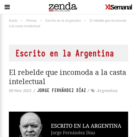
Inicio
>
Firmas
>
Escrito en la Argentina
>
El rebelde que incomoda
a la casta intelectual
Escrito en la Argentina
El rebelde que incomoda a la casta
intelectual
JORGE FERNÁNDEZ DÍAZ
09 Nov 2021
/
/
Argentina