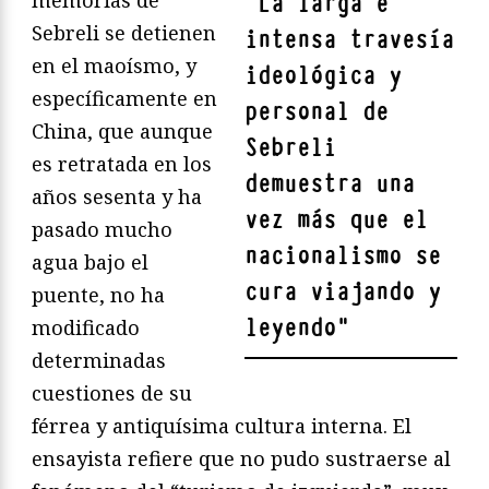
"
La larga e
Sebreli se detienen
intensa travesía
en el maoísmo, y
ideológica y
específicamente en
personal de
China, que aunque
Sebreli
es retratada en los
demuestra una
años sesenta y ha
vez más que el
pasado mucho
nacionalismo se
agua bajo el
cura viajando y
puente, no ha
leyendo
"
modificado
determinadas
cuestiones de su
férrea y antiquísima cultura interna. El
ensayista refiere que no pudo sustraerse al