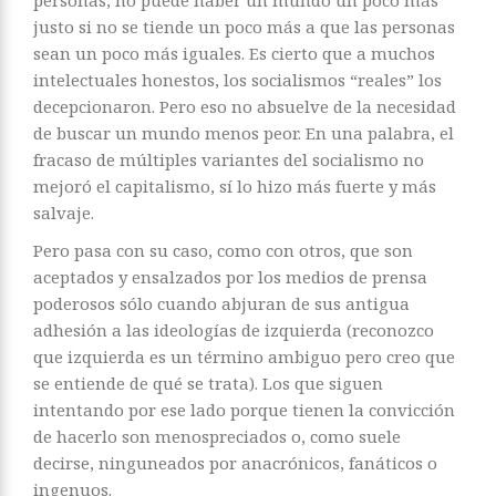
justo si no se tiende un poco más a que las personas
sean un poco más iguales. Es cierto que a muchos
intelectuales honestos, los socialismos “reales” los
decepcionaron. Pero eso no absuelve de la necesidad
de buscar un mundo menos peor. En una palabra, el
fracaso de múltiples variantes del socialismo no
mejoró el capitalismo, sí lo hizo más fuerte y más
salvaje.
Pero pasa con su caso, como con otros, que son
aceptados y ensalzados por los medios de prensa
poderosos sólo cuando abjuran de sus antigua
adhesión a las ideologías de izquierda (reconozco
que izquierda es un término ambiguo pero creo que
se entiende de qué se trata). Los que siguen
intentando por ese lado porque tienen la convicción
de hacerlo son menospreciados o, como suele
decirse, ninguneados por anacrónicos, fanáticos o
ingenuos.