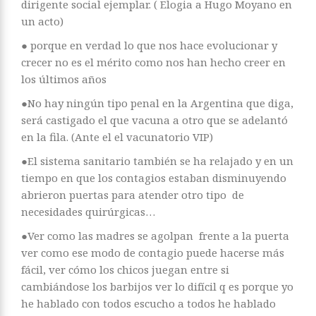
dirigente social ejemplar. ( Elogia a Hugo Moyano en
un acto)
● porque en verdad lo que nos hace evolucionar y
crecer no es el mérito como nos han hecho creer en
los últimos años
●No hay ningún tipo penal en la Argentina que diga,
será castigado el que vacuna a otro que se adelantó
en la fila. (Ante el el vacunatorio VIP)
●El sistema sanitario también se ha relajado y en un
tiempo en que los contagios estaban disminuyendo
abrieron puertas para atender otro tipo de
necesidades quirúrgicas…
●Ver como las madres se agolpan frente a la puerta
ver como ese modo de contagio puede hacerse más
fácil, ver cómo los chicos juegan entre si
cambiándose los barbijos ver lo difícil q es porque yo
he hablado con todos escucho a todos he hablado