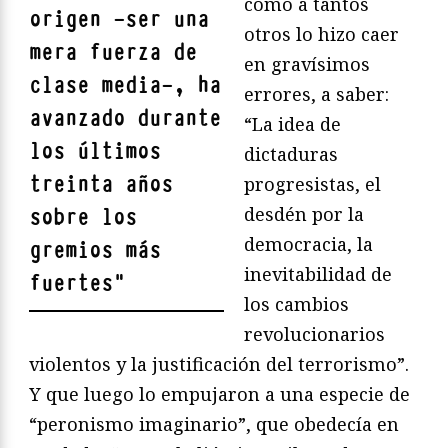
como a tantos
origen —ser una
otros lo hizo caer
mera fuerza de
en gravísimos
clase media—, ha
errores, a saber:
avanzado durante
“La idea de
los últimos
dictaduras
treinta años
progresistas, el
desdén por la
sobre los
democracia, la
gremios más
inevitabilidad de
fuertes
"
los cambios
revolucionarios
violentos y la justificación del terrorismo”.
Y que luego lo empujaron a una especie de
“peronismo imaginario”, que obedecía en