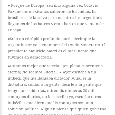
● Porque de Europa, escribió alguna vez Octavio
Pazque los mexicanos salieron de los indios, lis
brasileros de la selva pero nosotros los argentinos
llegamos de los barcos y eran barcos que venían de
Europa.
●Solo un edtúpido profundo puede decir que la
Argentina se va a enamorsr del Fondo Monetario. El
presidente Mauricio Macri es el más inepto que
tuvimos en democracia.
●Estamos mejor que Suecia…(en plena cuarentena
eterna) No seamos Suecia…● Ayer escuche a un
imbécil que me llamaba dictador, ¿Cuál es la
dictadura, cuidar a la gente, decirle a la gente que
tengo que cuidarlos, miren lis números 20 mil
contagios diarios, no los escribo yo, escucho otros
imbéciles que dicen que lis contagios son una
solución política. Alguien piensa que quien gobierna