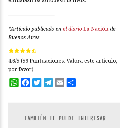
—————————
*Artículo publicado en
el diario
La Nación
de
Buenos Aires
4.6/5
(56 Puntuaciones. Valora este artículo,
por favor)
WhatsApp
Facebook
Twitter
Telegram
Email
Compartir
TAMBIÉN TE PUEDE INTERESAR