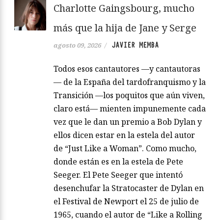
Charlotte Gaingsbourg, mucho
más que la hija de Jane y Serge
JAVIER MEMBA
agosto 09, 2026
/
Todos esos cantautores —y cantautoras
— de la España del tardofranquismo y la
Transición —los poquitos que aún viven,
claro está— mienten impunemente cada
vez que le dan un premio a Bob Dylan y
ellos dicen estar en la estela del autor
de “Just Like a Woman”. Como mucho,
donde están es en la estela de Pete
Seeger. El Pete Seeger que intentó
desenchufar la Stratocaster de Dylan en
el Festival de Newport el 25 de julio de
1965, cuando el autor de “Like a Rolling