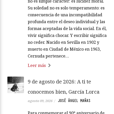
no es simple carácter: es lucidez moral.
Su soledad no es solo temperamento: es
consecuencia de una incompatibilidad
profunda entre el deseo individual y las
formas aceptadas de la vida social. En él,
vivir significa chocar. Y escribir significa
no ceder. Nacido en Sevilla en 1902 y
muerto en Ciudad de México en 1963,
Cernuda pertenece…
Leer más
9 de agosto de 2026: A ti te
conocemos bien, García Lorca
JOSÉ ÁNGEL MAÑAS
agosto 09, 2026
/
Para conmemorar el 90º aniversario de