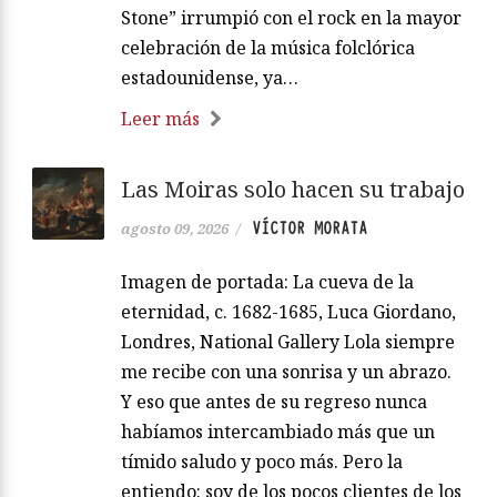
Stone” irrumpió con el rock en la mayor
celebración de la música folclórica
estadounidense, ya…
Leer más
Las Moiras solo hacen su trabajo
VÍCTOR MORATA
agosto 09, 2026
/
Imagen de portada: La cueva de la
eternidad, c. 1682-1685, Luca Giordano,
Londres, National Gallery Lola siempre
me recibe con una sonrisa y un abrazo.
Y eso que antes de su regreso nunca
habíamos intercambiado más que un
tímido saludo y poco más. Pero la
entiendo: soy de los pocos clientes de los