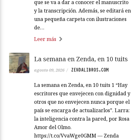
que se va a dar a conocer el manuscrito
y la transcripción. Además, se editará en
una pequeña carpeta con ilustraciones
de…
Leer más
La semana en Zenda, en 10 tuits
ZENDALIBROS.COM
agosto 09, 2026
/
La semana en Zenda, en 10 tuits 1 “Hay
escritores que envejecen con dignidad y
otros que no envejecen nunca porque el
país se encarga de actualizarlos”. Larra:
la inteligencia contra la pared, por Rosa
Amor del Olmo.
https://t.co/VvaWge0GMM — Zenda