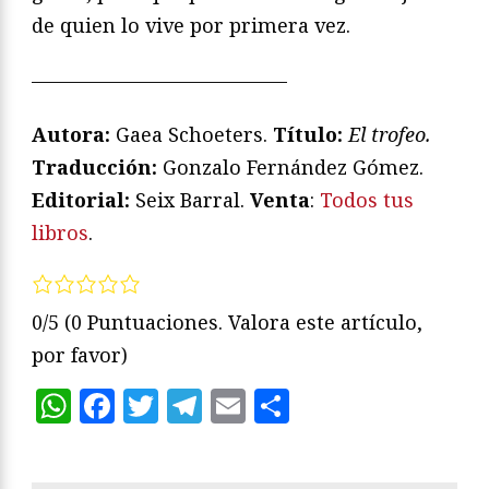
de quien lo vive por primera vez.
—————————————
Autora:
Gaea Schoeters.
Título:
El trofeo.
Traducción:
Gonzalo Fernández Gómez.
Editorial:
Seix Barral.
Venta
:
Todos tus
libros
.
0/5
(0 Puntuaciones. Valora este artículo,
por favor)
WhatsApp
Facebook
Twitter
Telegram
Email
Compartir