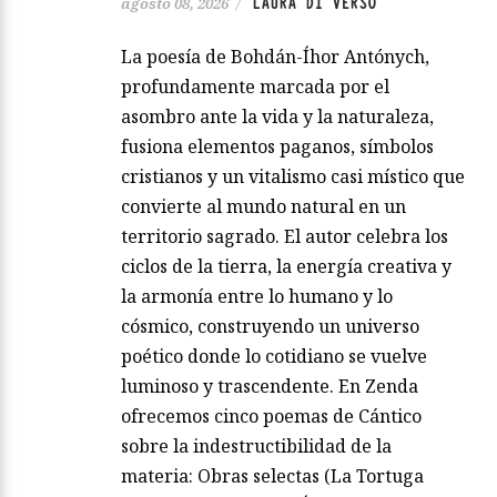
LAURA DI VERSO
agosto 08, 2026
/
La poesía de Bohdán-Íhor Antónych,
profundamente marcada por el
asombro ante la vida y la naturaleza,
fusiona elementos paganos, símbolos
cristianos y un vitalismo casi místico que
convierte al mundo natural en un
territorio sagrado. El autor celebra los
ciclos de la tierra, la energía creativa y
la armonía entre lo humano y lo
cósmico, construyendo un universo
poético donde lo cotidiano se vuelve
luminoso y trascendente. En Zenda
ofrecemos cinco poemas de Cántico
sobre la indestructibilidad de la
materia: Obras selectas (La Tortuga