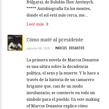
Búlgara), de Bohdán-Íhor Antónych.
***** Autobiografía En los montes,
donde el sol está más cerca, me…
Leer más
Cómo maté al presidente
MARCOS DOSANTOS
agosto 08, 2026
/
La primera novela de Marcos Dosantos
es una sátira sobre la decadencia
política, el sexo y la muerte. Y lo hace a
través de la historia de un camarero
brigante que, casi de un modo
involuntario, se convierte en todo un
símbolo para el pueblo. En este making
of Marcos Dosantos explica cómo