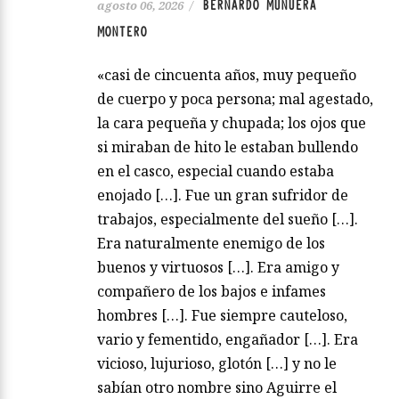
BERNARDO MUNUERA
agosto 06, 2026
/
MONTERO
«casi de cincuenta años, muy pequeño
de cuerpo y poca persona; mal agestado,
la cara pequeña y chupada; los ojos que
si miraban de hito le estaban bullendo
en el casco, especial cuando estaba
enojado […]. Fue un gran sufridor de
trabajos, especialmente del sueño […].
Era naturalmente enemigo de los
buenos y virtuosos […]. Era amigo y
compañero de los bajos e infames
hombres […]. Fue siempre cauteloso,
vario y fementido, engañador […]. Era
vicioso, lujurioso, glotón […] y no le
sabían otro nombre sino Aguirre el