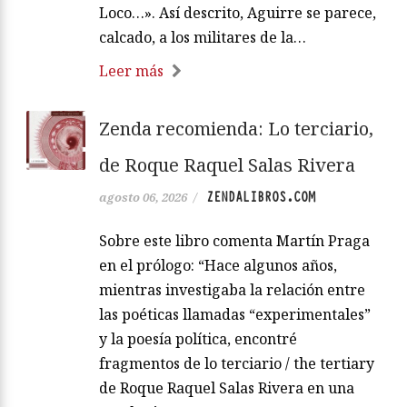
Loco…». Así descrito, Aguirre se parece,
calcado, a los militares de la…
Leer más
Zenda recomienda: Lo terciario,
de Roque Raquel Salas Rivera
ZENDALIBROS.COM
agosto 06, 2026
/
Sobre este libro comenta Martín Praga
en el prólogo: “Hace algunos años,
mientras investigaba la relación entre
las poéticas llamadas “experimentales”
y la poesía política, encontré
fragmentos de lo terciario / the tertiary
de Roque Raquel Salas Rivera en una