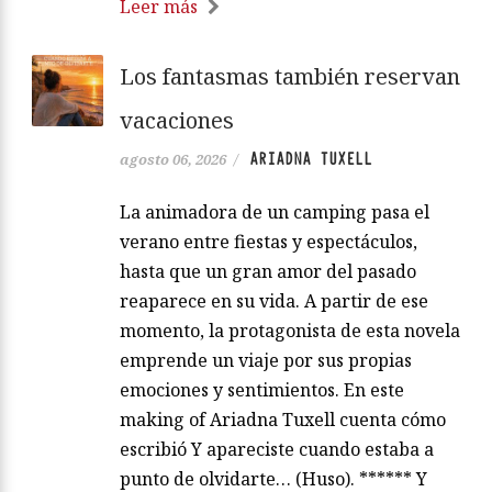
Leer más
Los fantasmas también reservan
vacaciones
ARIADNA TUXELL
agosto 06, 2026
/
La animadora de un camping pasa el
verano entre fiestas y espectáculos,
hasta que un gran amor del pasado
reaparece en su vida. A partir de ese
momento, la protagonista de esta novela
emprende un viaje por sus propias
emociones y sentimientos. En este
making of Ariadna Tuxell cuenta cómo
escribió Y apareciste cuando estaba a
punto de olvidarte… (Huso). ****** Y