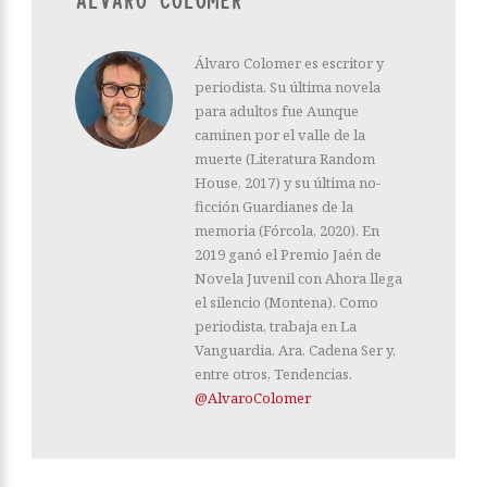
ÁLVARO COLOMER
Álvaro Colomer es escritor y
periodista. Su última novela
para adultos fue Aunque
caminen por el valle de la
muerte (Literatura Random
House, 2017) y su última no-
ficción Guardianes de la
memoria (Fórcola, 2020). En
2019 ganó el Premio Jaén de
Novela Juvenil con Ahora llega
el silencio (Montena). Como
periodista, trabaja en La
Vanguardia, Ara, Cadena Ser y,
entre otros, Tendencias.
@AlvaroColomer