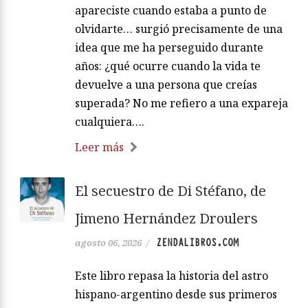
apareciste cuando estaba a punto de
olvidarte… surgió precisamente de una
idea que me ha perseguido durante
años: ¿qué ocurre cuando la vida te
devuelve a una persona que creías
superada? No me refiero a una expareja
cualquiera….
Leer más
El secuestro de Di Stéfano, de
Jimeno Hernández Droulers
ZENDALIBROS.COM
agosto 06, 2026
/
Este libro repasa la historia del astro
hispano-argentino desde sus primeros