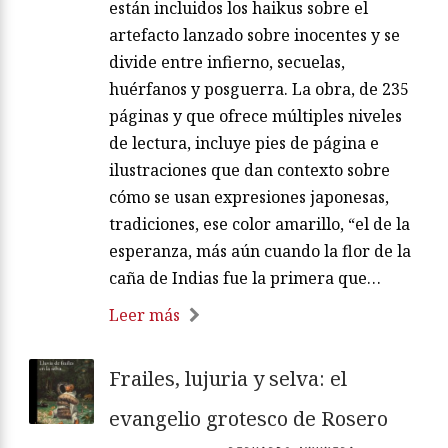
están incluidos los haikus sobre el
artefacto lanzado sobre inocentes y se
divide entre infierno, secuelas,
huérfanos y posguerra. La obra, de 235
páginas y que ofrece múltiples niveles
de lectura, incluye pies de página e
ilustraciones que dan contexto sobre
cómo se usan expresiones japonesas,
tradiciones, ese color amarillo, “el de la
esperanza, más aún cuando la flor de la
caña de Indias fue la primera que…
Leer más
Frailes, lujuria y selva: el
evangelio grotesco de Rosero