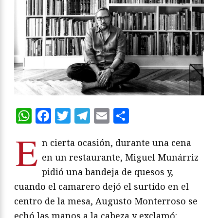
WhatsApp
Facebook
Twitter
Telegram
Email
Compartir
E
n cierta ocasión, durante una cena
en un restaurante, Miguel Munárriz
pidió una bandeja de quesos y,
cuando el camarero dejó el surtido en el
centro de la mesa, Augusto Monterroso se
echó las manos a la cabeza y exclamó: