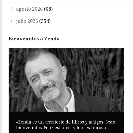
agosto 2026
(68)
julio 2026
(354)
Bienvenidos a Zenda
«Zenda es un territorio de libros y amigos. Sean
bienvenidos. Feliz estancia y felices libros.»