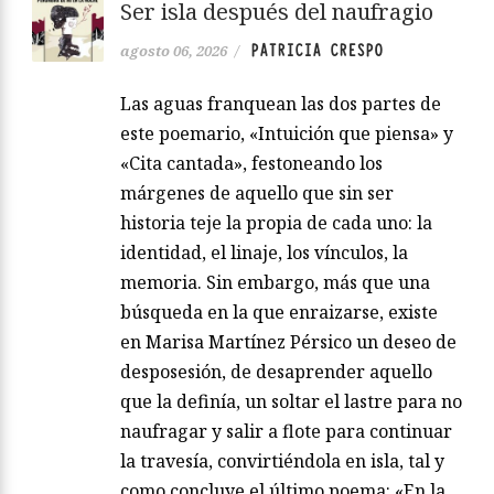
Ser isla después del naufragio
PATRICIA CRESPO
agosto 06, 2026
/
Las aguas franquean las dos partes de
este poemario, «Intuición que piensa» y
«Cita cantada», festoneando los
márgenes de aquello que sin ser
historia teje la propia de cada uno: la
identidad, el linaje, los vínculos, la
memoria. Sin embargo, más que una
búsqueda en la que enraizarse, existe
en Marisa Martínez Pérsico un deseo de
desposesión, de desaprender aquello
que la definía, un soltar el lastre para no
naufragar y salir a flote para continuar
la travesía, convirtiéndola en isla, tal y
como concluye el último poema: «En la